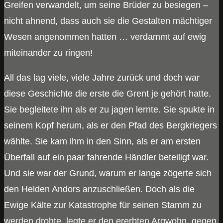
Greifen verwandelt, um seine Brüder zu besiegen –
nicht ahnend, dass auch sie die Gestalten mächtiger
Wesen angenommen hatten … verdammt auf ewig
miteinander zu ringen!
All das lag viele, viele Jahre zurück und doch war
diese Geschichte die erste die Grent je gehört hatte.
Sie begleitete ihn als er zu jagen lernte. Sie spukte in
seinem Kopf herum, als er den Pfad des Bergkriegers
wählte. Sie kam ihm in den Sinn, als er am ersten
Überfall auf ein paar fahrende Händler beteiligt war.
Und sie war der Grund, warum er lange zögerte sich
den Helden Andors anzuschließen. Doch als die
Ewige Kälte zur Katastrophe für seinen Stamm zu
werden drohte, legte er den ererbten Argwohn gegen