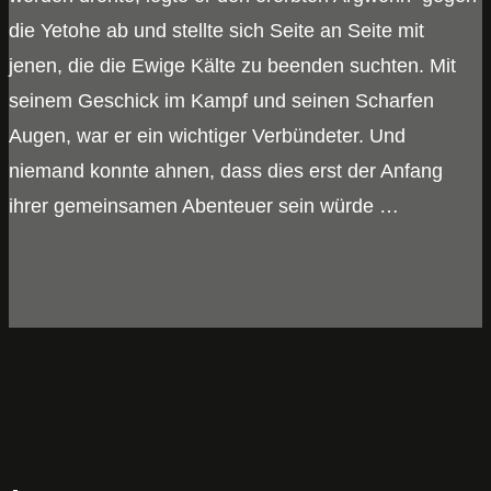
die Yetohe ab und stellte sich Seite an Seite mit
jenen, die die Ewige Kälte zu beenden suchten. Mit
seinem Geschick im Kampf und seinen Scharfen
Augen, war er ein wichtiger Verbündeter. Und
niemand konnte ahnen, dass dies erst der Anfang
ihrer gemeinsamen Abenteuer sein würde …