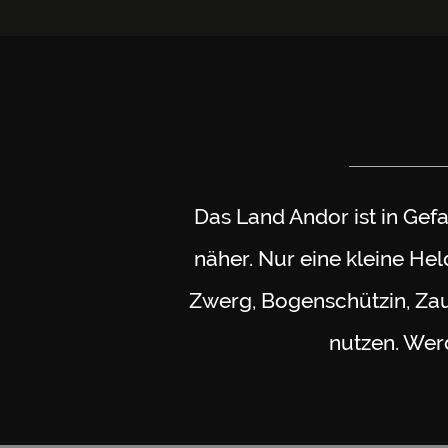
Das Land Andor ist in Ge
näher. Nur eine kleine Hel
Zwerg, Bogenschützin, Zau
nutzen. Wer