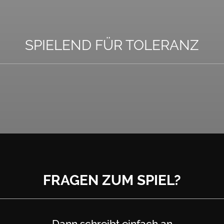
SPIELEND FÜR TOLERANZ
FRAGEN ZUM SPIEL?
Dann schreibt einfach an