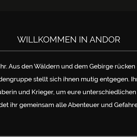
WILLKOMMEN IN ANDOR
fahr. Aus den Wäldern und dem Gebirge rücken 
dengruppe stellt sich ihnen mutig entgegen. Ihr
berin und Krieger, um eure unterschiedliche
det ihr gemeinsam alle Abenteuer und Gefahr