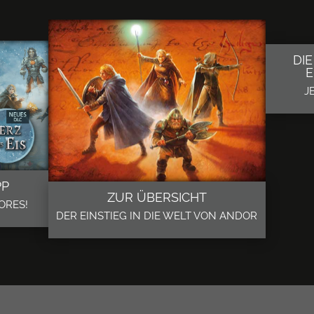
DI
J
PP
ZUR ÜBERSICHT
ORES!
DER EINSTIEG IN DIE WELT VON ANDOR