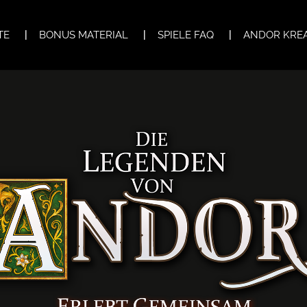
TE
BONUS MATERIAL
SPIELE FAQ
ANDOR KREA