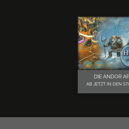
DIE ANDOR A
AB JETZT IN DEN ST