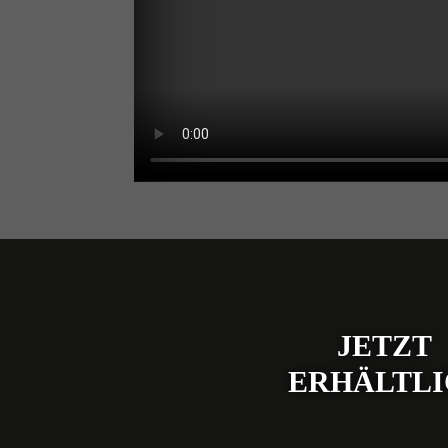
JETZT
ERHÄLTL