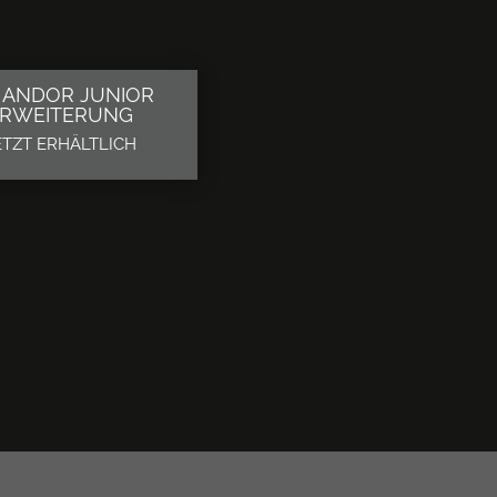
E ANDOR JUNIOR
ERWEITERUNG
ETZT ERHÄLTLICH