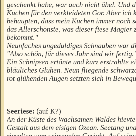
geschenkt habe, war auch nicht übel. Und d
Kuchen für den verkleideten Gor. Aber ich k
behaupten, dass mein Kuchen immer noch s
das Allerschönste, was dieser fiese Magier 
bekommt."
Neunfaches ungeduldiges Schnauben war di
"Also schön, für dieses Jahr sind wir fertig.
Ein Schnipsen ertönte und kurz erstrahlte ei
bläuliches Glühen. Neun fliegende schwarz
rot glühenden Augen setzten sich in Beweg
Seeriese:
(auf K?)
An der Küste des Wachsamen Waldes hievte 
Gestalt aus dem eisigen Ozean. Seetang un
rieselten vom grinsenden Gesicht. Auf sein