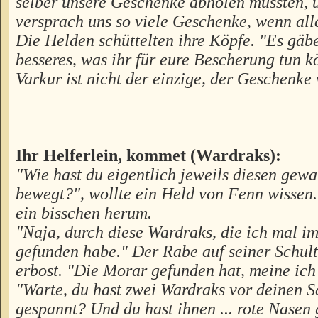
selber unsere Geschenke abholen müssten, 
versprach uns so viele Geschenke, wenn alles
Die Helden schüttelten ihre Köpfe. "Es gäbe
besseres, was ihr für eure Bescherung tun k
Varkur ist nicht der einzige, der Geschenke 
Ihr Helferlein, kommet (Wardraks):
"Wie hast du eigentlich jeweils diesen gewa
bewegt?", wollte ein Held von Fenn wissen.
ein bisschen herum.
"Naja, durch diese Wardraks, die ich mal i
gefunden habe." Der Rabe auf seiner Schult
erbost. "Die Morar gefunden hat, meine ich 
"Warte, du hast zwei Wardraks vor deinen S
gespannt? Und du hast ihnen ... rote Nasen