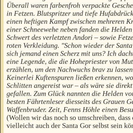
Überall waren farbenfroh verpackte Geschenk
in Fetzen. Blutspritzer und tiefe Hufabdrüc
einen heftigen Kampf zwischen mehreren Kr
einer Schneewehe neben fanden die Helden 
Schwert des verletzten Andori – sowie Fetze
roten Verkleidung. "Schon wieder der Sant
sich jemand einen Scherz mit uns? Ich dach
eine Legende, die die Hohepriester von Mut
erzählen, um den Nachwuchs brav zu lassen
Keinerlei Kuftenspuren ließen erkennen, wo
Schlitten angereist war – als wäre sie dire
gefallen. Zum Glück nannten die Helden v
besten Fährtenleser diesseits des Grauen G
Waffenbruder. Zeit, Fenns Höhle einen Besu
(Wollen wir das noch so umschreiben, dass 
vielleicht auch der Santa Gor selbst sein kö