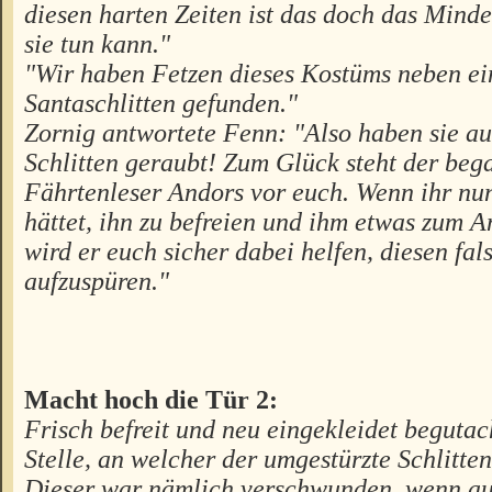
diesen harten Zeiten ist das doch das Minde
sie tun kann."
"Wir haben Fetzen dieses Kostüms neben e
Santaschlitten gefunden."
Zornig antwortete Fenn: "Also haben sie a
Schlitten geraubt! Zum Glück steht der beg
Fährtenleser Andors vor euch. Wenn ihr nun
hättet, ihn zu befreien und ihm etwas zum A
wird er euch sicher dabei helfen, diesen fa
aufzuspüren."
Macht hoch die Tür 2:
Frisch befreit und neu eingekleidet begutac
Stelle, an welcher der umgestürzte Schlitte
Dieser war nämlich verschwunden, wenn auc