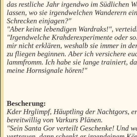
das restliche Jahr irgendwo im Südlichen 
lassen, wo sie irgendwelchen Wanderern ei
Schrecken einjagen?"
"Aber keine lebendigen Wardraks!", verteid
"Irgendwelche Krahderexperimente oder so.
mir nicht erklären, weshalb sie immer in de
zu fliegen beginnen. Aber ich versichere euc
lammfromm. Ich habe sie lange trainiert, da
meine Hornsignale hören!"
Bescherung:
Kder Hrglimpf, Häuptling der Nachtgors, er
bereitwillig von Varkurs Plänen.
"Sein Santa Gor verteilt Geschenke! Und w
vertrauen, dann schenkt er irgendeinem Kö