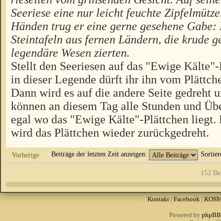
Seeriese eine nur leicht feuchte Zipfelmütze
Händen trug er eine gerne gesehene Gabe:
Steintafeln aus fernen Ländern, die krude ge
legendäre Wesen zierten.
Stellt den Seeriesen auf das "Ewige Kälte"
in dieser Legende dürft ihr ihn vom Plättch
Dann wird es auf die andere Seite gedreht 
können an diesem Tag alle Stunden und Übe
egal wo das "Ewige Kälte"-Plättchen liegt.
wird das Plättchen wieder zurückgedreht.
Beiträge der letzten Zeit anzeigen:
Sortie
Vorherige
152 Be
Kontakt
|
Facebook
|
KOS
Powered by
phpBB