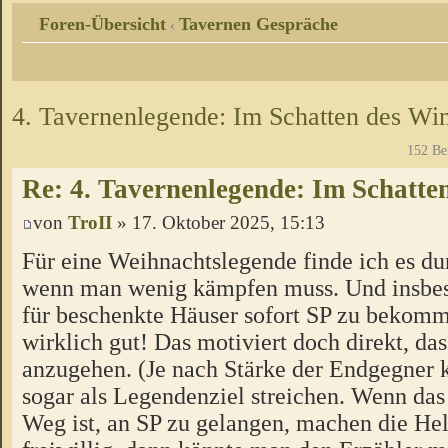
Foren-Übersicht
Tavernen Gespräche
‹
4. Tavernenlegende: Im Schatten des Win
152 Be
Re: 4. Tavernenlegende: Im Schatte
von
TroII
» 17. Oktober 2025, 15:13
Für eine Weihnachtslegende finde ich es du
wenn man wenig kämpfen muss. Und insbes
für beschenkte Häuser sofort SP zu bekomme
wirklich gut! Das motiviert doch direkt, da
anzugehen. (Je nach Stärke der Endgegner 
sogar als Legendenziel streichen. Wenn das
Weg ist, an SP zu gelangen, machen die He