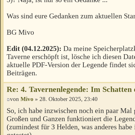
Was sind eure Gedanken zum aktuellen Sta
BG Mivo
Edit (04.12.2025):
Da meine Speicherplatzk
Taverne erschöpft ist, lösche ich diesen Da
aktuelle PDF-Version der Legende findet si
Beiträgen.
Re: 4. Tavernenlegende: Im Schatten 
von
Mivo
» 28. Oktober 2025, 23:40
So, ich habe inzwischen noch ein paar Mal 
Großen und Ganzen funktioniert die Legend
(zumindest für 3 Helden, was anderes habe 
getestet).