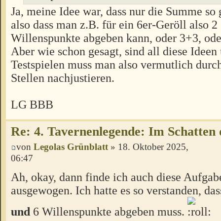
Ja, meine Idee war, dass nur die Summe so 
also dass man z.B. für ein 6er-Geröll also 
Willenspunkte abgeben kann, oder 3+3, oder
Aber wie schon gesagt, sind all diese Ideen 
Testspielen muss man also vermutlich durc
Stellen nachjustieren.
LG BBB
Re: 4. Tavernenlegende: Im Schatten 
von
Legolas Grünblatt
» 18. Oktober 2025,
06:47
Ah, okay, dann finde ich auch diese Aufgab
ausgewogen. Ich hatte es so verstanden, da
und
6 Willenspunkte abgeben muss.