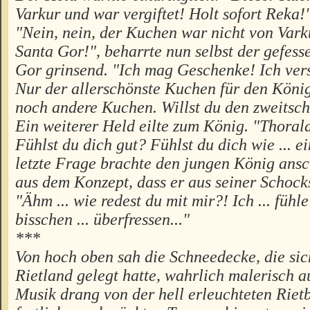
Varkur und war vergiftet! Holt sofort Reka!
"Nein, nein, der Kuchen war nicht von Vark
Santa Gor!", beharrte nun selbst der gefesse
Gor grinsend. "Ich mag Geschenke! Ich ver
Nur der allerschönste Kuchen für den König
noch andere Kuchen. Willst du den zweitsc
Ein weiterer Held eilte zum König. "Thorald
Fühlst du dich gut? Fühlst du dich wie ... 
letzte Frage brachte den jungen König ansc
aus dem Konzept, dass er aus seiner Schock
"Ähm ... wie redest du mit mir?! Ich ... fühle
bisschen ... überfressen..."
***
Von hoch oben sah die Schneedecke, die sic
Rietland gelegt hatte, wahrlich malerisch a
Musik drang von der hell erleuchteten Riet