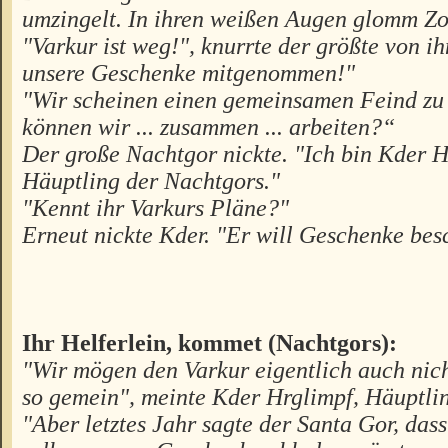
umzingelt. In ihren weißen Augen glomm Zo
"Varkur ist weg!", knurrte der größte von i
unsere Geschenke mitgenommen!"
"Wir scheinen einen gemeinsamen Feind zu 
können wir ... zusammen ... arbeiten?“
Der große Nachtgor nickte. "Ich bin Kder H
Häuptling der Nachtgors."
"Kennt ihr Varkurs Pläne?"
Erneut nickte Kder. "Er will Geschenke bes
Ihr Helferlein, kommet (Nachtgors):
"Wir mögen den Varkur eigentlich auch nich
so gemein", meinte Kder Hrglimpf, Häuptli
"Aber letztes Jahr sagte der Santa Gor, dass