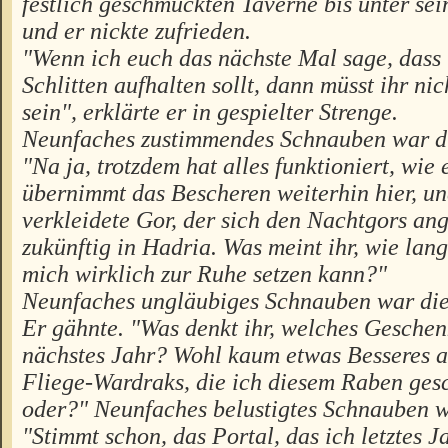
festlich geschmückten Taverne bis unter sei
und er nickte zufrieden.
"Wenn ich euch das nächste Mal sage, dass 
Schlitten aufhalten sollt, dann müsst ihr nic
sein", erklärte er in gespielter Strenge.
Neunfaches zustimmendes Schnauben war d
"Na ja, trotzdem hat alles funktioniert, wie 
übernimmt das Bescheren weiterhin hier, un
verkleidete Gor, der sich den Nachtgors ang
zukünftig in Hadria. Was meint ihr, wie lang
mich wirklich zur Ruhe setzen kann?"
Neunfaches ungläubiges Schnauben war die
Er gähnte. "Was denkt ihr, welches Geschenk
nächstes Jahr? Wohl kaum etwas Besseres a
Fliege-Wardraks, die ich diesem Raben ges
oder?" Neunfaches belustigtes Schnauben w
"Stimmt schon, das Portal, das ich letztes 