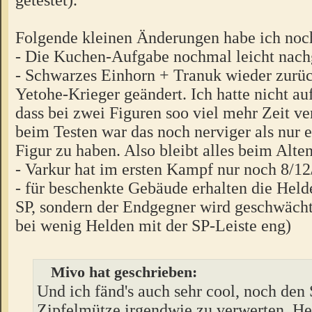
Folgende kleinen Änderungen habe ich no
- Die Kuchen-Aufgabe nochmal leicht nach
- Schwarzes Einhorn + Tranuk wieder zur
Yetohe-Krieger geändert. Ich hatte nicht a
dass bei zwei Figuren soo viel mehr Zeit ve
beim Testen war das noch nerviger als nur e
Figur zu haben. Also bleibt alles beim Alten
- Varkur hat im ersten Kampf nur noch 8/1
- für beschenkte Gebäude erhalten die Helde
SP, sondern der Endgegner wird geschwächt 
bei wenig Helden mit der SP-Leiste eng)
Mivo hat geschrieben:
Und ich fänd's auch sehr cool, noch den 
Zipfelmütze irgendwie zu verwerten. He