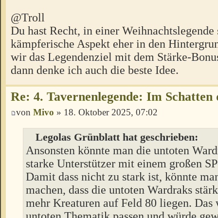
@Troll
Du hast Recht, in einer Weihnachtslegende s
kämpferische Aspekt eher in den Hintergrun
wir das Legendenziel mit dem Stärke-Bonus
dann denke ich auch die beste Idee.
Re: 4. Tavernenlegende: Im Schatten 
von
Mivo
» 18. Oktober 2025, 07:02
Legolas Grünblatt hat geschrieben:
Ansonsten könnte man die untoten Wardr
starke Unterstützer mit einem großen 
Damit dass nicht zu stark ist, könnte man
machen, dass die untoten Wardraks stärk
mehr Kreaturen auf Feld 80 liegen. Das
untoten Thematik passen und würde gewä