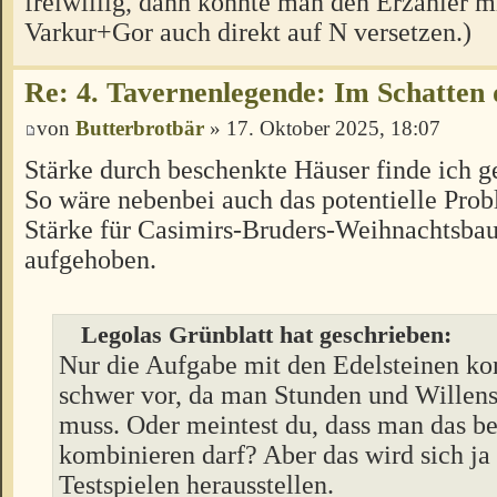
freiwillig, dann könnte man den Erzähler m
Varkur+Gor auch direkt auf N versetzen.)
Re: 4. Tavernenlegende: Im Schatten 
von
Butterbrotbär
» 17. Oktober 2025, 18:07
Stärke durch beschenkte Häuser finde ich g
So wäre nebenbei auch das potentielle Pro
Stärke für Casimirs-Bruders-Weihnachtsb
aufgehoben.
Legolas Grünblatt hat geschrieben:
Nur die Aufgabe mit den Edelsteinen k
schwer vor, da man Stunden und Willen
muss. Oder meintest du, dass man das be
kombinieren darf? Aber das wird sich ja
Testspielen herausstellen.