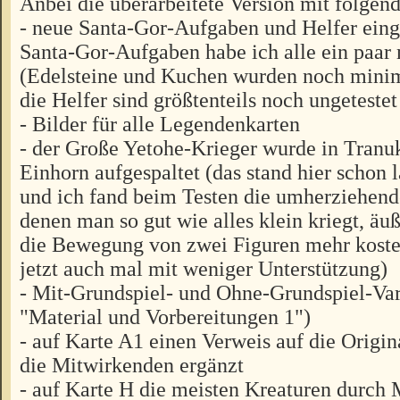
Anbei die überarbeitete Version mit folge
- neue Santa-Gor-Aufgaben und Helfer einge
Santa-Gor-Aufgaben habe ich alle ein paar 
(Edelsteine und Kuchen wurden noch minima
die Helfer sind größtenteils noch ungetestet
- Bilder für alle Legendenkarten
- der Große Yetohe-Krieger wurde in Tranu
Einhorn aufgespaltet (das stand hier schon
und ich fand beim Testen die umherziehend
denen man so gut wie alles klein kriegt, äuß
die Bewegung von zwei Figuren mehr koste
jetzt auch mal mit weniger Unterstützung)
- Mit-Grundspiel- und Ohne-Grundspiel-Var
"Material und Vorbereitungen 1")
- auf Karte A1 einen Verweis auf die Origi
die Mitwirkenden ergänzt
- auf Karte H die meisten Kreaturen durch 