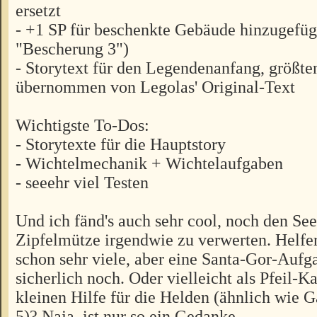
ersetzt
- +1 SP für beschenkte Gebäude hinzugefügt
"Bescherung 3")
- Storytext für den Legendenanfang, größten
übernommen von Legolas' Original-Text
Wichtigste To-Dos:
- Storytexte für die Hauptstory
- Wichtelmechanik + Wichtelaufgaben
- seeehr viel Testen
Und ich fänd's auch sehr cool, noch den See
Zipfelmütze irgendwie zu verwerten. Helfe
schon sehr viele, aber eine Santa-Gor-Auf
sicherlich noch. Oder vielleicht als Pfeil-Ka
kleinen Hilfe für die Helden (ähnlich wie 
5)? Naja, ist nur so ein Gedanke ...