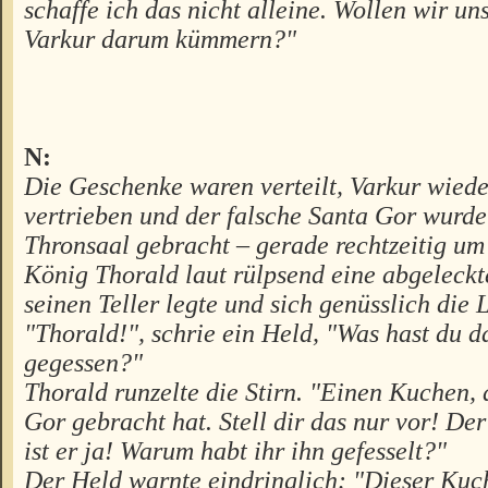
schaffe ich das nicht alleine. Wollen wir un
Varkur darum kümmern?"
N:
Die Geschenke waren verteilt, Varkur wied
vertrieben und der falsche Santa Gor wurde 
Thronsaal gebracht – gerade rechtzeitig um
König Thorald laut rülpsend eine abgeleckt
seinen Teller legte und sich genüsslich die 
"Thorald!", schrie ein Held, "Was hast du d
gegessen?"
Thorald runzelte die Stirn. "Einen Kuchen, 
Gor gebracht hat. Stell dir das nur vor! De
ist er ja! Warum habt ihr ihn gefesselt?"
Der Held warnte eindringlich: "Dieser Ku