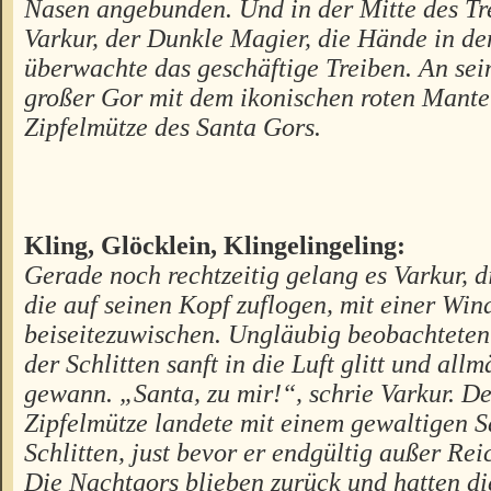
Nasen angebunden. Und in der Mitte des Tr
Varkur, der Dunkle Magier, die Hände in de
überwachte das geschäftige Treiben. An sein
großer Gor mit dem ikonischen roten Mante
Zipfelmütze des Santa Gors.
Kling, Glöcklein, Klingelingeling:
Gerade noch rechtzeitig gelang es Varkur, d
die auf seinen Kopf zuflogen, mit einer Wi
beiseitezuwischen. Ungläubig beobachteten
der Schlitten sanft in die Luft glitt und al
gewann. „Santa, zu mir!“, schrie Varkur. D
Zipfelmütze landete mit einem gewaltigen S
Schlitten, just bevor er endgültig außer Rei
Die Nachtgors blieben zurück und hatten d