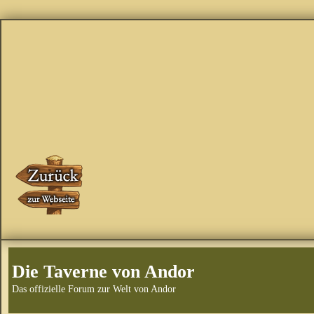
Die Taverne von Andor
Das offizielle Forum zur Welt von Andor