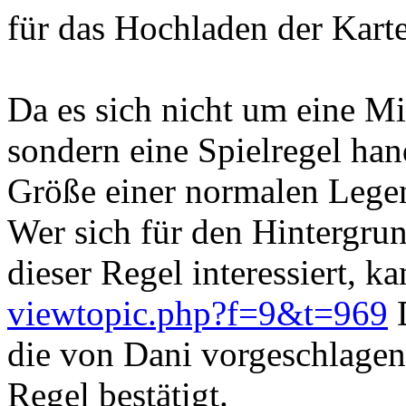
für das Hochladen der Kart
Da es sich nicht um eine M
sondern eine Spielregel hand
Größe einer normalen Lege
Wer sich für den Hintergru
dieser Regel interessiert, k
viewtopic.php?f=9&t=969
D
die von Dani vorgeschlagene
Regel bestätigt.