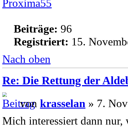
Proxima55
Beiträge:
96
Registriert:
15. Novembe
Nach oben
Re: Die Rettung der Ald
von
krasselan
» 7. Nov
Mich interessiert dann nur, 