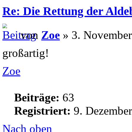
Re: Die Rettung der Ald
von
Zoe
» 3. November
großartig!
Zoe
Beiträge:
63
Registriert:
9. Dezember
Nach oben