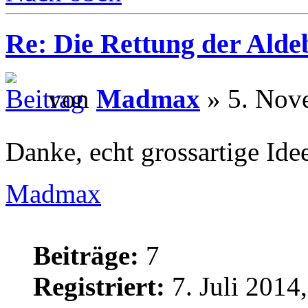
Re: Die Rettung der Ald
von
Madmax
» 5. Nov
Danke, echt grossartige Ide
Madmax
Beiträge:
7
Registriert:
7. Juli 2014