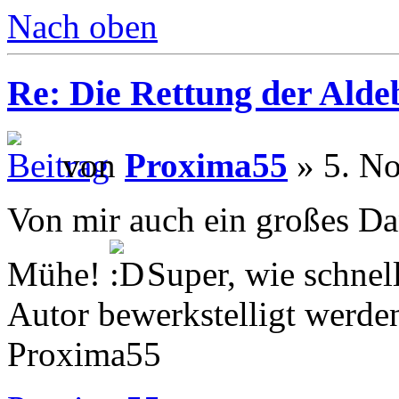
Nach oben
Re: Die Rettung der Ald
von
Proxima55
» 5. No
Von mir auch ein großes Da
Mühe!
Super, wie schnel
Autor bewerkstelligt werde
Proxima55