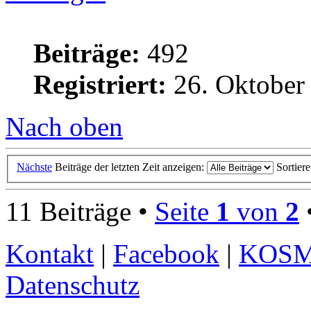
Beiträge:
492
Registriert:
26. Oktober
Nach oben
Nächste
Beiträge der letzten Zeit anzeigen:
Sortier
11 Beiträge •
Seite
1
von
2
Kontakt
|
Facebook
|
KOS
Datenschutz