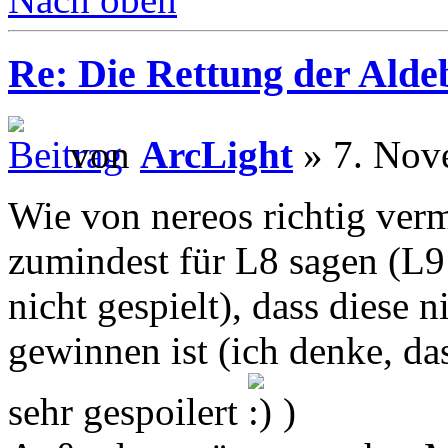
Re: Die Rettung der Ald
von
ArcLight
» 7. Nov
Wie von nereos richtig verm
zumindest für L8 sagen (L9
nicht gespielt), dass diese 
gewinnen ist (ich denke, das
sehr gespoilert
)