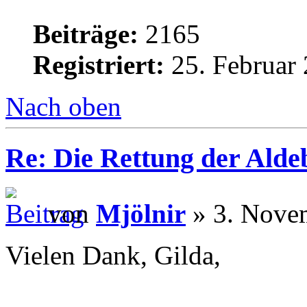
Beiträge:
2165
Registriert:
25. Februar 
Nach oben
Re: Die Rettung der Ald
von
Mjölnir
» 3. Nove
Vielen Dank, Gilda,