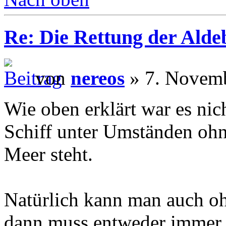
Re: Die Rettung der Ald
von
nereos
» 7. Novemb
Wie oben erklärt war es nich
Schiff unter Umständen oh
Meer steht.
Natürlich kann man auch oh
dann muss entweder immer 