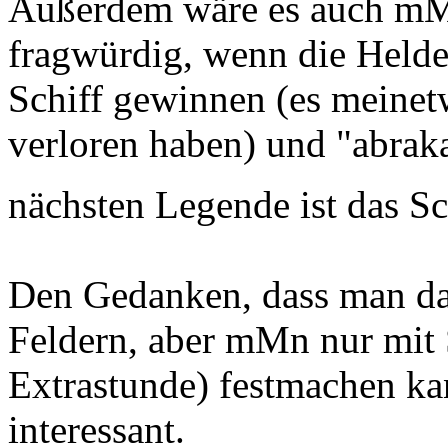
Außerdem wäre es auch mM
fragwürdig, wenn die Held
Schiff gewinnen (es meine
verloren haben) und "abrak
nächsten Legende ist das S
Den Gedanken, dass man da
Feldern, aber mMn nur mit S
Extrastunde) festmachen kan
interessant.