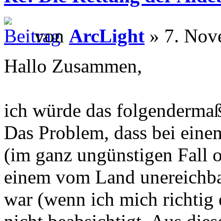
von
ArcLight
» 7. Nov
Hallo Zusammen,
ich würde das folgendermaß
Das Problem, dass bei eine
(im ganz ungünstigen Fall 
einem vom Land unereichba
war (wenn ich mich richtig