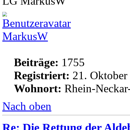
LG MarkusW
MarkusW
Beiträge:
1755
Registriert:
21. Oktober
Wohnort:
Rhein-Neckar-
Nach oben
Re: Die Rettung der Ald