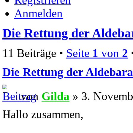
Anmelden
Die Rettung der Aldeba
11 Beiträge •
Seite
1
von
2
Die Rettung der Aldebar
von
Gilda
» 3. Novemb
Hallo zusammen,