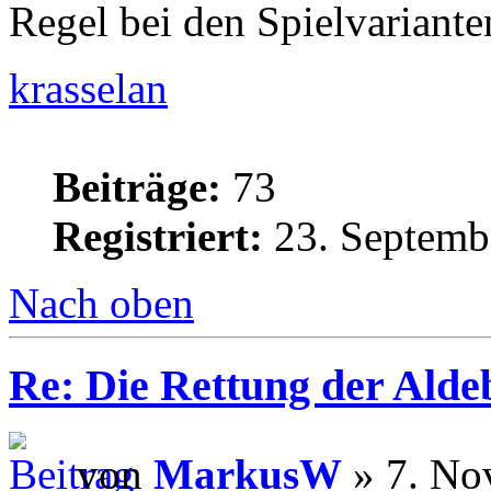
Regel bei den Spielvarianten
krasselan
Beiträge:
73
Registriert:
23. Septemb
Nach oben
Re: Die Rettung der Ald
von
MarkusW
» 7. No