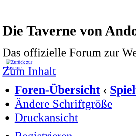
Die Taverne von And
Das offizielle Forum zur W
Zum Inhalt
Foren-Übersicht
Spie
‹
Ändere Schriftgröße
Druckansicht
Registrieren