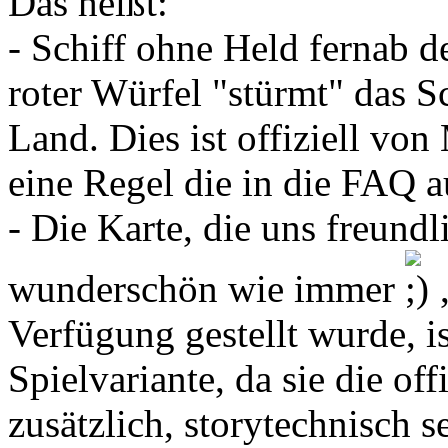
Das heißt:
- Schiff ohne Held fernab d
roter Würfel "stürmt" das S
Land. Dies ist offiziell von
eine Regel die in die FAQ
- Die Karte, die uns freund
wunderschön wie immer
,
Verfügung gestellt wurde, i
Spielvariante, da sie die off
zusätzlich, storytechnisch s