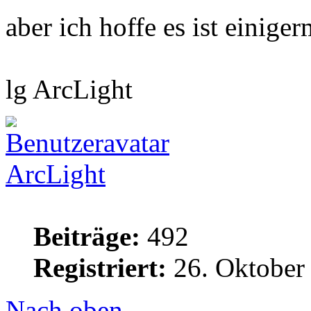
aber ich hoffe es ist einig
lg ArcLight
ArcLight
Beiträge:
492
Registriert:
26. Oktober
Nach oben