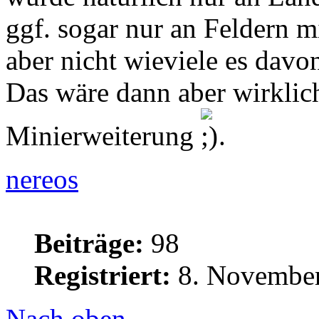
ggf. sogar nur an Feldern m
aber nicht wieviele es davon
Das wäre dann aber wirklic
Minierweiterung
.
nereos
Beiträge:
98
Registriert:
8. November
Nach oben