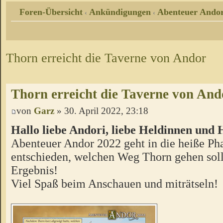
Foren-Übersicht
Ankündigungen
Abenteuer Andor
‹
‹
Thorn erreicht die Taverne von Andor
Thorn erreicht die Taverne von And
von
Garz
» 30. April 2022, 23:18
Hallo liebe Andori, liebe Heldinnen und
Abenteuer Andor 2022 geht in die heiße Pha
entschieden, welchen Weg Thorn gehen sol
Ergebnis!
Viel Spaß beim Anschauen und miträtseln