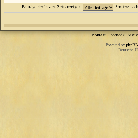
Beiträge der letzten Zeit anzeigen:
Sortiere nac
Kontakt
|
Facebook
|
KOS
Powered by
phpBB
Deutsche Ü