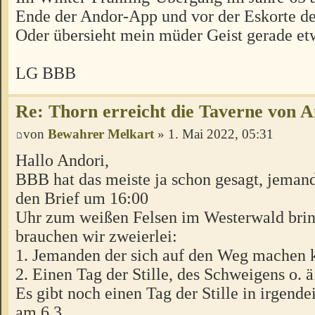
Ende der Andor-App und vor der Eskorte d
Oder übersieht mein müder Geist gerade et
LG BBB
Re: Thorn erreicht die Taverne von 
von
Bewahrer Melkart
» 1. Mai 2022, 05:31
Hallo Andori,
BBB hat das meiste ja schon gesagt, jeman
den Brief um 16:00
Uhr zum weißen Felsen im Westerwald brin
brauchen wir zweierlei:
1. Jemanden der sich auf den Weg machen 
2. Einen Tag der Stille, des Schweigens o. ä
Es gibt noch einen Tag der Stille in irgende
am 6.3.