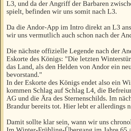
L3, und da der Angriff der Barbaren zwisc
spielt, befinden wir uns somit nach L3.
Da die Andor-App im Intro direkt an L3 ans
wir uns vermutlich auch schon nach der An
Die nächste offizielle Legende nach der A
Eskorte des Königs: "Die letzten Winterst
das Land, als den Helden von Andor ein ne
bevorstand."
In der Eskorte des Königs endet also ein W
kommen Schlag auf Schlag L4, die Befreiu
AG und die Ära des Sternenschilds. Im näc
Brandur bereits tot. Hier lebt er allerdings 
Damit sollte klar sein, wann wir uns chrono
Im Winter-Frühling-Übergang im Jahre 65 