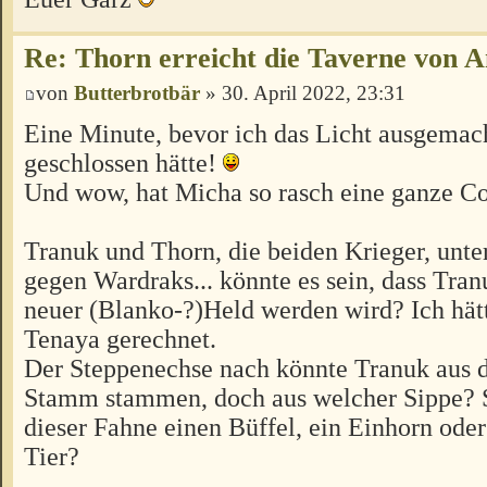
Re: Thorn erreicht die Taverne von 
von
Butterbrotbär
» 30. April 2022, 23:31
Eine Minute, bevor ich das Licht ausgemac
geschlossen hätte!
Und wow, hat Micha so rasch eine ganze C
Tranuk und Thorn, die beiden Krieger, unte
gegen Wardraks... könnte es sein, dass Tra
neuer (Blanko-?)Held werden wird? Ich hät
Tenaya gerechnet.
Der Steppenechse nach könnte Tranuk aus 
Stamm stammen, doch aus welcher Sippe? 
dieser Fahne einen Büffel, ein Einhorn oder
Tier?