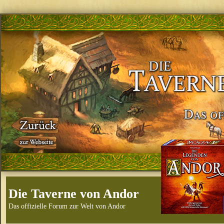
Die Taverne von Andor
Das offizielle Forum zur Welt von Andor