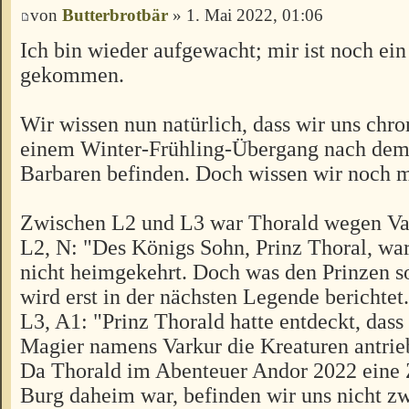
von
Butterbrotbär
» 1. Mai 2022, 01:06
Ich bin wieder aufgewacht; mir ist noch ei
gekommen.
Wir wissen nun natürlich, dass wir uns chro
einem Winter-Frühling-Übergang nach dem 
Barbaren befinden. Doch wissen wir noch 
Zwischen L2 und L3 war Thorald wegen Var
L2, N: "Des Königs Sohn, Prinz Thoral, w
nicht heimgekehrt. Doch was den Prinzen so
wird erst in der nächsten Legende berichtet
L3, A1: "Prinz Thorald hatte entdeckt, dass
Magier namens Varkur die Kreaturen antrie
Da Thorald im Abenteuer Andor 2022 eine Z
Burg daheim war, befinden wir uns nicht z