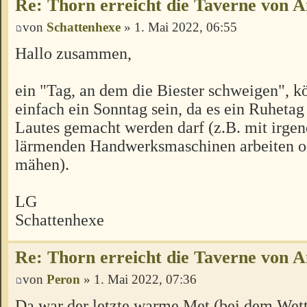
Re: Thorn erreicht die Taverne von 
von
Schattenhexe
» 1. Mai 2022, 06:55
Hallo zusammen,
ein "Tag, an dem die Biester schweigen", k
einfach ein Sonntag sein, da es ein Ruhetag 
Lautes gemacht werden darf (z.B. mit irge
lärmenden Handwerksmaschinen arbeiten o
mähen).
LG
Schattenhexe
Re: Thorn erreicht die Taverne von 
von
Peron
» 1. Mai 2022, 07:36
Da war der letzte warme Met (bei dem Wette