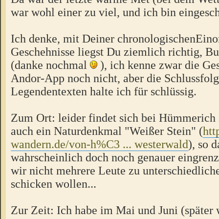
war wohl einer zu viel, und ich bin eingesch
Ich denke, mit Deiner chronologischenEino
Geschehnisse liegst Du ziemlich richtig, Bu
(danke nochmal
), ich kenne zwar die Ges
Andor-App noch nicht, aber die Schlussfol
Legendentexten halte ich für schlüssig.
Zum Ort: leider findet sich bei Hümmerich
auch ein Naturdenkmal "Weißer Stein" (
htt
wandern.de/von-h%C3 ... westerwald
), so 
wahrscheinlich doch noch genauer eingren
wir nicht mehrere Leute zu unterschiedlich
schicken wollen...
Zur Zeit: Ich habe im Mai und Juni (später 