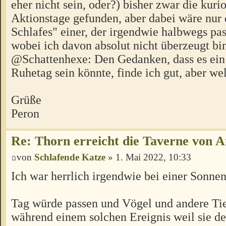
eher nicht sein, oder?) bisher zwar die kuri
Aktionstage gefunden, aber dabei wäre nur 
Schlafes" einer, der irgendwie halbwegs pa
wobei ich davon absolut nicht überzeugt bi
@Schattenhexe: Den Gedanken, dass es ein
Ruhetag sein könnte, finde ich gut, aber w
Grüße
Peron
Re: Thorn erreicht die Taverne von 
von
Schlafende Katze
» 1. Mai 2022, 10:33
Ich war herrlich irgendwie bei einer Sonnen
Tag würde passen und Vögel und andere Ti
während einem solchen Ereignis weil sie d