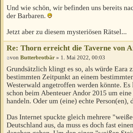
Und wie schön, wir befinden uns bereits na
der Barbaren.
Jetzt aber zu diesem mysteriösen Rätsel...
Re: Thorn erreicht die Taverne von 
von
Butterbrotbär
» 1. Mai 2022, 00:03
Grundsätzlich klingt es so, als würde Eara 
bestimmten Zeitpunkt an einem bestimmten
Westerwald angetroffen werden könnte. Es 
schon beim Abenteuer Andor 2015 um eine 
handeln. Oder um (eine) echte Person(en), 
Das Internet spuckte gleich mehrere "weiße
Deutschland aus, da muss es doch fast eine
daneben geben. Um den einen "weißen Ste