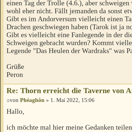
einen Tag der Trolle (4.6.), aber schweigen
wohl eher nicht. Fällt jemanden da sonst et
Gibt es im Andorversum vielleicht einen Ta
Drachen geschwiegen haben (Tarok ist ja no
Gibt es vielleicht eine Fanlegende in der d
Schweigen gebracht wurden? Kommt viellei
Legende "Das Heulen der Wardraks" was Pa
Grüße
Peron
Re: Thorn erreicht die Taverne von 
von
Phéaghôn
» 1. Mai 2022, 15:06
Hallo,
ich möchte mal hier meine Gedanken teilen,