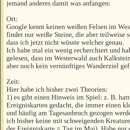
jemand anderes damit was anfangen:
Ort:
Google kennt keinen weißen Felsen im We
findet nur weiße Steine, die aber teilweise s
dass ich jetzt nicht wüsste welcher genau.
Ich habe mal ein wenig recherchiert und ha
gelesen, dass im Westerwald auch Kalkstein
aber noch kein vernünftiges Wanderziel ge
Zeit:
Hier habe ich bisher zwei Theorien:
1) es gibt einen Hinweis im Spiel: z. B. hatt
Ereigniskarten gedacht, die immer einen kl
und häufig am Tagesanbruch gezogen werde
ich bisher keine mit schweigenden Kreatur
der Ereigniskarte = Tag im Mai). Habe nur 