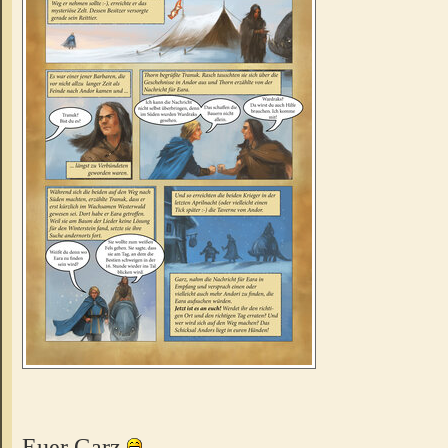
Euer Garz