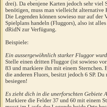
drei). Da ebenjene Karten jedoch sehr viel 
benötigen, muss man vielleicht alternative 
Die Legenden können sowieso nur auf der V
Spielplans handeln (Fluggors), also ist alles
dRidN zur Verfügung.
Beispiele:
Ein aussergewöhnlich starker Fluggor wurde
Stelle einen dritten Fluggor (ist sowieso vo
83 und markiere ihn mit einem Sternchen. E
die anderen Fluors, besitzt jedoch 6 SP. Du 
besiegen!
Es zieht dich in die unerforschten Gebiete 
Markiere die Felder 37 und 60 mit einem S
musst im Laufe der Legende beide Orte be