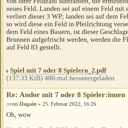
von ihrer Feldzahl subtrahiert, die ermittelte
neues Feld. Landen sei auf einem Feld mit
verliert dieser 3 WP; landen sei auf dem Fel
so wird diese ein Feld in Pfeilrichtung verse
dem Feld eines Bauern, ist dieser Geschlag
Brunnen aufgefrischt werden, werden die F
auf Feld 83 gestellt.
Spiel mit 7 oder 8 Spielern_2.pdf
(137.33 KiB) 480-mal heruntergeladen
Re: Andor mit 7 oder 8 Spieler:innen
von
Dagain
» 25. Februar 2022, 16:26
Oh, wow