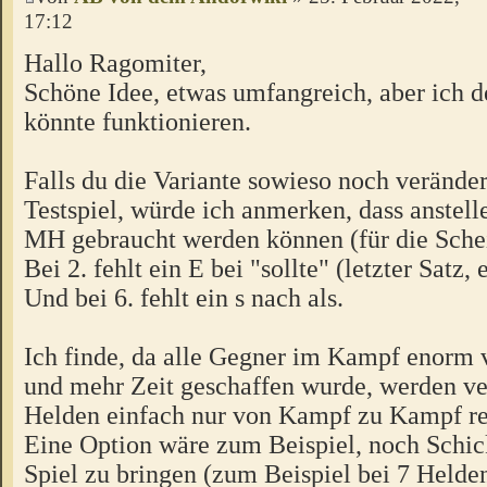
17:12
Hallo Ragomiter,
Schöne Idee, etwas umfangreich, aber ich d
könnte funktionieren.
Falls du die Variante sowieso noch verände
Testspiel, würde ich anmerken, dass anstel
MH gebraucht werden können (für die Sche
Bei 2. fehlt ein E bei "sollte" (letzter Satz, 
Und bei 6. fehlt ein s nach als.
Ich finde, da alle Gegner im Kampf enorm 
und mehr Zeit geschaffen wurde, werden ve
Helden einfach nur von Kampf zu Kampf r
Eine Option wäre zum Beispiel, noch Schick
Spiel zu bringen (zum Beispiel bei 7 Helde