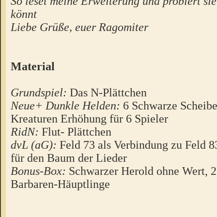
So leset meine Erweiterung und probiert sie
könnt
Liebe Grüße, euer Ragomiter
Material
Grundspiel:
Das N-Plättchen
Neue+ Dunkle Helden:
6 Schwarze Scheibe
Kreaturen Erhöhung für 6 Spieler
RidN:
Flut- Plättchen
dvL (aG):
Feld 73 als Verbindung zu Feld 8
für den Baum der Lieder
Bonus-Box:
Schwarzer Herold ohne Wert, 2
Barbaren-Häuptlinge