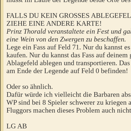
FALLS DU KEIN GROSSES ABLEGEFEL
ZIEHE EINE ANDERE KARTE!
Prinz Thorald veranstaltete ein Fest und ga
eine Wein von den Zwergen zu beschaffen.
Lege ein Fass auf Feld 71. Nur du kannst es
kaufen. Nur du kannst das Fass auf deinem 
Ablagefeld ablegen und transportieren. Das
am Ende der Legende auf Feld 0 befinden!
Oder so ähnlich.
Dafür würde ich vielleicht die Barbaren a
WP sind bei 8 Spieler schwerer zu kriegen a
Fluggors machen dieses Problem auch nicht 
LG AB