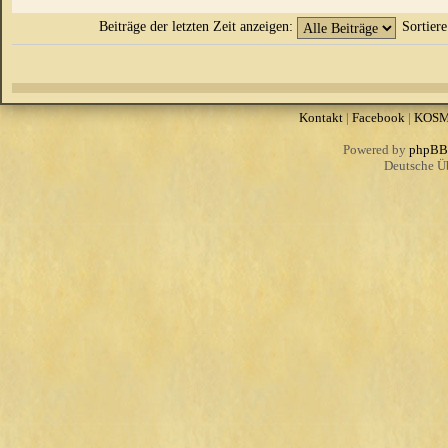
Beiträge der letzten Zeit anzeigen:
Sortier
Kontakt
|
Facebook
|
KOS
Powered by
phpBB
Deutsche Ü