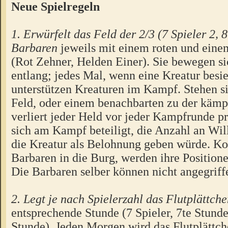
Neue Spielregeln
1. Erwürfelt das Feld der 2/3 (7 Spieler 2, 8
Barbaren
jeweils mit einem roten und ein
(Rot Zehner, Helden Einer). Sie bewegen si
entlang; jedes Mal, wenn eine Kreatur besie
unterstützen Kreaturen im Kampf. Stehen s
Feld, oder einem benachbarten zu der kämp
verliert jeder Held vor jeder Kampfrunde p
sich am Kampf beteiligt, die Anzahl an Wil
die Kreatur als Belohnung geben würde. 
Barbaren in die Burg, werden ihre Positione
Die Barbaren selber können nicht angegriff
2. Legt je nach Spielerzahl das Flutplättch
entsprechende Stunde (7 Spieler, 7te Stunde;
Stunde). Jeden Morgen wird das Flutplättch