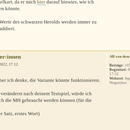
lkart, da er mich
hier
darauf hinwies, wie ich
en könnte.
 Werte des schwarzen Herolds werden immer zu
ddiert.
ler:innen
AB von dem
2022, 17:12
Beiträge:
10
Registriert:
8
17:52
Wohnort:
Irg
er ich denke, die Variante könnte funktionieren.
Nirgendwo
 veränderst nach deinem Testspiel, würde ich
uch die MH gebraucht werden können (für die
ter Satz, erstes Wort)