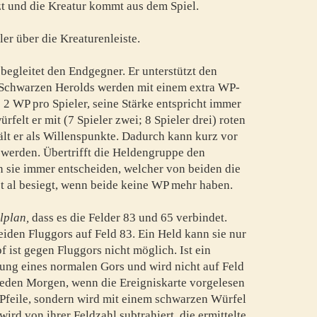
zt und die Kreatur kommt aus dem Spiel.
ler über die Kreaturenleiste.
begleitet den Endgegner. Er unterstützt den
Schwarzen Herolds werden mit einem extra WP-
 2 WP pro Spieler, seine Stärke entspricht immer
felt er mit (7 Spieler zwei; 8 Spieler drei) roten
ält er als Willenspunkte. Dadurch kann kurz vor
werden. Übertrifft die Heldengruppe den
 sie immer entscheiden, welcher von beiden die
st al besiegt, wenn beide keine WP mehr haben.
lplan,
dass es die Felder 83 und 65 verbindet.
eiden Fluggors auf Feld 83. Ein Held kann sie nur
 ist gegen Fluggors nicht möglich. Ist ein
nung eines normalen Gors und wird nicht auf Feld
jeden Morgen, wenn die Ereigniskarte vorgelesen
 Pfeile, sondern wird mit einem schwarzen Würfel
ird von ihrer Feldzahl subtrahiert, die ermittelte