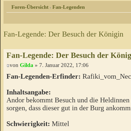
Foren-Übersicht
Fan-Legenden
‹
Fan-Legende: Der Besuch der Königin
Fan-Legende: Der Besuch der König
von
Gilda
» 7. Januar 2022, 17:06
Fan-Legenden-Erfinder:
Rafiki_vom_Neck
Inhaltsangabe:
Andor bekommt Besuch und die Heldinnen 
sorgen, dass dieser gut in der Burg ankomm
Schwierigkeit:
Mittel