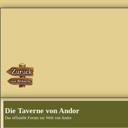
Die Taverne von Andor
Das offizielle Forum zur Welt von Andor