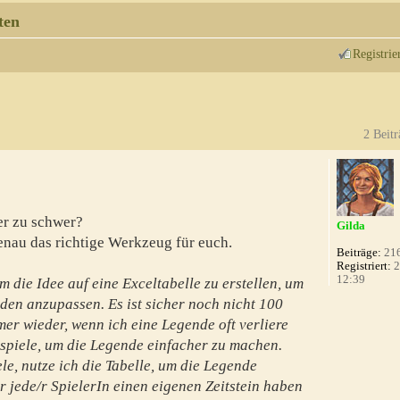
ten
Registrie
2 Beitr
er zu schwer?
Gilda
nau das richtige Werkzeug für euch.
Beiträge:
21
Registriert:
2
12:39
 die Idee auf eine Exceltabelle zu erstellen, um
den anzupassen. Es ist sicher noch nicht 100
mer wieder, wenn ich eine Legende oft verliere
spiele, um die Legende einfacher zu machen.
le, nutze ich die Tabelle, um die Legende
 jede/r SpielerIn einen eigenen Zeitstein haben