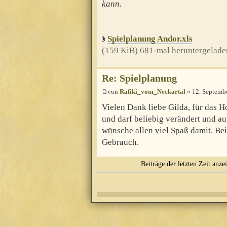
kann.
Spielplanung Andor.xls
(159 KiB) 681-mal heruntergelade
Re: Spielplanung
von
Rafiki_vom_Neckartal
» 12. Septemb
Vielen Dank liebe Gilda, für das H
und darf beliebig verändert und au
wünsche allen viel Spaß damit. Bei 
Gebrauch.
Beiträge der letzten Zeit anze