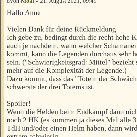
von
Moai
» 21. August 2021, 09:49
Hallo Anne
Vielen Dank für deine Rückmeldung
Ich gebe zu, bedingt durch die recht hohe 
auch je nachdem, wann welcher Schamanenz
kommt, kann die Legenden durchaus sehr h
sein. ("Schwierigkeitsgrad: Mittel" bezieht
mehr auf die Komplexität der Legende.)
Dazu kommt, dass das "Totem der Schwäche
schwerste der drei Totems ist.
Spoiler!
Wenn die Helden beim Endkampf dann nich
noch 2 HK (es kommen ja dieses Mal alle 3 
TdH und/oder einen Helm haben, dann wird
extrem schwierig.