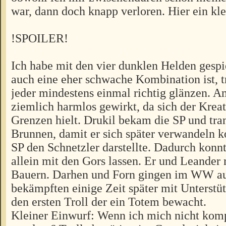
war, dann doch knapp verloren. Hier ein kle
!SPOILER!
Ich habe mit den vier dunklen Helden gespie
auch eine eher schwache Kombination ist, t
jeder mindestens einmal richtig glänzen. A
ziemlich harmlos gewirkt, da sich der Krea
Grenzen hielt. Drukil bekam die SP und tra
Brunnen, damit er sich später verwandeln k
SP den Schnetzler darstellte. Dadurch konnte
allein mit den Gors lassen. Er und Leander r
Bauern. Darhen und Forn gingen im WW au
bekämpften einige Zeit später mit Unterstü
den ersten Troll der ein Totem bewacht.
Kleiner Einwurf: Wenn ich mich nicht komp