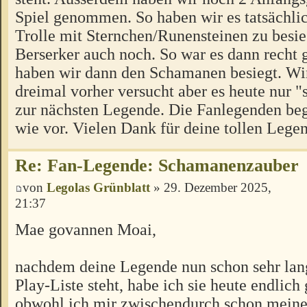
Spiel genommen. So haben wir es tatsächlic
Trolle mit Sternchen/Runensteinen zu besi
Berserker auch noch. So war es dann recht
haben wir dann den Schamanen besiegt. Wi
dreimal vorher versucht aber es heute nur "
zur nächsten Legende. Die Fanlegenden beg
wie vor. Vielen Dank für deine tollen Lege
Re: Fan-Legende: Schamanenzauber
von
Legolas Grünblatt
» 29. Dezember 2025,
21:37
Mae govannen Moai,
nachdem deine Legende nun schon sehr lan
Play-Liste steht, habe ich sie heute endlich 
obwohl ich mir zwischendurch schon meine