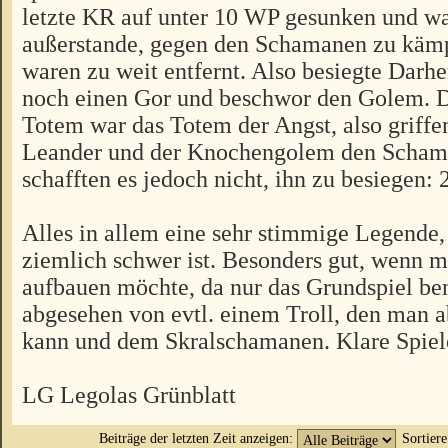
letzte KR auf unter 10 WP gesunken und wa
außerstande, gegen den Schamanen zu käm
waren zu weit entfernt. Also besiegte Darh
noch einen Gor und beschwor den Golem. D
Totem war das Totem der Angst, also griffe
Leander und der Knochengolem den Scham
schafften es jedoch nicht, ihn zu besiegen: 
Alles in allem eine sehr stimmige Legende,
ziemlich schwer ist. Besonders gut, wenn m
aufbauen möchte, da nur das Grundspiel ben
abgesehen von evtl. einem Troll, den man a
kann und dem Skralschamanen. Klare Spie
LG Legolas Grünblatt
Beiträge der letzten Zeit anzeigen:
Sortier