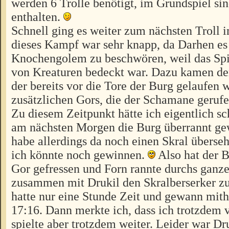
werden 6 Trolle benötigt, im Grundspiel sin
enthalten.
Schnell ging es weiter zum nächsten Troll 
dieses Kampf war sehr knapp, da Darhen es
Knochengolem zu beschwören, weil das Spie
von Kreaturen bedeckt war. Dazu kamen der
der bereits vor die Tore der Burg gelaufen 
zusätzlichen Gors, die der Schamane gerufe
Zu diesem Zeitpunkt hätte ich eigentlich sc
am nächsten Morgen die Burg überrannt ge
habe allerdings da noch einen Skral überse
ich könnte noch gewinnen.
Also hat der B
Gor gefressen und Forn rannte durchs ganz
zusammen mit Drukil den Skralberserker zu
hatte nur eine Stunde Zeit und gewann mithi
17:16. Dann merkte ich, dass ich trotzdem v
spielte aber trotzdem weiter. Leider war Dr