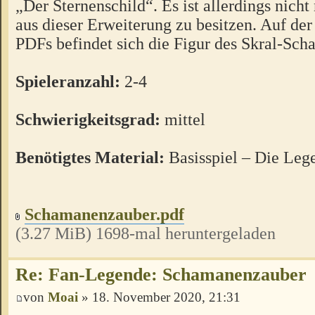
„Der Sternenschild“. Es ist allerdings nicht
aus dieser Erweiterung zu besitzen. Auf der 
PDFs befindet sich die Figur des Skral-Sc
Spieleranzahl:
2-4
Schwierigkeitsgrad:
mittel
Benötigtes Material:
Basisspiel – Die Le
Schamanenzauber.pdf
(3.27 MiB) 1698-mal heruntergeladen
Re: Fan-Legende: Schamanenzauber
von
Moai
» 18. November 2020, 21:31