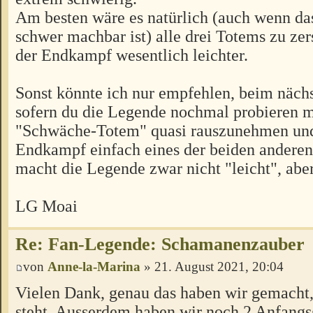
Am besten wäre es natürlich (auch wenn das
schwer machbar ist) alle drei Totems zu ze
der Endkampf wesentlich leichter.
Sonst könnte ich nur empfehlen, beim nächs
sofern du die Legende nochmal probieren m
"Schwäche-Totem" quasi rauszunehmen un
Endkampf einfach eines der beiden anderen
macht die Legende zwar nicht "leicht", aber
LG Moai
Re: Fan-Legende: Schamanenzauber
von
Anne-la-Marina
» 21. August 2021, 20:04
Vielen Dank, genau das haben wir gemacht,
steht. Ausserdem haben wir noch 2 Anfang