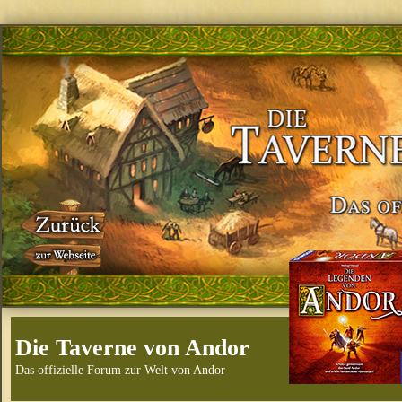
Die Taverne von Andor
Das offizielle Forum zur Welt von Andor