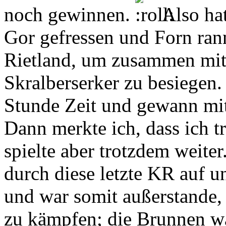
noch gewinnen.
Also hat
Gor gefressen und Forn ran
Rietland, um zusammen mit
Skralberserker zu besiegen. 
Stunde Zeit und gewann mith
Dann merkte ich, dass ich t
spielte aber trotzdem weiter
durch diese letzte KR auf 
und war somit außerstande
zu kämpfen; die Brunnen wa