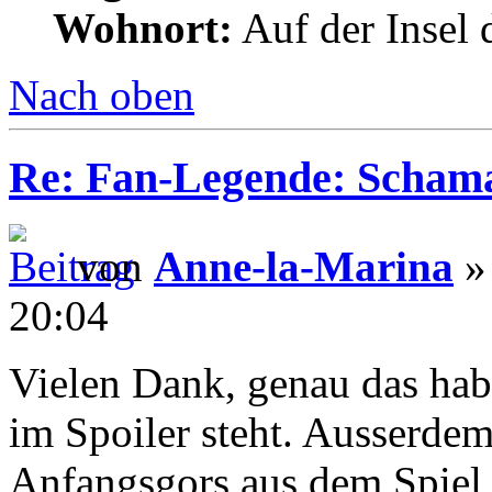
Wohnort:
Auf der Insel 
Nach oben
Re: Fan-Legende: Scham
von
Anne-la-Marina
» 
20:04
Vielen Dank, genau das hab
im Spoiler steht. Ausserde
Anfangsgors aus dem Spie