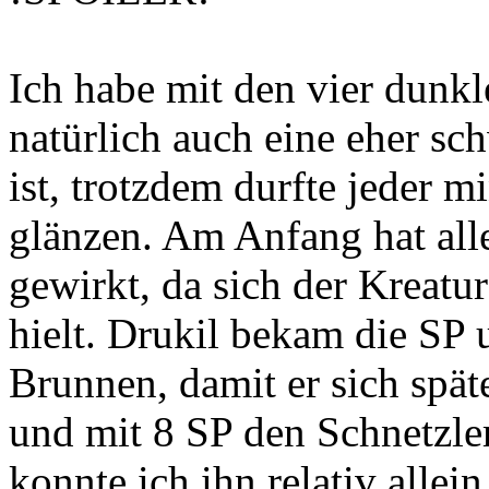
Ich habe mit den vier dunkl
natürlich auch eine eher s
ist, trotzdem durfte jeder m
glänzen. Am Anfang hat all
gewirkt, da sich der Kreat
hielt. Drukil bekam die SP 
Brunnen, damit er sich spä
und mit 8 SP den Schnetzler
konnte ich ihn relativ allei