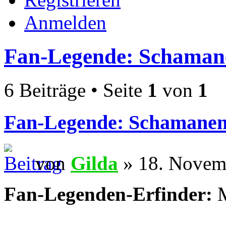
Anmelden
Fan-Legende: Schaman
6 Beiträge • Seite
1
von
1
Fan-Legende: Schamane
von
Gilda
» 18. Novem
Fan-Legenden-Erfinder:
M