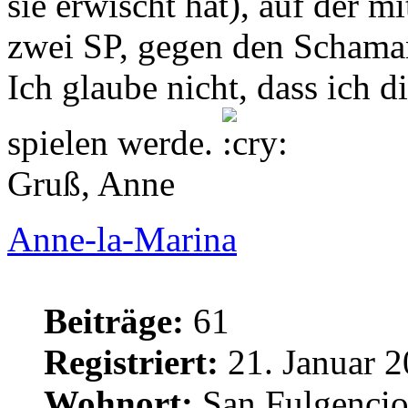
sie erwischt hat), auf der m
zwei SP, gegen den Schama
Ich glaube nicht, dass ich 
spielen werde.
Gruß, Anne
Anne-la-Marina
Beiträge:
61
Registriert:
21. Januar 2
Wohnort:
San Fulgencio