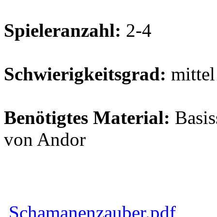
Spieleranzahl:
2-4
Schwierigkeitsgrad:
mittel
Benötigtes Material:
Basis
von Andor
Schamanenzauber.pdf