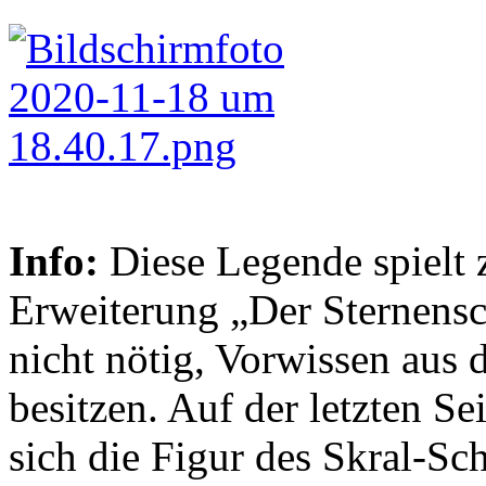
Info:
Diese Legende spielt z
Erweiterung „Der Sternensch
nicht nötig, Vorwissen aus 
besitzen. Auf der letzten Se
sich die Figur des Skral-S