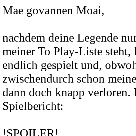
Mae govannen Moai,
nachdem deine Legende nun
meiner To Play-Liste steht, 
endlich gespielt und, obwoh
zwischendurch schon meines
dann doch knapp verloren. H
Spielbericht:
!SPOILER!