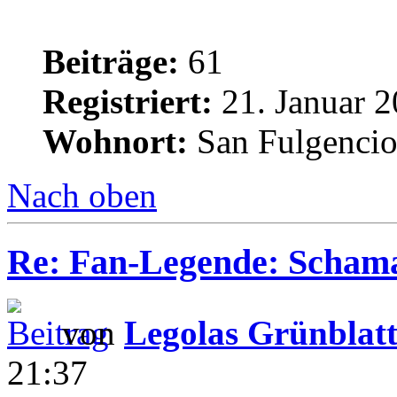
Beiträge:
61
Registriert:
21. Januar 2
Wohnort:
San Fulgencio
Nach oben
Re: Fan-Legende: Scham
von
Legolas Grünblat
21:37