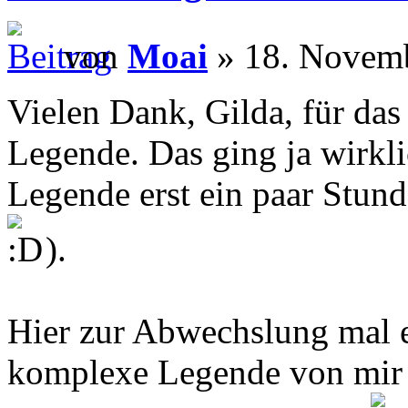
von
Moai
» 18. Novemb
Vielen Dank, Gilda, für da
Legende. Das ging ja wirkli
Legende erst ein paar Stund
).
Hier zur Abwechslung mal 
komplexe Legende von mir 