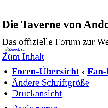
Die Taverne von And
Das offizielle Forum zur W
Zum Inhalt
Foren-Übersicht
Fan-
‹
Ändere Schriftgröße
Druckansicht
Registrieren