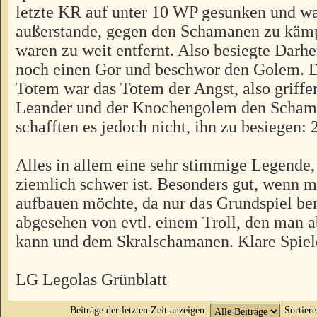
letzte KR auf unter 10 WP gesunken und wa
außerstande, gegen den Schamanen zu käm
waren zu weit entfernt. Also besiegte Darh
noch einen Gor und beschwor den Golem. D
Totem war das Totem der Angst, also griffe
Leander und der Knochengolem den Scham
schafften es jedoch nicht, ihn zu besiegen: 
Alles in allem eine sehr stimmige Legende,
ziemlich schwer ist. Besonders gut, wenn m
aufbauen möchte, da nur das Grundspiel ben
abgesehen von evtl. einem Troll, den man a
kann und dem Skralschamanen. Klare Spie
LG Legolas Grünblatt
Beiträge der letzten Zeit anzeigen:
Sortier