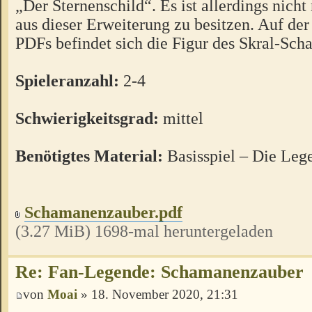
„Der Sternenschild“. Es ist allerdings nicht
aus dieser Erweiterung zu besitzen. Auf der 
PDFs befindet sich die Figur des Skral-Sc
Spieleranzahl:
2-4
Schwierigkeitsgrad:
mittel
Benötigtes Material:
Basisspiel – Die Le
Schamanenzauber.pdf
(3.27 MiB) 1698-mal heruntergeladen
Re: Fan-Legende: Schamanenzauber
von
Moai
» 18. November 2020, 21:31