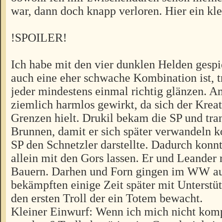
war, dann doch knapp verloren. Hier ein kle
!SPOILER!
Ich habe mit den vier dunklen Helden gespie
auch eine eher schwache Kombination ist, t
jeder mindestens einmal richtig glänzen. A
ziemlich harmlos gewirkt, da sich der Krea
Grenzen hielt. Drukil bekam die SP und tra
Brunnen, damit er sich später verwandeln k
SP den Schnetzler darstellte. Dadurch konnte
allein mit den Gors lassen. Er und Leander r
Bauern. Darhen und Forn gingen im WW au
bekämpften einige Zeit später mit Unterstü
den ersten Troll der ein Totem bewacht.
Kleiner Einwurf: Wenn ich mich nicht komp