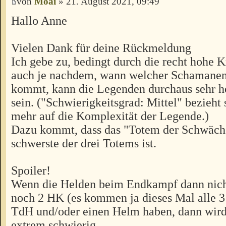
von
Moai
» 21. August 2021, 09:49
Hallo Anne
Vielen Dank für deine Rückmeldung
Ich gebe zu, bedingt durch die recht hohe 
auch je nachdem, wann welcher Schamanenz
kommt, kann die Legenden durchaus sehr h
sein. ("Schwierigkeitsgrad: Mittel" bezieht
mehr auf die Komplexität der Legende.)
Dazu kommt, dass das "Totem der Schwäche
schwerste der drei Totems ist.
Spoiler!
Wenn die Helden beim Endkampf dann nich
noch 2 HK (es kommen ja dieses Mal alle 3 
TdH und/oder einen Helm haben, dann wird
extrem schwierig.