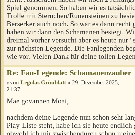
Spiel genommen. So haben wir es tatsächlic
Trolle mit Sternchen/Runensteinen zu besi
Berserker auch noch. So war es dann recht
haben wir dann den Schamanen besiegt. Wi
dreimal vorher versucht aber es heute nur "
zur nächsten Legende. Die Fanlegenden beg
wie vor. Vielen Dank für deine tollen Lege
Re: Fan-Legende: Schamanenzauber
von
Legolas Grünblatt
» 29. Dezember 2025,
21:37
Mae govannen Moai,
nachdem deine Legende nun schon sehr lan
Play-Liste steht, habe ich sie heute endlich 
obwohl ich mir zwischendurch schon meine