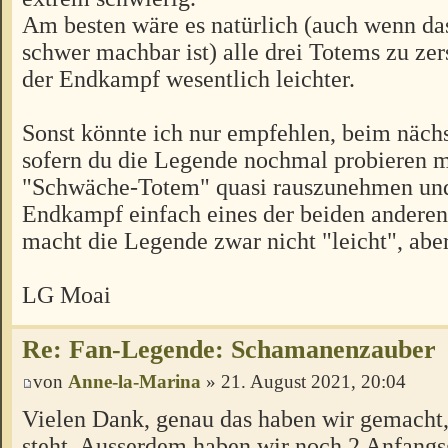
Am besten wäre es natürlich (auch wenn das
schwer machbar ist) alle drei Totems zu ze
der Endkampf wesentlich leichter.
Sonst könnte ich nur empfehlen, beim nächs
sofern du die Legende nochmal probieren m
"Schwäche-Totem" quasi rauszunehmen un
Endkampf einfach eines der beiden anderen
macht die Legende zwar nicht "leicht", aber
LG Moai
Re: Fan-Legende: Schamanenzauber
von
Anne-la-Marina
» 21. August 2021, 20:04
Vielen Dank, genau das haben wir gemacht,
steht. Ausserdem haben wir noch 2 Anfang