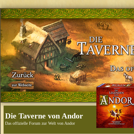
Die Taverne von Andor
Das offizielle Forum zur Welt von Andor