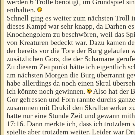
werden 6 Trolle benötigt, im Grundspiel sin
enthalten.
Schnell ging es weiter zum nächsten Troll 
dieses Kampf war sehr knapp, da Darhen es
Knochengolem zu beschwören, weil das Spie
von Kreaturen bedeckt war. Dazu kamen der
der bereits vor die Tore der Burg gelaufen 
zusätzlichen Gors, die der Schamane gerufe
Zu diesem Zeitpunkt hätte ich eigentlich sc
am nächsten Morgen die Burg überrannt ge
habe allerdings da noch einen Skral überse
ich könnte noch gewinnen.
Also hat der B
Gor gefressen und Forn rannte durchs ganz
zusammen mit Drukil den Skralberserker zu
hatte nur eine Stunde Zeit und gewann mithi
17:16. Dann merkte ich, dass ich trotzdem v
spielte aber trotzdem weiter. Leider war Dr