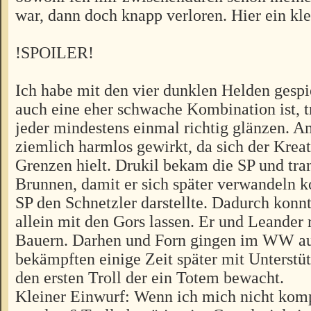
war, dann doch knapp verloren. Hier ein kle
!SPOILER!
Ich habe mit den vier dunklen Helden gespie
auch eine eher schwache Kombination ist, t
jeder mindestens einmal richtig glänzen. A
ziemlich harmlos gewirkt, da sich der Krea
Grenzen hielt. Drukil bekam die SP und tra
Brunnen, damit er sich später verwandeln k
SP den Schnetzler darstellte. Dadurch konnte
allein mit den Gors lassen. Er und Leander r
Bauern. Darhen und Forn gingen im WW au
bekämpften einige Zeit später mit Unterstü
den ersten Troll der ein Totem bewacht.
Kleiner Einwurf: Wenn ich mich nicht komp