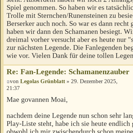
Spiel genommen. So haben wir es tatsächlic
Trolle mit Sternchen/Runensteinen zu besi
Berserker auch noch. So war es dann recht
haben wir dann den Schamanen besiegt. Wi
dreimal vorher versucht aber es heute nur "
zur nächsten Legende. Die Fanlegenden beg
wie vor. Vielen Dank für deine tollen Lege
Re: Fan-Legende: Schamanenzauber
von
Legolas Grünblatt
» 29. Dezember 2025,
21:37
Mae govannen Moai,
nachdem deine Legende nun schon sehr lan
Play-Liste steht, habe ich sie heute endlich 
obwohl ich mir zwischendurch schon meine