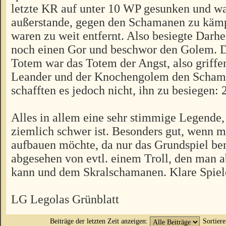
letzte KR auf unter 10 WP gesunken und wa
außerstande, gegen den Schamanen zu käm
waren zu weit entfernt. Also besiegte Darh
noch einen Gor und beschwor den Golem. D
Totem war das Totem der Angst, also griffe
Leander und der Knochengolem den Scham
schafften es jedoch nicht, ihn zu besiegen: 
Alles in allem eine sehr stimmige Legende,
ziemlich schwer ist. Besonders gut, wenn m
aufbauen möchte, da nur das Grundspiel ben
abgesehen von evtl. einem Troll, den man a
kann und dem Skralschamanen. Klare Spie
LG Legolas Grünblatt
Beiträge der letzten Zeit anzeigen:
Sortier