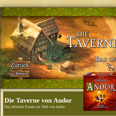
Die Taverne von Andor
Das offizielle Forum zur Welt von Andor