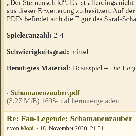
„Der Sternenschild“. Es ist allerdings nicht
aus dieser Erweiterung zu besitzen. Auf der 
PDFs befindet sich die Figur des Skral-Sc
Spieleranzahl:
2-4
Schwierigkeitsgrad:
mittel
Benötigtes Material:
Basisspiel – Die Le
Schamanenzauber.pdf
(3.27 MiB) 1695-mal heruntergeladen
Re: Fan-Legende: Schamanenzauber
von
Moai
» 18. November 2020, 21:31