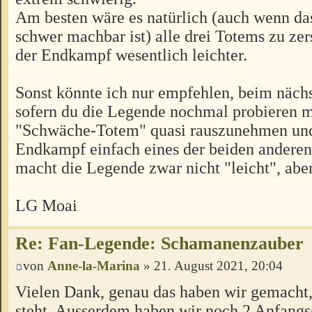
Am besten wäre es natürlich (auch wenn das
schwer machbar ist) alle drei Totems zu ze
der Endkampf wesentlich leichter.
Sonst könnte ich nur empfehlen, beim nächs
sofern du die Legende nochmal probieren m
"Schwäche-Totem" quasi rauszunehmen un
Endkampf einfach eines der beiden anderen
macht die Legende zwar nicht "leicht", aber
LG Moai
Re: Fan-Legende: Schamanenzauber
von
Anne-la-Marina
» 21. August 2021, 20:04
Vielen Dank, genau das haben wir gemacht,
steht. Ausserdem haben wir noch 2 Anfang