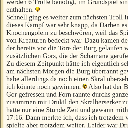
werden 6 Trolle benötigt, im Grundspiel sin
enthalten.
Schnell ging es weiter zum nächsten Troll 
dieses Kampf war sehr knapp, da Darhen es
Knochengolem zu beschwören, weil das Spie
von Kreaturen bedeckt war. Dazu kamen der
der bereits vor die Tore der Burg gelaufen 
zusätzlichen Gors, die der Schamane gerufe
Zu diesem Zeitpunkt hätte ich eigentlich sc
am nächsten Morgen die Burg überrannt ge
habe allerdings da noch einen Skral überse
ich könnte noch gewinnen.
Also hat der B
Gor gefressen und Forn rannte durchs ganz
zusammen mit Drukil den Skralberserker zu
hatte nur eine Stunde Zeit und gewann mithi
17:16. Dann merkte ich, dass ich trotzdem v
spielte aber trotzdem weiter. Leider war Dr