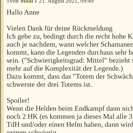
von
Moai
» 21. August 2021, 09:49
Hallo Anne
Vielen Dank für deine Rückmeldung
Ich gebe zu, bedingt durch die recht hohe 
auch je nachdem, wann welcher Schamanenz
kommt, kann die Legenden durchaus sehr h
sein. ("Schwierigkeitsgrad: Mittel" bezieht
mehr auf die Komplexität der Legende.)
Dazu kommt, dass das "Totem der Schwäche
schwerste der drei Totems ist.
Spoiler!
Wenn die Helden beim Endkampf dann nich
noch 2 HK (es kommen ja dieses Mal alle 3 
TdH und/oder einen Helm haben, dann wird
extrem schwierig.