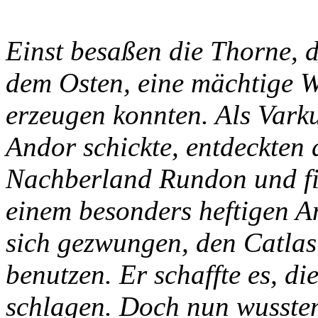
Einst besaßen die Thorne, 
dem Osten, eine mächtige Wa
erzeugen konnten. Als Vark
Andor schickte, entdeckten 
Nachberland Rundon und fie
einem besonders heftigen A
sich gezwungen, den Catlas
benutzen. Er schaffte es, di
schlagen. Doch nun wusste