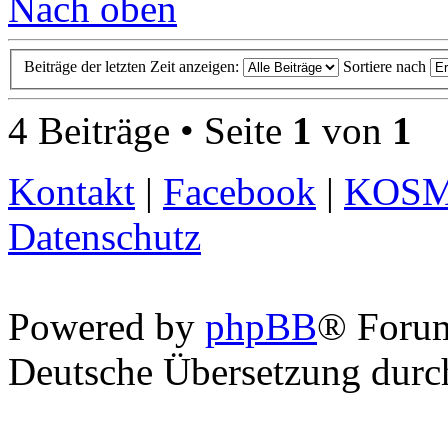
Nach oben
Beiträge der letzten Zeit anzeigen:
Sortiere nach
4 Beiträge • Seite
1
von
1
Kontakt
|
Facebook
|
KOS
Datenschutz
Powered by
phpBB
® Foru
Deutsche Übersetzung dur