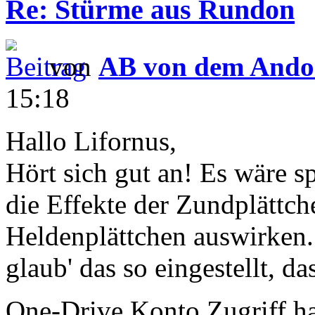
Re: Stürme aus Rundon
von
AB von dem Ando
15:18
Hallo Lifornus,
Hört sich gut an! Es wäre 
die Effekte der Zundplättch
Heldenplättchen auswirken. 
glaub' das so eingestellt, d
One-Drive Konto Zugriff ha