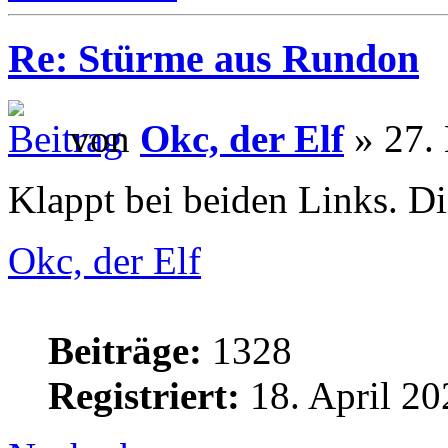
Re: Stürme aus Rundon
von
Okc, der Elf
» 27. 
Klappt bei beiden Links. Di
Okc, der Elf
Beiträge:
1328
Registriert:
18. April 20