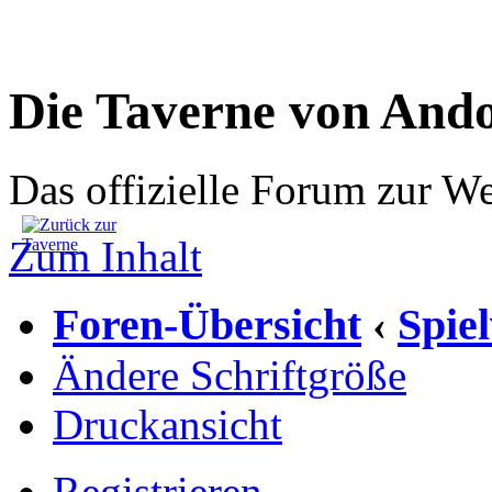
Die Taverne von And
Das offizielle Forum zur W
Zum Inhalt
Foren-Übersicht
Spie
‹
Ändere Schriftgröße
Druckansicht
Registrieren