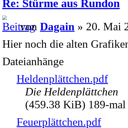
Re: Stürme aus Rundon
von
Dagain
» 20. Mai 
Hier noch die alten Grafike
Dateianhänge
Heldenplättchen.pdf
Die Heldenplättchen
(459.38 KiB) 189-mal 
Feuerplättchen.pdf