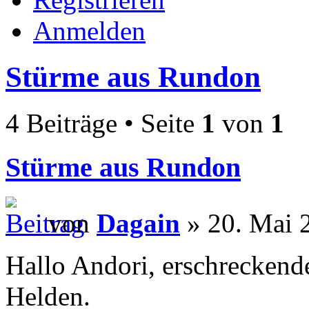
Anmelden
Stürme aus Rundon
4 Beiträge • Seite
1
von
1
Stürme aus Rundon
von
Dagain
» 20. Mai 
Hallo Andori, erschreckend
Helden.