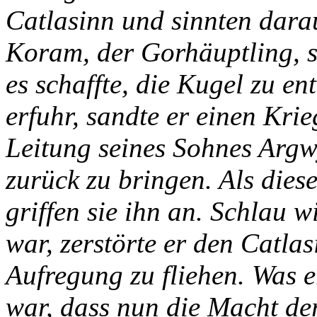
Catlasinn und sinnten darauf
Koram, der Gorhäuptling, sc
es schaffte, die Kugel zu e
erfuhr, sandte er einen Kri
Leitung seines Sohnes Arg
zurück zu bringen. Als die
griffen sie ihn an. Schlau 
war, zerstörte er den Catl
Aufregung zu fliehen. Was e
war, dass nun die Macht der