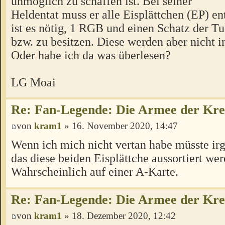
unmöglich zu schaffen ist. Bei seiner
Heldentat muss er alle Eisplättchen (EP) en
ist es nötig, 1 RGB und einen Schatz der T
bzw. zu besitzen. Diese werden aber nicht i
Oder habe ich da was überlesen?
LG Moai
Re: Fan-Legende: Die Armee der Kre
von
kram1
» 16. November 2020, 14:47
Wenn ich mich nicht vertan habe müsste ir
das diese beiden Eisplättche aussortiert we
Wahrscheinlich auf einer A-Karte.
Re: Fan-Legende: Die Armee der Kre
von
kram1
» 18. Dezember 2020, 12:42