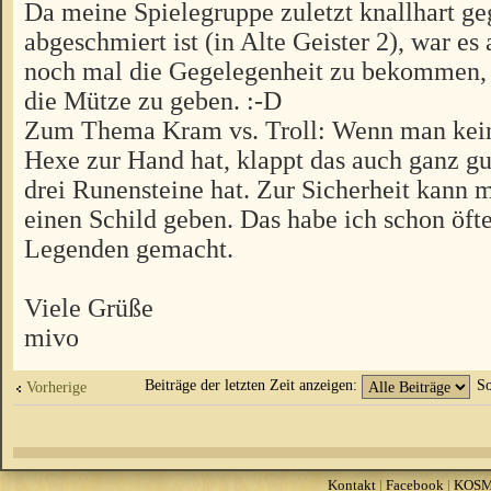
Da meine Spielegruppe zuletzt knallhart g
abgeschmiert ist (in Alte Geister 2), war es
noch mal die Gegelegenheit zu bekommen, 
die Mütze zu geben. :-D
Zum Thema Kram vs. Troll: Wenn man kein
Hexe zur Hand hat, klappt das auch ganz g
drei Runensteine hat. Zur Sicherheit kann
einen Schild geben. Das habe ich schon öfte
Legenden gemacht.
Viele Grüße
mivo
Beiträge der letzten Zeit anzeigen:
So
Vorherige
Kontakt
|
Facebook
|
KOS