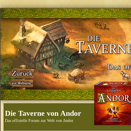
Die Taverne von Andor
Das offizielle Forum zur Welt von Andor