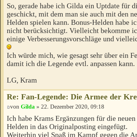
So, gerade habe ich Gilda ein Uptdate für 
geschickt, mit dem man sie auch mit den n
Helden spielen kann. Bonus-Helden habe ic
nicht berücksichtigt. Vielleicht bekomme i
einige Verbesserungsvorschläge und viellei
Ich würde mich, wie gesagt sehr über ein F
damit ich die Legende evtl. anpassen kann.
LG, Kram
Re: Fan-Legende: Die Armee der Kre
von
Gilda
» 22. Dezember 2020, 09:18
Ich habe Krams Ergänzungen für die neuen
Helden in das Originalposting eingefügt.
Weiterhin viel Spaß im Kampf gegen die A