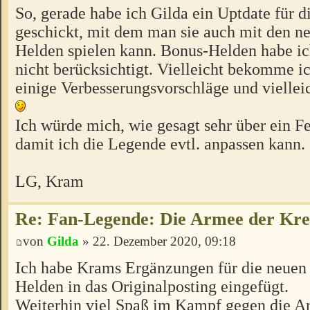
So, gerade habe ich Gilda ein Uptdate für 
geschickt, mit dem man sie auch mit den n
Helden spielen kann. Bonus-Helden habe ic
nicht berücksichtigt. Vielleicht bekomme i
einige Verbesserungsvorschläge und viellei
Ich würde mich, wie gesagt sehr über ein F
damit ich die Legende evtl. anpassen kann.
LG, Kram
Re: Fan-Legende: Die Armee der Kre
von
Gilda
» 22. Dezember 2020, 09:18
Ich habe Krams Ergänzungen für die neuen
Helden in das Originalposting eingefügt.
Weiterhin viel Spaß im Kampf gegen die A