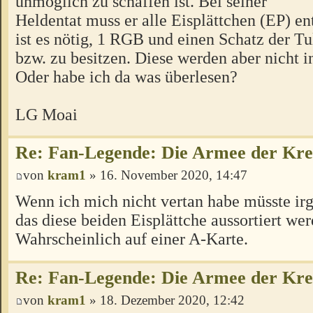
unmöglich zu schaffen ist. Bei seiner
Heldentat muss er alle Eisplättchen (EP) en
ist es nötig, 1 RGB und einen Schatz der T
bzw. zu besitzen. Diese werden aber nicht i
Oder habe ich da was überlesen?
LG Moai
Re: Fan-Legende: Die Armee der Kre
von
kram1
» 16. November 2020, 14:47
Wenn ich mich nicht vertan habe müsste ir
das diese beiden Eisplättche aussortiert we
Wahrscheinlich auf einer A-Karte.
Re: Fan-Legende: Die Armee der Kre
von
kram1
» 18. Dezember 2020, 12:42