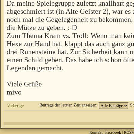
Da meine Spielegruppe zuletzt knallhart g
abgeschmiert ist (in Alte Geister 2), war es
noch mal die Gegelegenheit zu bekommen, 
die Mütze zu geben. :-D
Zum Thema Kram vs. Troll: Wenn man kein
Hexe zur Hand hat, klappt das auch ganz g
drei Runensteine hat. Zur Sicherheit kann
einen Schild geben. Das habe ich schon öfte
Legenden gemacht.
Viele Grüße
mivo
Beiträge der letzten Zeit anzeigen:
So
Vorherige
Kontakt
|
Facebook
|
KOS