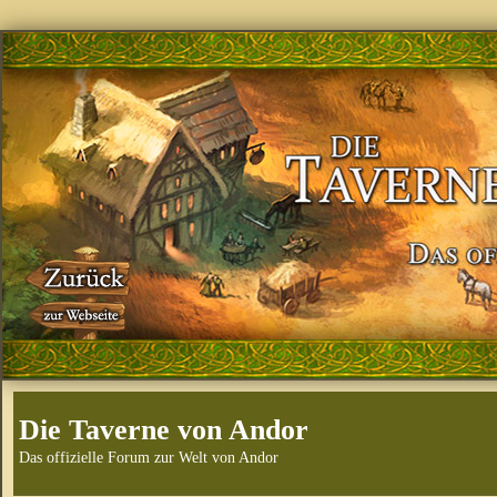
Die Taverne von Andor
Das offizielle Forum zur Welt von Andor