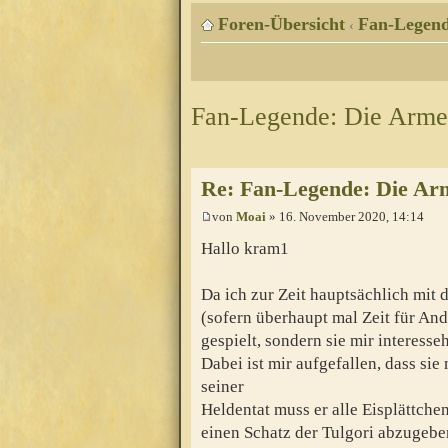
Foren-Übersicht
Fan-Legen
‹
Fan-Legende: Die Arme
Re: Fan-Legende: Die Ar
von
Moai
» 16. November 2020, 14:14
Hallo kram1
Da ich zur Zeit hauptsächlich mit
(sofern überhaupt mal Zeit für And
gespielt, sondern sie mir interess
Dabei ist mir aufgefallen, dass si
seiner
Heldentat muss er alle Eisplättchen
einen Schatz der Tulgori abzugeben