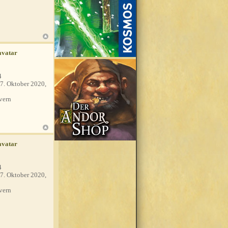
4
7. Oktober 2020,
vern
4
7. Oktober 2020,
vern