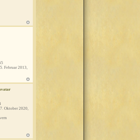
65
5. Februar 2013,
4
7. Oktober 2020,
vern