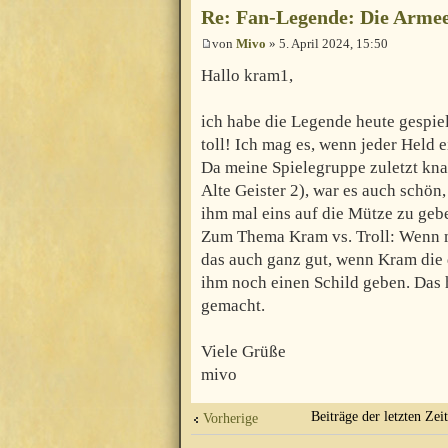
Re: Fan-Legende: Die Armee
von
Mivo
» 5. April 2024, 15:50
Hallo kram1,
ich habe die Legende heute gespie
toll! Ich mag es, wenn jeder Held e
Da meine Spielegruppe zuletzt kna
Alte Geister 2), war es auch schö
ihm mal eins auf die Mütze zu geb
Zum Thema Kram vs. Troll: Wenn m
das auch ganz gut, wenn Kram die 
ihm noch einen Schild geben. Das 
gemacht.
Viele Grüße
mivo
Beiträge der letzten Zei
Vorherige