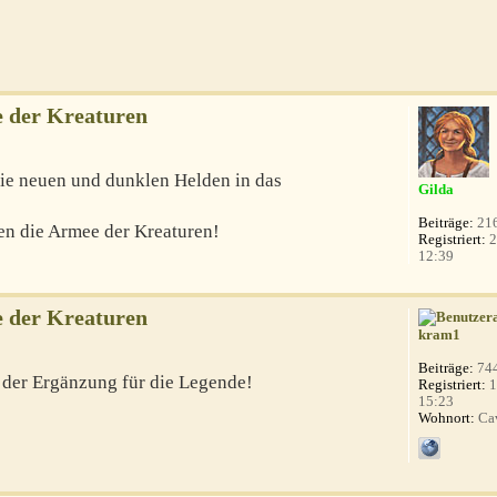
 der Kreaturen
ie neuen und dunklen Helden in das
Gilda
Beiträge:
21
en die Armee der Kreaturen!
Registriert:
2
12:39
 der Kreaturen
kram1
Beiträge:
74
 der Ergänzung für die Legende!
Registriert:
1
15:23
Wohnort:
Ca