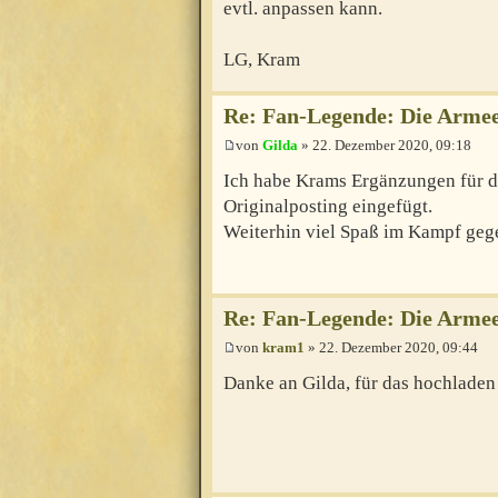
evtl. anpassen kann.
LG, Kram
Re: Fan-Legende: Die Armee
von
Gilda
» 22. Dezember 2020, 09:18
Ich habe Krams Ergänzungen für d
Originalposting eingefügt.
Weiterhin viel Spaß im Kampf geg
Re: Fan-Legende: Die Armee
von
kram1
» 22. Dezember 2020, 09:44
Danke an Gilda, für das hochladen