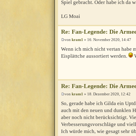
Spiel gebracht. Oder habe ich da 
LG Moai
Re: Fan-Legende: Die Armee
von
kram1
» 16. November 2020, 14:47
Wenn ich mich nicht vertan habe m
Eisplättche aussortiert werden.
W
Re: Fan-Legende: Die Armee
von
kram1
» 18. Dezember 2020, 12:42
So, gerade habe ich Gilda ein Uptd
auch mit den neuen und dunklen H
aber noch nicht berücksichtigt. Vi
Verbesserungsvorschläge und viell
Ich würde mich, wie gesagt sehr ü