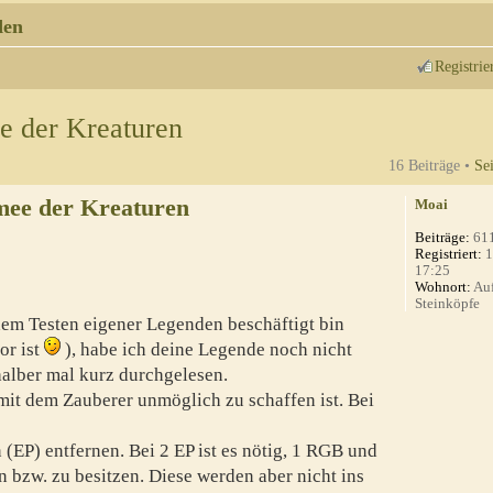
den
Registrie
e der Kreaturen
16 Beiträge •
Se
mee der Kreaturen
Moai
Beiträge:
61
Registriert:
1
17:25
Wohnort:
Auf
Steinköpfe
 dem Testen eigener Legenden beschäftigt bin
or ist
), habe ich deine Legende noch nicht
ehalber mal kurz durchgelesen.
e mit dem Zauberer unmöglich zu schaffen ist. Bei
 (EP) entfernen. Bei 2 EP ist es nötig, 1 RGB und
 bzw. zu besitzen. Diese werden aber nicht ins