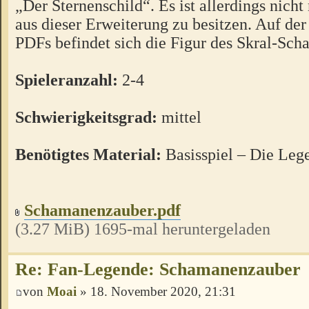
„Der Sternenschild“. Es ist allerdings nicht
aus dieser Erweiterung zu besitzen. Auf der 
PDFs befindet sich die Figur des Skral-Sc
Spieleranzahl:
2-4
Schwierigkeitsgrad:
mittel
Benötigtes Material:
Basisspiel – Die Le
Schamanenzauber.pdf
(3.27 MiB) 1695-mal heruntergeladen
Re: Fan-Legende: Schamanenzauber
von
Moai
» 18. November 2020, 21:31