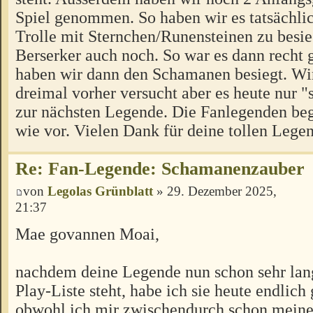
Spiel genommen. So haben wir es tatsächlic
Trolle mit Sternchen/Runensteinen zu besi
Berserker auch noch. So war es dann recht
haben wir dann den Schamanen besiegt. Wi
dreimal vorher versucht aber es heute nur "
zur nächsten Legende. Die Fanlegenden beg
wie vor. Vielen Dank für deine tollen Lege
Re: Fan-Legende: Schamanenzauber
von
Legolas Grünblatt
» 29. Dezember 2025,
21:37
Mae govannen Moai,
nachdem deine Legende nun schon sehr lan
Play-Liste steht, habe ich sie heute endlich 
obwohl ich mir zwischendurch schon meine