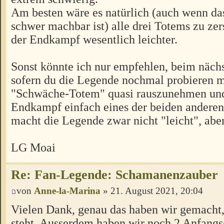
Am besten wäre es natürlich (auch wenn das
schwer machbar ist) alle drei Totems zu ze
der Endkampf wesentlich leichter.
Sonst könnte ich nur empfehlen, beim nächs
sofern du die Legende nochmal probieren m
"Schwäche-Totem" quasi rauszunehmen un
Endkampf einfach eines der beiden anderen
macht die Legende zwar nicht "leicht", aber
LG Moai
Re: Fan-Legende: Schamanenzauber
von
Anne-la-Marina
» 21. August 2021, 20:04
Vielen Dank, genau das haben wir gemacht,
steht. Ausserdem haben wir noch 2 Anfang