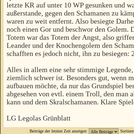
letzte KR auf unter 10 WP gesunken und wa
außerstande, gegen den Schamanen zu käm
waren zu weit entfernt. Also besiegte Darh
noch einen Gor und beschwor den Golem. D
Totem war das Totem der Angst, also griffe
Leander und der Knochengolem den Scham
schafften es jedoch nicht, ihn zu besiegen: 
Alles in allem eine sehr stimmige Legende,
ziemlich schwer ist. Besonders gut, wenn m
aufbauen möchte, da nur das Grundspiel ben
abgesehen von evtl. einem Troll, den man a
kann und dem Skralschamanen. Klare Spie
LG Legolas Grünblatt
Beiträge der letzten Zeit anzeigen:
Sortier