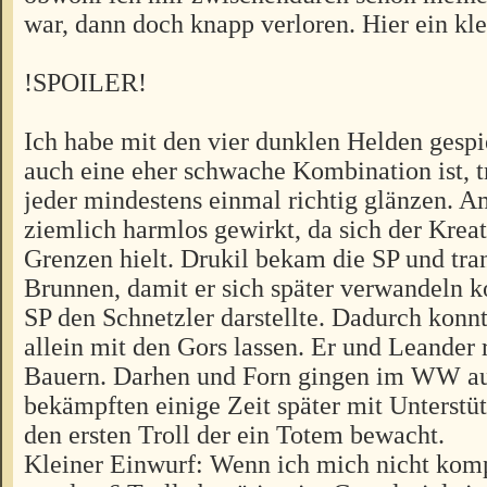
war, dann doch knapp verloren. Hier ein kle
!SPOILER!
Ich habe mit den vier dunklen Helden gespie
auch eine eher schwache Kombination ist, t
jeder mindestens einmal richtig glänzen. A
ziemlich harmlos gewirkt, da sich der Krea
Grenzen hielt. Drukil bekam die SP und tra
Brunnen, damit er sich später verwandeln k
SP den Schnetzler darstellte. Dadurch konnte
allein mit den Gors lassen. Er und Leander r
Bauern. Darhen und Forn gingen im WW au
bekämpften einige Zeit später mit Unterstü
den ersten Troll der ein Totem bewacht.
Kleiner Einwurf: Wenn ich mich nicht komp