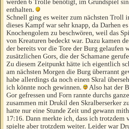
werden 6 Trolle benötigt, im Grundspiel sin
enthalten.
Schnell ging es weiter zum nächsten Troll 
dieses Kampf war sehr knapp, da Darhen es
Knochengolem zu beschwören, weil das Spie
von Kreaturen bedeckt war. Dazu kamen der
der bereits vor die Tore der Burg gelaufen 
zusätzlichen Gors, die der Schamane gerufe
Zu diesem Zeitpunkt hätte ich eigentlich sc
am nächsten Morgen die Burg überrannt ge
habe allerdings da noch einen Skral überse
ich könnte noch gewinnen.
Also hat der B
Gor gefressen und Forn rannte durchs ganz
zusammen mit Drukil den Skralberserker zu
hatte nur eine Stunde Zeit und gewann mithi
17:16. Dann merkte ich, dass ich trotzdem v
spielte aber trotzdem weiter. Leider war Dr