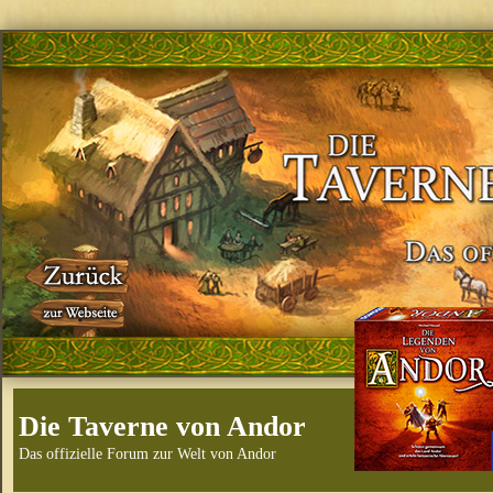
Die Taverne von Andor
Das offizielle Forum zur Welt von Andor