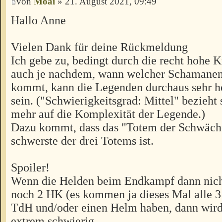
von
Moai
» 21. August 2021, 09:49
Hallo Anne
Vielen Dank für deine Rückmeldung
Ich gebe zu, bedingt durch die recht hohe 
auch je nachdem, wann welcher Schamanenz
kommt, kann die Legenden durchaus sehr h
sein. ("Schwierigkeitsgrad: Mittel" bezieht
mehr auf die Komplexität der Legende.)
Dazu kommt, dass das "Totem der Schwäche
schwerste der drei Totems ist.
Spoiler!
Wenn die Helden beim Endkampf dann nich
noch 2 HK (es kommen ja dieses Mal alle 3 
TdH und/oder einen Helm haben, dann wird
extrem schwierig.