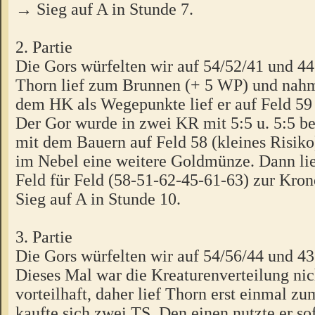
→ Sieg auf A in Stunde 7.
2. Partie
Die Gors würfelten wir auf 54/52/41 und 44
Thorn lief zum Brunnen (+ 5 WP) und nahm
dem HK als Wegepunkte lief er auf Feld 59
Der Gor wurde in zwei KR mit 5:5 u. 5:5 bes
mit dem Bauern auf Feld 58 (kleines Risiko
im Nebel eine weitere Goldmünze. Dann lie
Feld für Feld (58-51-62-45-61-63) zur Kro
Sieg auf A in Stunde 10.
3. Partie
Die Gors würfelten wir auf 54/56/44 und 43
Dieses Mal war die Kreaturenverteilung nic
vorteilhaft, daher lief Thorn erst einmal z
kaufte sich zwei TS. Den einen nutzte er so