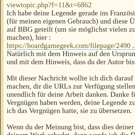
viewtopic.php?f=11&t=6862
Ich habe deine Legende gerade ins Französi
(für meinen eigenen Gebrauch) und diese Ü
auf BBG geteilt (um sie möglichst vielen z
machen), hier :
https://boardgamegeek.com/filepage/2490 ..
Natürlich mit dem Hinweis auf den Urspru
und mit dem Hinweis, dass du der Autor bis
Mit dieser Nachricht wollte ich dich darau
machen, dir die URLs zur Verfügung stellen
unendlich für deine Arbeit danken. Danke fü
Vergnügen haben werden, deine Legende zu 
ich das Vergnügen hatte, sie zu übersetzen.
Wenn du der Meinung bist, dass dies deiner
deinem Werk schadet, dann werde ich die 