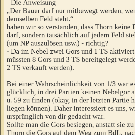
- Die Anweisung
„Der Bauer darf nur mitbewegt werden, wen
demselben Feld steht.“
haben wir so verstanden, dass Thorn keine 
darf, sondern tatsächlich auf jedem Feld st
(um NP auszulösen usw.) - richtig?
- Da im Nebel zwei Gors und 1 TS aktivier
müssten 8 Gors und 3 TS bereitgelegt werd
2 TS verkauft werden).
Bei einer Wahrscheinlichkeit von 1/3 war e
glücklich, in drei Partien keinen Nebelgor 
u. 59 zu finden (okay, in der letzten Partie h
liegen können). Daher interessiert es uns, 
ursprünglich von dir gedacht war.
Sollte man die Gors besiegen, anstatt sie z
Thorn die Gors auf dem Weg zum BdL. nac