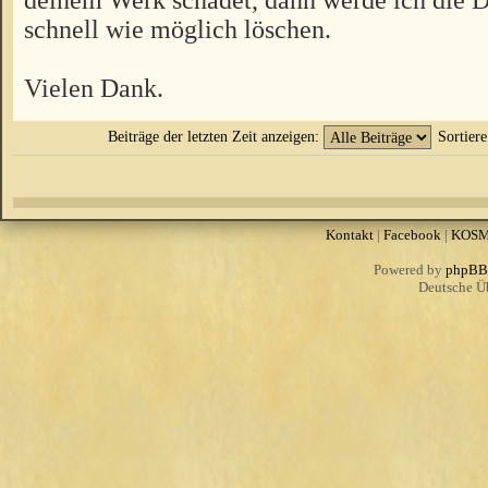
schnell wie möglich löschen.
Vielen Dank.
Beiträge der letzten Zeit anzeigen:
Sortier
Kontakt
|
Facebook
|
KOS
Powered by
phpBB
Deutsche Ü