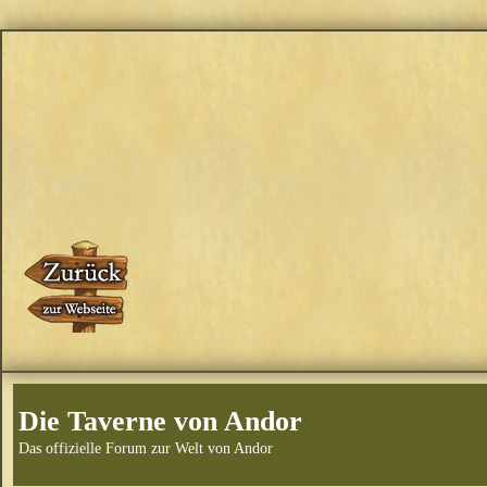
Die Taverne von Andor
Das offizielle Forum zur Welt von Andor