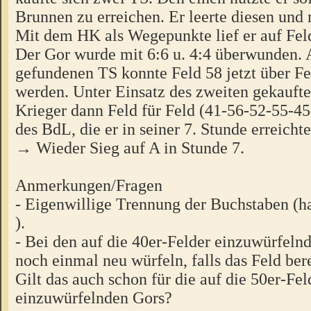
Brunnen zu erreichen. Er leerte diesen und
Mit dem HK als Wegepunkte lief er auf Fel
Der Gor wurde mit 6:6 u. 4:4 überwunden. 
gefundenen TS konnte Feld 58 jetzt über 
werden. Unter Einsatz des zweiten gekaufte
Krieger dann Feld für Feld (41-56-52-55-4
des BdL, die er in seiner 7. Stunde erreichte
→ Wieder Sieg auf A in Stunde 7.
Anmerkungen/Fragen
- Eigenwillige Trennung der Buchstaben (ha
).
- Bei den auf die 40er-Felder einzuwürfeln
noch einmal neu würfeln, falls das Feld berei
Gilt das auch schon für die auf die 50er-Fel
einzuwürfelnden Gors?