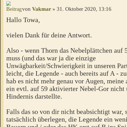
von
Vakmar
» 31. Oktober 2020, 13:16
Hallo Towa,
vielen Dank für deine Antwort.
Also - wenn Thorn das Nebelplättchen auf 5
muss (und das war ja die einzige
Unwägbarkeit/Schwierigkeit in unseren Part
leicht, die Legende - auch bereits auf A - z
hab es nicht mehr genau vor Augen, meine a
ein evtl. auf 59 aktivierter Nebel-Gor nicht
Hindernis darstellte.
Falls das so von dir nicht beabsichtigt war, s
tatsächlich überlegen, die Legende ein wen
Bauern und / oder das HK erst auf B ins Spi