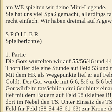
am WE spielten wir deine Mini-Legende.
Sie hat uns viel Spaß gemacht, allerdings f
recht einfach. Wir haben dreimal auf A ge
S P O I L E R
Spielbericht(e)
1. Partie
Die Gors würfelten wir auf 55/56/46 und 44
Thorn lief die eine Stunde auf Feld 53 und
Mit dem HK als Wegepunkte lief er auf Fel
Gold). Der Gor wurde mit 6:6, 5:6 u. 5:6 be
Gor würfelte tatsächlich drei 6er hinterein
lief mit dem Bauern auf Feld 58 (kleines Ri
dort im Nebel den TS. Unter Einsatz des TS 
Feld für Feld (58-54-45-61-63) zur Krone d