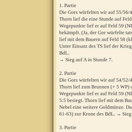
1. Partie
Die Gors würfelten wir auf 55/56/
Thorn lief die eine Stunde auf Fe
Wegepunkte lief er auf Feld 59 (NP
bekämpft. (Ja, der Gor würfelte ta
lief mit dem Bauern auf Feld 58 (k
Unter Einsatz des TS lief der Krie
BdL.
→ Sieg auf A in Stunde 7.
2. Partie
Die Gors würfelten wir auf 54/52/
Thorn lief zum Brunnen (+ 5 WP) 
Wegepunkte lief er auf Feld 59 (NP
5:5 besiegt. Thorn lief mit dem Ba
Nebel eine weitere Goldmünze. Dan
61-63) zur Krone des BdL. → Sieg 
3. Partie