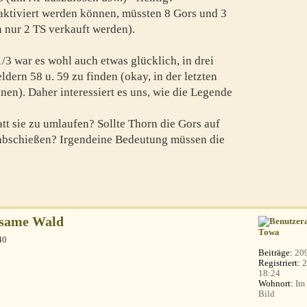
aktiviert werden können, müssten 8 Gors und 3
 nur 2 TS verkauft werden).
/3 war es wohl auch etwas glücklich, in drei
dern 58 u. 59 zu finden (okay, in der letzten
nnen). Daher interessiert es uns, wie die Legende
att sie zu umlaufen? Sollte Thorn die Gors auf
bschießen? Irgendeine Bedeutung müssen die
hsame Wald
Towa
40
Beiträge:
20
Registriert:
2
18:24
Wohnort:
Im 
Bild