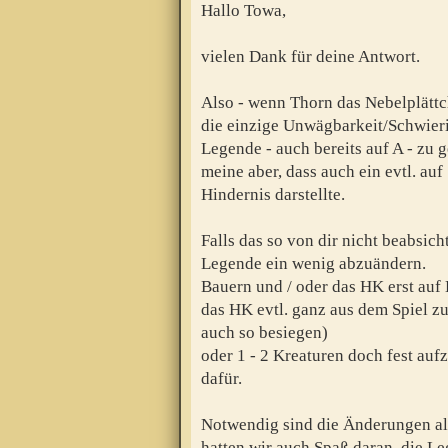
Hallo Towa,
vielen Dank für deine Antwort.
Also - wenn Thorn das Nebelplättc
die einzige Unwägbarkeit/Schwierigk
Legende - auch bereits auf A - zu 
meine aber, dass auch ein evtl. auf
Hindernis darstellte.
Falls das so von dir nicht beabsicht
Legende ein wenig abzuändern.
Bauern und / oder das HK erst auf 
das HK evtl. ganz aus dem Spiel zu
auch so besiegen)
oder 1 - 2 Kreaturen doch fest auf
dafür.
Notwendig sind die Änderungen all
hatten wir auch Spaß daran, die L