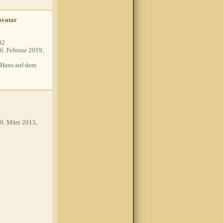
92
6. Februar 2019,
Haus auf dem
0. März 2015,