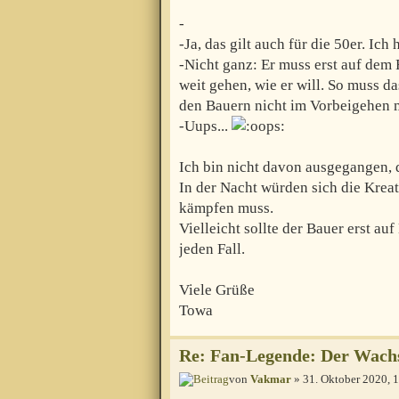
-
-Ja, das gilt auch für die 50er. Ic
-Nicht ganz: Er muss erst auf dem 
weit gehen, wie er will. So muss da
den Bauern nicht im Vorbeigehen 
-Uups...
Ich bin nicht davon ausgegangen, 
In der Nacht würden sich die Kre
kämpfen muss.
Vielleicht sollte der Bauer erst au
jeden Fall.
Viele Grüße
Towa
Re: Fan-Legende: Der Wac
von
Vakmar
» 31. Oktober 2020, 