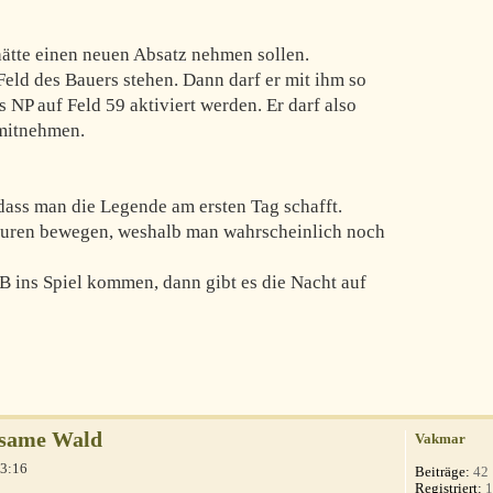
h hätte einen neuen Absatz nehmen sollen.
Feld des Bauers stehen. Dann darf er mit ihm so
s NP auf Feld 59 aktiviert werden. Er darf also
mitnehmen.
dass man die Legende am ersten Tag schafft.
aturen bewegen, weshalb man wahrscheinlich noch
f B ins Spiel kommen, dann gibt es die Nacht auf
hsame Wald
Vakmar
13:16
Beiträge:
42
Registriert:
1