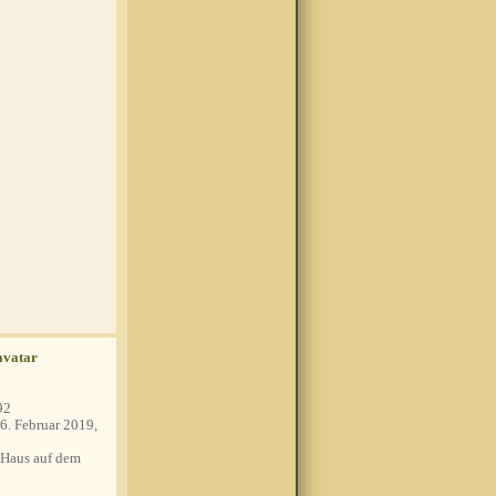
92
6. Februar 2019,
Haus auf dem