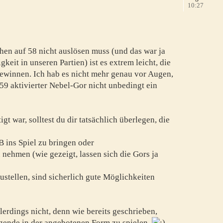
10:27
hen auf 58 nicht auslösen muss (und das war ja
eit in unseren Partien) ist es extrem leicht, die
gewinnen. Ich hab es nicht mehr genau vor Augen,
 59 aktivierter Nebel-Gor nicht unbedingt ein
igt war, solltest du dir tatsächlich überlegen, die
B ins Spiel zu bringen oder
 nehmen (wie gezeigt, lassen sich die Gors ja
zustellen, sind sicherlich gute Möglichkeiten
erdings nicht, denn wie bereits geschrieben,
egende in der angebotenen Form zu spielen.