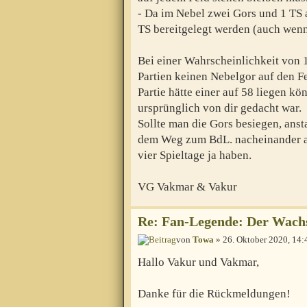
- Da im Nebel zwei Gors und 1 TS 
TS bereitgelegt werden (auch wenn
Bei einer Wahrscheinlichkeit von 1
Partien keinen Nebelgor auf den Fel
Partie hätte einer auf 58 liegen kö
ursprünglich von dir gedacht war.
Sollte man die Gors besiegen, anst
dem Weg zum BdL. nacheinander a
vier Spieltage ja haben.
VG Vakmar & Vakur
Re: Fan-Legende: Der Wac
von
Towa
» 26. Oktober 2020, 14:
Hallo Vakur und Vakmar,
Danke für die Rückmeldungen!