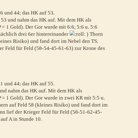
46 und 44; das HK auf 53.
ld 53 und nahm das HK auf. Mit dem HK als
 = 1 Gold). Der Gor wurde mit 6:6, 5:6 u. 5:6
tsächlich drei 6er hintereinander
) Thorn
leines Risiko) und fand dort im Nebel den TS.
ger Feld für Feld (58-54-45-61-63) zur Krone des
41 und 44; das HK auf 55.
und nahm das HK auf. Mit dem HK als
 = 1 Gold). Der Gor wurde in zwei KR mit 5:5 u.
uern auf Feld 58 (kleines Risiko) und fand dort im
n lief der Krieger Feld für Feld (58-51-62-45-
auf A in Stunde 10.