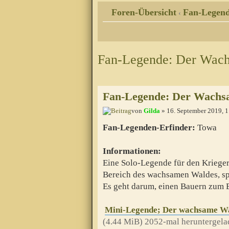
Foren-Übersicht
Fan-Legen
‹
Fan-Legende: Der Wac
Fan-Legende: Der Wachs
von
Gilda
» 16. September 2019, 
Fan-Legenden-Erfinder:
Towa
Informationen:
Eine Solo-Legende für den Krieger,
Bereich des wachsamen Waldes, spi
Es geht darum, einen Bauern zum 
Mini-Legende; Der wachsame Wa
(4.44 MiB) 2052-mal heruntergela