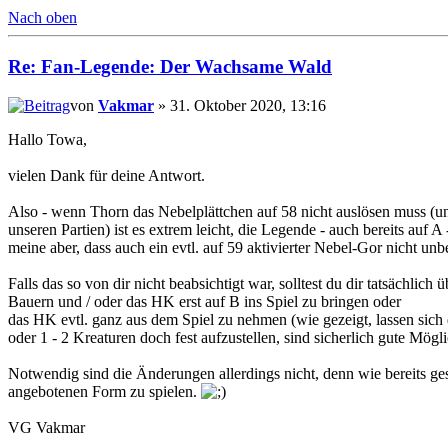
Nach oben
Re: Fan-Legende: Der Wachsame Wald
von
Vakmar
» 31. Oktober 2020, 13:16
Hallo Towa,
vielen Dank für deine Antwort.
Also - wenn Thorn das Nebelplättchen auf 58 nicht auslösen muss (un
unseren Partien) ist es extrem leicht, die Legende - auch bereits auf
meine aber, dass auch ein evtl. auf 59 aktivierter Nebel-Gor nicht unbe
Falls das so von dir nicht beabsichtigt war, solltest du dir tatsächlic
Bauern und / oder das HK erst auf B ins Spiel zu bringen oder
das HK evtl. ganz aus dem Spiel zu nehmen (wie gezeigt, lassen sich 
oder 1 - 2 Kreaturen doch fest aufzustellen, sind sicherlich gute Mögli
Notwendig sind die Änderungen allerdings nicht, denn wie bereits ge
angebotenen Form zu spielen.
VG Vakmar