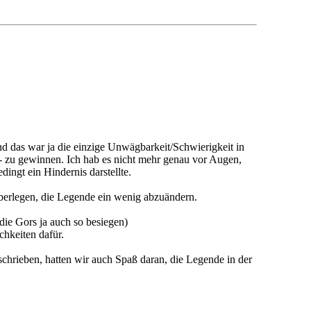
d das war ja die einzige Unwägbarkeit/Schwierigkeit in
 A - zu gewinnen. Ich hab es nicht mehr genau vor Augen,
dingt ein Hindernis darstellte.
h überlegen, die Legende ein wenig abzuändern.
die Gors ja auch so besiegen)
chkeiten dafür.
schrieben, hatten wir auch Spaß daran, die Legende in der