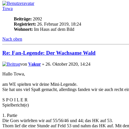
Towa
Beiträge:
2092
Registriert:
26. Februar 2019, 18:24
Wohnort:
Im Haus auf dem Bild
Nach oben
Re: Fan-Legende: Der Wachsame Wald
von
Vakur
» 26. Oktober 2020, 14:24
Hallo Towa,
am WE spielten wir deine Mini-Legende.
Sie hat uns viel Spaß gemacht, allerdings fanden wir sie auch recht 
S P O I L E R
Spielbericht(e)
1. Partie
Die Gors würfelten wir auf 55/56/46 und 44; das HK auf 53.
Thorn lief die eine Stunde auf Feld 53 und nahm das HK auf. Mit de