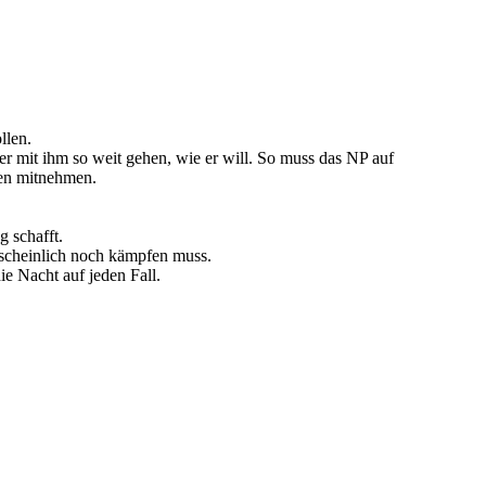
llen.
er mit ihm so weit gehen, wie er will. So muss das NP auf
hen mitnehmen.
 schafft.
scheinlich noch kämpfen muss.
ie Nacht auf jeden Fall.