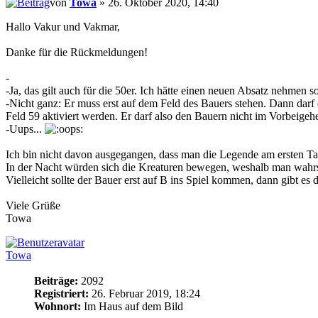
von
Towa
» 26. Oktober 2020, 14:40
Hallo Vakur und Vakmar,
Danke für die Rückmeldungen!
-
-Ja, das gilt auch für die 50er. Ich hätte einen neuen Absatz nehmen so
-Nicht ganz: Er muss erst auf dem Feld des Bauers stehen. Dann darf 
Feld 59 aktiviert werden. Er darf also den Bauern nicht im Vorbeige
-Uups...
Ich bin nicht davon ausgegangen, dass man die Legende am ersten Tag
In der Nacht würden sich die Kreaturen bewegen, weshalb man wahr
Vielleicht sollte der Bauer erst auf B ins Spiel kommen, dann gibt es d
Viele Grüße
Towa
Towa
Beiträge:
2092
Registriert:
26. Februar 2019, 18:24
Wohnort:
Im Haus auf dem Bild