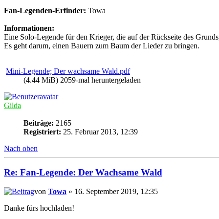
Fan-Legenden-Erfinder:
Towa
Informationen:
Eine Solo-Legende für den Krieger, die auf der Rückseite des Grunds
Es geht darum, einen Bauern zum Baum der Lieder zu bringen.
Mini-Legende; Der wachsame Wald.pdf
(4.44 MiB) 2059-mal heruntergeladen
Gilda
Beiträge:
2165
Registriert:
25. Februar 2013, 12:39
Nach oben
Re: Fan-Legende: Der Wachsame Wald
von
Towa
» 16. September 2019, 12:35
Danke fürs hochladen!