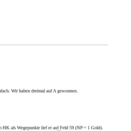
einfach. Wir haben dreimal auf A gewonnen.
m HK als Wegepunkte lief er auf Feld 59 (NP = 1 Gold).