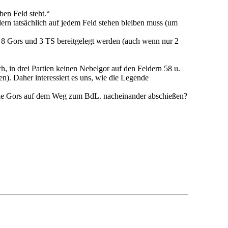
en Feld steht.“
dern tatsächlich auf jedem Feld stehen bleiben muss (um
 8 Gors und 3 TS bereitgelegt werden (auch wenn nur 2
h, in drei Partien keinen Nebelgor auf den Feldern 58 u.
nen). Daher interessiert es uns, wie die Legende
n die Gors auf dem Weg zum BdL. nacheinander abschießen?