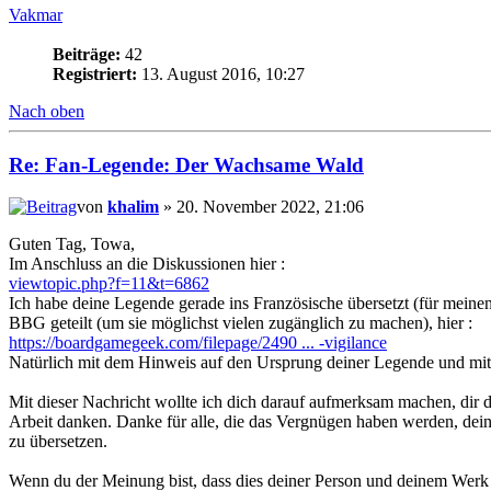
Vakmar
Beiträge:
42
Registriert:
13. August 2016, 10:27
Nach oben
Re: Fan-Legende: Der Wachsame Wald
von
khalim
» 20. November 2022, 21:06
Guten Tag, Towa,
Im Anschluss an die Diskussionen hier :
viewtopic.php?f=11&t=6862
Ich habe deine Legende gerade ins Französische übersetzt (für meine
BBG geteilt (um sie möglichst vielen zugänglich zu machen), hier :
https://boardgamegeek.com/filepage/2490 ... -vigilance
Natürlich mit dem Hinweis auf den Ursprung deiner Legende und mit 
Mit dieser Nachricht wollte ich dich darauf aufmerksam machen, dir 
Arbeit danken. Danke für alle, die das Vergnügen haben werden, dein
zu übersetzen.
Wenn du der Meinung bist, dass dies deiner Person und deinem Werk 