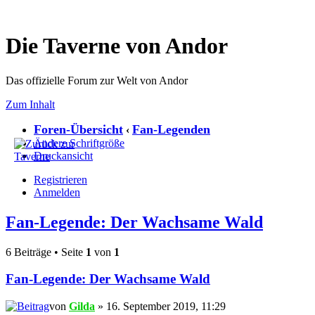
Die Taverne von Andor
Das offizielle Forum zur Welt von Andor
Zum Inhalt
Foren-Übersicht
Fan-Legenden
‹
Ändere Schriftgröße
Druckansicht
Registrieren
Anmelden
Fan-Legende: Der Wachsame Wald
6 Beiträge • Seite
1
von
1
Fan-Legende: Der Wachsame Wald
von
Gilda
» 16. September 2019, 11:29