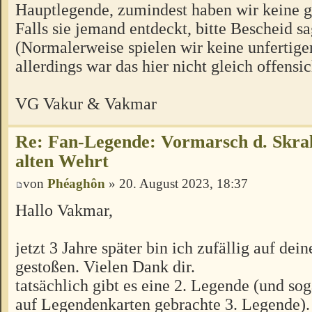
Hauptlegende, zumindest haben wir keine 
Falls sie jemand entdeckt, bitte Bescheid s
(Normalerweise spielen wir keine unfertige
allerdings war das hier nicht gleich offensic
VG Vakur & Vakmar
Re: Fan-Legende: Vormarsch d. Skral
alten Wehrt
von
Phéaghôn
» 20. August 2023, 18:37
Hallo Vakmar,
jetzt 3 Jahre später bin ich zufällig auf dei
gestoßen. Vielen Dank dir.
tatsächlich gibt es eine 2. Legende (und sog
auf Legendenkarten gebrachte 3. Legende).