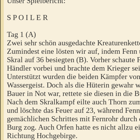
Unser Spielbericht:
S P O I L E R
Tag 1 (A)
Zwei sehr schön ausgedachte Kreaturenkett
Zumindest eine lösten wir auf, indem Fenn
Skral auf 36 besiegten (B). Vorher schaute
Händler vorbei und brachte dem Krieger se
Unterstützt wurden die beiden Kämpfer vo
Wassergeist. Doch als die Hüterin gewahr w
Bauer in Not war, rettete sie diesen in die B
Nach dem Skralkampf eilte auch Thorn zu
und löschte das Feuer auf 23, während Fenn
gemächlichen Schrittes mit Fernrohr durch
Burg zog. Auch Orfen hatte es nicht allzu ei
Richtung Hochgebirge.