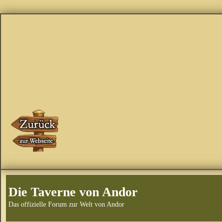
Die Taverne von Andor
Das offizielle Forum zur Welt von Andor