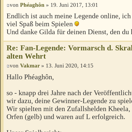
von
Phéaghôn
» 19. Juni 2017, 13:01
Endlich ist auch meine Legende online, ic
viel Spaß beim Spielen
Und danke Gilda für deinen Dienst, den du 
Re: Fan-Legende: Vormarsch d. Skral
alten Wehrt
von
Vakmar
» 13. Juni 2020, 14:15
Hallo Phéaghôn,
so - knapp drei Jahre nach der Veröffentli
wir dazu, deine Gewinner-Legende zu spie
Wir spielten mit den Zufallshelden Kheela,
Orfen (gelb) und waren auf L erfolgreich.