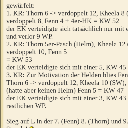
gewürfelt:
1. KR: Thorn 6 -> verdoppelt 12, Kheela 8 
verdoppelt 8, Fenn 4 + 4er-HK = KW 52
der EK verteidigte sich tatsächlich nur mit
und verlor 9 WP.
2. KR: Thorn 5er-Pasch (Helm), Kheela 12 
verdoppelt 10, Fenn 5
= KW 53
der EK verteidigte sich mit einer 5, KW 45
3. KR: Zur Motivation der Helden blies Fen
Thorn 6 -> verdoppelt 12, Kheela 10 (SW),
(hatte aber keinen Helm) Fenn 5 = KW 47
der EK verteidigte sich mit einer 3, KW 43 
restlichen WP.
Sieg auf L in der 7. (Fenn) 8. (Thorn) und 9