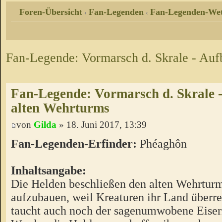
Foren-Übersicht
Fan-Legenden
Fan-Legenden-Wet
‹
‹
Fan-Legende: Vormarsch d. Skrale - Auf
Fan-Legende: Vormarsch d. Skrale -
alten Wehrturms
von
Gilda
» 18. Juni 2017, 13:39
Fan-Legenden-Erfinder:
Phéaghôn
Inhaltsangabe:
Die Helden beschließen den alten Wehrtur
aufzubauen, weil Kreaturen ihr Land überr
taucht auch noch der sagenumwobene Eiser