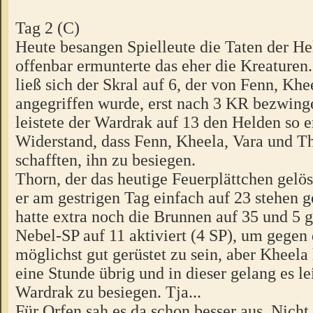
Tag 2 (C)
Heute besangen Spielleute die Taten der He
offenbar ermunterte das eher die Kreaturen
ließ sich der Skral auf 6, der von Fenn, Kh
angegriffen wurde, erst nach 3 KR bezwing
leistete der Wardrak auf 13 den Helden so e
Widerstand, dass Fenn, Kheela, Vara und Th
schafften, ihn zu besiegen.
Thorn, der das heutige Feuerplättchen gelös
er am gestrigen Tag einfach auf 23 stehen g
hatte extra noch die Brunnen auf 35 und 5 g
Nebel-SP auf 11 aktiviert (4 SP), um gege
möglichst gut gerüstet zu sein, aber Kheela
eine Stunde übrig und in dieser gelang es le
Wardrak zu besiegen. Tja...
Für Orfen sah es da schon besser aus. Nicht 