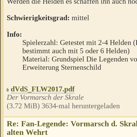
Werden die Helden es schaffen ihn auch no
Schwierigkeitsgrad:
mittel
Info:
Spielerzahl: Getestet mit 2-4 Helden (
bestimmt auch mit 5 oder 6 Helden)
Material: Grundspiel Die Legenden v
Erweiterung Sternenschild
dVdS_FLW2017.pdf
Der Vormarsch der Skrale
(3.72 MiB) 3634-mal heruntergeladen
Re: Fan-Legende: Vormarsch d. Skral
alten Wehrt