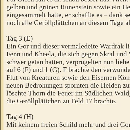
gelben und grünen Runenstein sowie ein He
eingesammelt hatte, er schaffte es – dank s
noch alle Geröllplättchen an diesem Tage 
Tag 3 (E)
Ein Gor und dieser vermaledeite Wardrak li
Fenn und Kheela, die sich gegen Skral und
schwer getan hatten, verprügelten nun liebe
auf 6 (F) und 1 (G). F brachte den verwunde
Flut von Kreaturen sowie den Eisernen Köni
neuen Bedrohungen spornten die Helden zur
löschte Thorn die Feuer im Südlichen Wald
die Geröllplättchen zu Feld 17 brachte.
Tag 4 (H)
Mit keinem freien Schild mehr und drei Gor