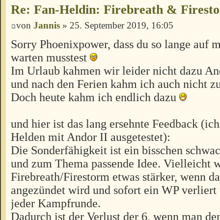
Re: Fan-Heldin: Firebreath & Firest
von
Jannis
» 25. September 2019, 16:05
Sorry Phoenixpower, dass du so lange auf 
warten musstest
Im Urlaub kahmen wir leider nicht dazu An
und nach den Ferien kahm ich auch nicht z
Doch heute kahm ich endlich dazu
und hier ist das lang ersehnte Feedback (ic
Helden mit Andor II ausgetestet):
Die Sonderfähigkeit ist ein bisschen schwac
und zum Thema passende Idee. Vielleicht 
Firebreath/Firestorm etwas stärker, wenn d
angezündet wird und sofort ein WP verliert
jeder Kampfrunde.
Dadurch ist der Verlust der 6, wenn man d