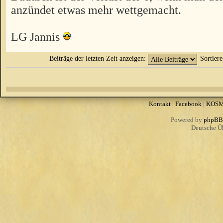
anzündet etwas mehr wettgemacht.
LG Jannis
Beiträge der letzten Zeit anzeigen:
Sortier
Kontakt
|
Facebook
|
KOS
Powered by
phpBB
Deutsche Ü