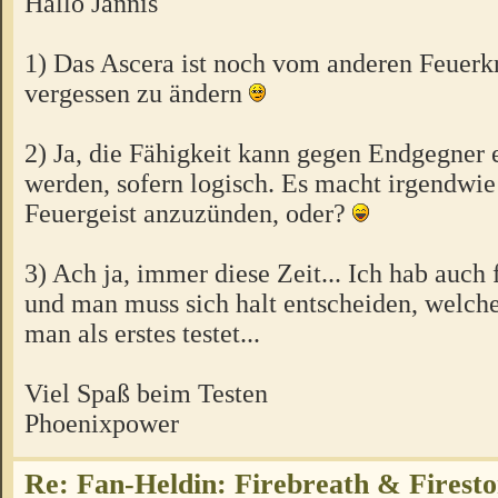
Hallo Jannis
1) Das Ascera ist noch vom anderen Feuerkr
vergessen zu ändern
2) Ja, die Fähigkeit kann gegen Endgegner 
werden, sofern logisch. Es macht irgendwie
Feuergeist anzuzünden, oder?
3) Ach ja, immer diese Zeit... Ich hab auch 
und man muss sich halt entscheiden, welch
man als erstes testet...
Viel Spaß beim Testen
Phoenixpower
Re: Fan-Heldin: Firebreath & Firest