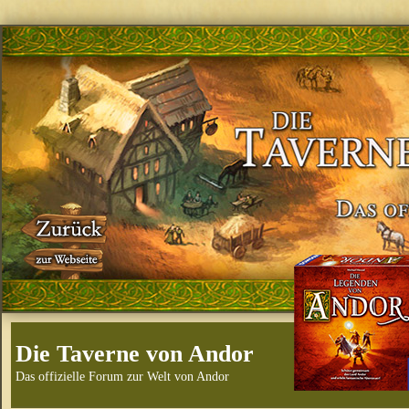
Die Taverne von Andor
Das offizielle Forum zur Welt von Andor