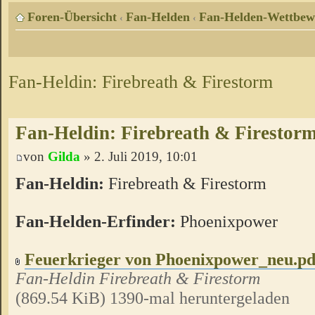
Foren-Übersicht
Fan-Helden
Fan-Helden-Wettbew
‹
‹
Fan-Heldin: Firebreath & Firestorm
Fan-Heldin: Firebreath & Firestor
von
Gilda
» 2. Juli 2019, 10:01
Fan-Heldin:
Firebreath & Firestorm
Fan-Helden-Erfinder:
Phoenixpower
Feuerkrieger von Phoenixpower_neu.pd
Fan-Heldin Firebreath & Firestorm
(869.54 KiB) 1390-mal heruntergeladen