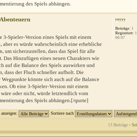
mentierung des Spiels abhängen.
-Abenteuern
royyy
Beiträge:
1
Registriert:
1
e 3-Spieler-Version eines Spiels mit einem
06:07
n, aber es würde wahrscheinlich eine erhebliche
, um sicherzustellen, dass das Spiel für alle
bt. Das Hinzufügen eines neuen Charakters wie
ch auf die Balance des Spiels auswirken und
 dass der Fluch schneller aufholt. Die
er Wegpunkte könnte sich auch auf die Balance
en. Ob eine 3-Spieler-Version mit einem
 wäre oder nicht, würde letztendlich vom
mentierung des Spiels abhängen.[/quote]
t anzeigen:
Sortiere nach
13 Beiträge •
Se