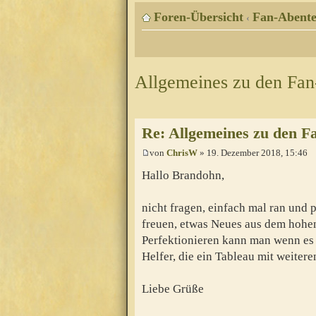
Foren-Übersicht
Fan-Abente
‹
Allgemeines zu den Fa
Re: Allgemeines zu den F
von
ChrisW
» 19. Dezember 2018, 15:46
Hallo Brandohn,
nicht fragen, einfach mal ran und p
freuen, etwas Neues aus dem hohe
Perfektionieren kann man wenn es f
Helfer, die ein Tableau mit weite
Liebe Grüße