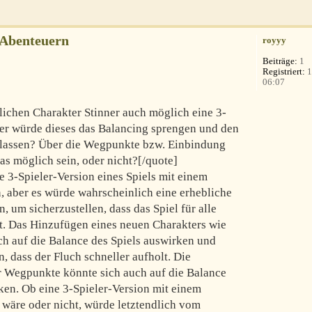
-Abenteuern
royyy
Beiträge:
1
Registriert:
1
06:07
lichen Charakter Stinner auch möglich eine 3-
Oder würde dieses das Balancing sprengen und den
 lassen? Über die Wegpunkte bzw. Einbindung
as möglich sein, oder nicht?[/quote]
e 3-Spieler-Version eines Spiels mit einem
n, aber es würde wahrscheinlich eine erhebliche
, um sicherzustellen, dass das Spiel für alle
bt. Das Hinzufügen eines neuen Charakters wie
ch auf die Balance des Spiels auswirken und
 dass der Fluch schneller aufholt. Die
er Wegpunkte könnte sich auch auf die Balance
en. Ob eine 3-Spieler-Version mit einem
 wäre oder nicht, würde letztendlich vom