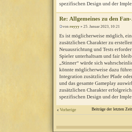
spezifischen Design und der Imple
Re: Allgemeines zu den Fan
von
royyy
» 25. Januar 2023, 10:21
Es ist möglicherweise möglich, ein
zusätzlichen Charakter zu erstelle
Neuausrichtung und Tests erfordern
Spieler unterhaltsam und fair blei
„Stinner“ würde sich wahrscheinli
könnte möglicherweise dazu führen,
Integration zusätzlicher Pfade od
und das gesamte Gameplay auswirk
zusätzlichen Charakter erfolgreich
spezifischen Design und der Imple
Beiträge der letzten Zei
Vorherige