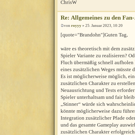
ChrisW
Re: Allgemeines zu den Fan
von
royyy
» 25. Januar 2023, 10:20
[quote="Brandohn"]Guten Tag,
wäre es theoretisch mit dem zusätz
Spieler Variante zu realisieren? 
Fluch übermäßig schnell aufholen
eines zusätzlichen Weges müsste d
Es ist möglicherweise möglich, ein
zusätzlichen Charakter zu erstelle
Neuausrichtung und Tests erfordern
Spieler unterhaltsam und fair blei
„Stinner“ würde sich wahrscheinli
könnte möglicherweise dazu führen,
Integration zusätzlicher Pfade od
und das gesamte Gameplay auswirk
zusätzlichen Charakter erfolgreich