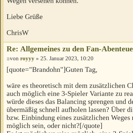
Wegen versehen können.
Liebe Grüße
ChrisW
Re: Allgemeines zu den Fan-Abenteu
von
royyy
» 25. Januar 2023, 10:20
[quote="Brandohn"]Guten Tag,
wäre es theoretisch mit dem zusätzlichen C
auch möglich eine 3-Spieler Variante zu rea
würde dieses das Balancing sprengen und d
übermäßig schnell aufholen lassen? Über 
bzw. Einbindung eines zusätzlichen Weges 
möglich sein, oder nicht?[/quote]