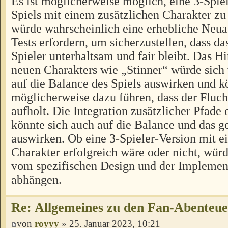
Es ist möglicherweise möglich, eine 3-Spiel
Spiels mit einem zusätzlichen Charakter zu 
würde wahrscheinlich eine erhebliche Neua
Tests erfordern, um sicherzustellen, dass das
Spieler unterhaltsam und fair bleibt. Das H
neuen Charakters wie „Stinner“ würde sich
auf die Balance des Spiels auswirken und k
möglicherweise dazu führen, dass der Fluch
aufholt. Die Integration zusätzlicher Pfad
könnte sich auch auf die Balance und das
auswirken. Ob eine 3-Spieler-Version mit e
Charakter erfolgreich wäre oder nicht, würd
vom spezifischen Design und der Implement
abhängen.
Re: Allgemeines zu den Fan-Abenteu
von
royyy
» 25. Januar 2023, 10:21