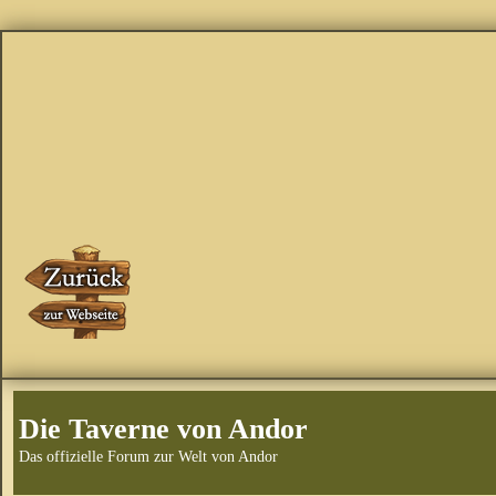
Die Taverne von Andor
Das offizielle Forum zur Welt von Andor