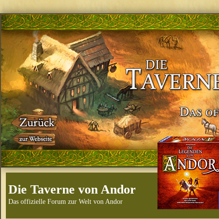
Die Taverne von Andor
Das offizielle Forum zur Welt von Andor