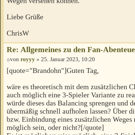
Wegen versehen können.
Liebe Grüße
ChrisW
Re: Allgemeines zu den Fan-Abenteu
von
royyy
» 25. Januar 2023, 10:20
[quote="Brandohn"]Guten Tag,
wäre es theoretisch mit dem zusätzlichen C
auch möglich eine 3-Spieler Variante zu rea
würde dieses das Balancing sprengen und d
übermäßig schnell aufholen lassen? Über 
bzw. Einbindung eines zusätzlichen Weges 
möglich sein, oder nicht?[/quote]