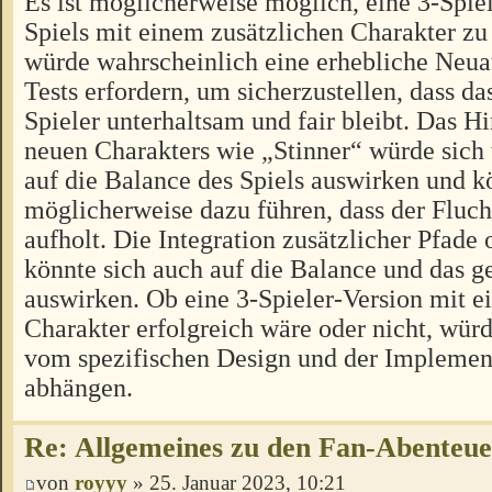
Es ist möglicherweise möglich, eine 3-Spiel
Spiels mit einem zusätzlichen Charakter zu 
würde wahrscheinlich eine erhebliche Neua
Tests erfordern, um sicherzustellen, dass das
Spieler unterhaltsam und fair bleibt. Das H
neuen Charakters wie „Stinner“ würde sich
auf die Balance des Spiels auswirken und k
möglicherweise dazu führen, dass der Fluch
aufholt. Die Integration zusätzlicher Pfad
könnte sich auch auf die Balance und das
auswirken. Ob eine 3-Spieler-Version mit e
Charakter erfolgreich wäre oder nicht, würd
vom spezifischen Design und der Implement
abhängen.
Re: Allgemeines zu den Fan-Abenteu
von
royyy
» 25. Januar 2023, 10:21