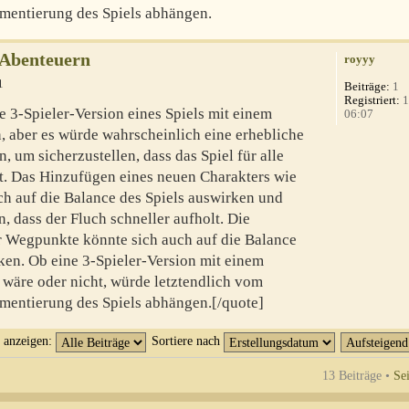
mentierung des Spiels abhängen.
-Abenteuern
royyy
1
Beiträge:
1
Registriert:
1
e 3-Spieler-Version eines Spiels mit einem
06:07
n, aber es würde wahrscheinlich eine erhebliche
, um sicherzustellen, dass das Spiel für alle
bt. Das Hinzufügen eines neuen Charakters wie
ch auf die Balance des Spiels auswirken und
 dass der Fluch schneller aufholt. Die
er Wegpunkte könnte sich auch auf die Balance
en. Ob eine 3-Spieler-Version mit einem
 wäre oder nicht, würde letztendlich vom
mentierung des Spiels abhängen.[/quote]
t anzeigen:
Sortiere nach
13 Beiträge •
Se