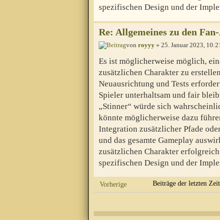
spezifischen Design und der Imple
Re: Allgemeines zu den Fan
von
royyy
» 25. Januar 2023, 10:2
Es ist möglicherweise möglich, ein
zusätzlichen Charakter zu erstelle
Neuausrichtung und Tests erfordern
Spieler unterhaltsam und fair blei
„Stinner“ würde sich wahrscheinli
könnte möglicherweise dazu führen,
Integration zusätzlicher Pfade od
und das gesamte Gameplay auswirk
zusätzlichen Charakter erfolgreich
spezifischen Design und der Imple
Beiträge der letzten Zei
Vorherige