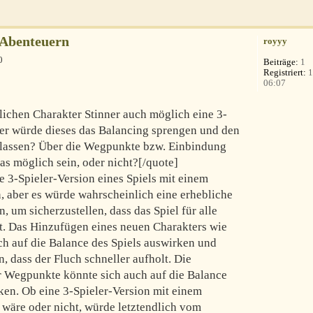
-Abenteuern
royyy
0
Beiträge:
1
Registriert:
1
06:07
lichen Charakter Stinner auch möglich eine 3-
Oder würde dieses das Balancing sprengen und den
 lassen? Über die Wegpunkte bzw. Einbindung
as möglich sein, oder nicht?[/quote]
e 3-Spieler-Version eines Spiels mit einem
n, aber es würde wahrscheinlich eine erhebliche
, um sicherzustellen, dass das Spiel für alle
bt. Das Hinzufügen eines neuen Charakters wie
ch auf die Balance des Spiels auswirken und
 dass der Fluch schneller aufholt. Die
er Wegpunkte könnte sich auch auf die Balance
en. Ob eine 3-Spieler-Version mit einem
 wäre oder nicht, würde letztendlich vom