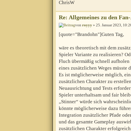
ChrisW
Re: Allgemeines zu den Fan
von
royyy
» 25. Januar 2023, 10:2
[quote="Brandohn"]Guten Tag,
wäre es theoretisch mit dem zusätz
Spieler Variante zu realisieren? 
Fluch übermäßig schnell aufholen
eines zusätzlichen Weges müsste d
Es ist möglicherweise möglich, ein
zusätzlichen Charakter zu erstelle
Neuausrichtung und Tests erfordern
Spieler unterhaltsam und fair blei
„Stinner“ würde sich wahrscheinli
könnte möglicherweise dazu führen,
Integration zusätzlicher Pfade od
und das gesamte Gameplay auswirk
zusätzlichen Charakter erfolgreich