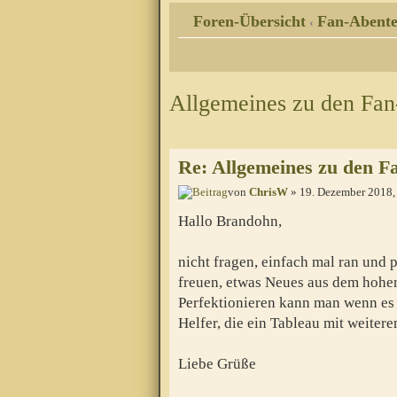
Foren-Übersicht
Fan-Abente
‹
Allgemeines zu den Fa
Re: Allgemeines zu den F
von
ChrisW
» 19. Dezember 2018,
Hallo Brandohn,
nicht fragen, einfach mal ran und p
freuen, etwas Neues aus dem hohe
Perfektionieren kann man wenn es f
Helfer, die ein Tableau mit weite
Liebe Grüße