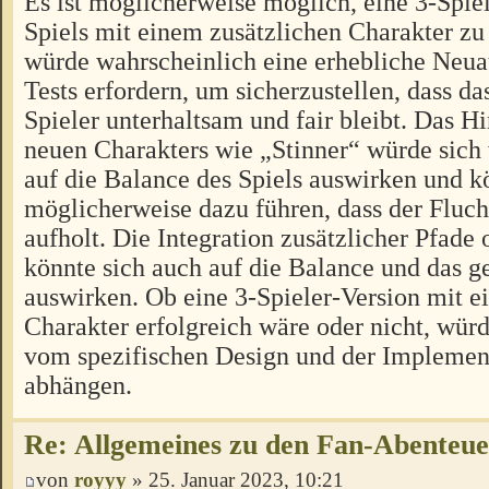
Es ist möglicherweise möglich, eine 3-Spiel
Spiels mit einem zusätzlichen Charakter zu 
würde wahrscheinlich eine erhebliche Neua
Tests erfordern, um sicherzustellen, dass das
Spieler unterhaltsam und fair bleibt. Das H
neuen Charakters wie „Stinner“ würde sich
auf die Balance des Spiels auswirken und k
möglicherweise dazu führen, dass der Fluch
aufholt. Die Integration zusätzlicher Pfad
könnte sich auch auf die Balance und das
auswirken. Ob eine 3-Spieler-Version mit e
Charakter erfolgreich wäre oder nicht, würd
vom spezifischen Design und der Implement
abhängen.
Re: Allgemeines zu den Fan-Abenteu
von
royyy
» 25. Januar 2023, 10:21