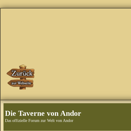
Die Taverne von Andor
Das offizielle Forum zur Welt von Andor