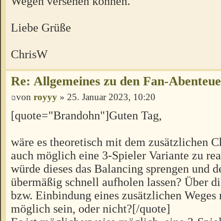
Wegen versehen können.
Liebe Grüße
ChrisW
Re: Allgemeines zu den Fan-Abenteu
von
royyy
» 25. Januar 2023, 10:20
[quote="Brandohn"]Guten Tag,
wäre es theoretisch mit dem zusätzlichen C
auch möglich eine 3-Spieler Variante zu rea
würde dieses das Balancing sprengen und d
übermäßig schnell aufholen lassen? Über 
bzw. Einbindung eines zusätzlichen Weges 
möglich sein, oder nicht?[/quote]