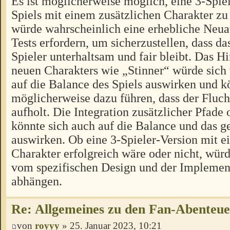
Es ist möglicherweise möglich, eine 3-Spiel
Spiels mit einem zusätzlichen Charakter zu 
würde wahrscheinlich eine erhebliche Neua
Tests erfordern, um sicherzustellen, dass das
Spieler unterhaltsam und fair bleibt. Das H
neuen Charakters wie „Stinner“ würde sich
auf die Balance des Spiels auswirken und k
möglicherweise dazu führen, dass der Fluch
aufholt. Die Integration zusätzlicher Pfad
könnte sich auch auf die Balance und das
auswirken. Ob eine 3-Spieler-Version mit e
Charakter erfolgreich wäre oder nicht, würd
vom spezifischen Design und der Implement
abhängen.
Re: Allgemeines zu den Fan-Abenteu
von
royyy
» 25. Januar 2023, 10:21