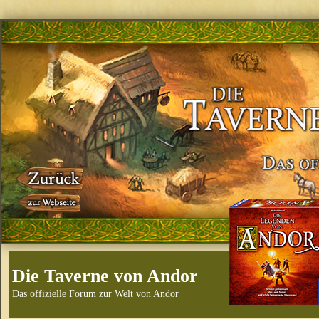
Die Taverne von Andor
Das offizielle Forum zur Welt von Andor