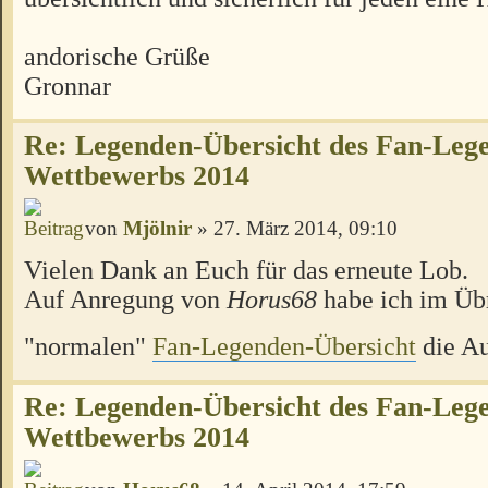
andorische Grüße
Gronnar
Re: Legenden-Übersicht des Fan-Leg
Wettbewerbs 2014
von
Mjölnir
» 27. März 2014, 09:10
Vielen Dank an Euch für das erneute Lob.
Auf Anregung von
Horus68
habe ich im Übr
"normalen"
Fan-Legenden-Übersicht
die Au
Re: Legenden-Übersicht des Fan-Leg
Wettbewerbs 2014