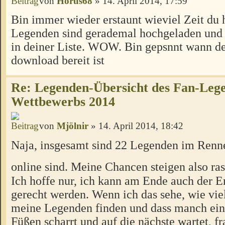
von
Horus68
» 14. April 2014, 17:59
Bin immer wieder erstaunt wieviel Zeit du 
Legenden sind gerademal hochgeladen und 
in deiner Liste. WOW. Bin gepsnnt wann d
download bereit ist
Re: Legenden-Übersicht des Fan-Leg
Wettbewerbs 2014
von
Mjölnir
» 14. April 2014, 18:42
Naja, insgesamt sind 22 Legenden im Renn
online sind. Meine Chancen steigen also ras
Ich hoffe nur, ich kann am Ende auch der 
gerecht werden. Wenn ich das sehe, wie vi
meine Legenden finden und dass manch ein
Füßen scharrt und auf die nächste wartet, f