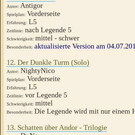
Antigor
Autor:
Vorderseite
Spielplan:
L5
Erfahrung:
nach Legende 5
Zeitlinie:
mittel - schwer
Schwierigkeit:
aktualisierte Version am 04.07.20
Besonderheit:
12. Der Dunkle Turm (Solo)
NightyNico
Autor:
Vorderseite
Spielplan:
L5
Erfahrung:
vor Legende 5
Zeitlinie:
mittel
Schwierigkeit:
Die Legende wird mit nur einem H
Besonderheit:
13. Schatten über Andor - Trilogie