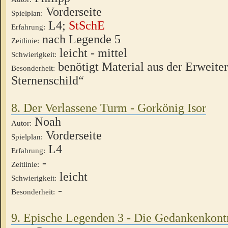
Vorderseite
Spielplan:
L4;
StSchE
Erfahrung:
nach Legende 5
Zeitlinie:
leicht - mittel
Schwierigkeit:
benötigt Material aus der Erweite
Besonderheit:
Sternenschild“
8. Der Verlassene Turm - Gorkönig Isor
Noah
Autor:
Vorderseite
Spielplan:
L4
Erfahrung:
-
Zeitlinie:
leicht
Schwierigkeit:
-
Besonderheit:
9. Epische Legenden 3 - Die Gedankenkont