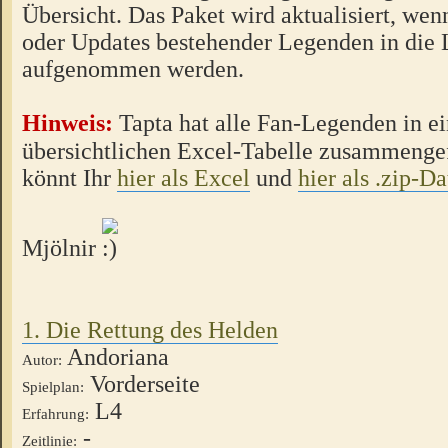
Übersicht. Das Paket wird aktualisiert, we
oder Updates bestehender Legenden in die 
aufgenommen werden.
Hinweis:
Tapta hat alle Fan-Legenden in ei
übersichtlichen Excel-Tabelle zusammengef
könnt Ihr
hier als Excel
und
hier als .zip-Da
Mjölnir
1. Die Rettung des Helden
Andoriana
Autor:
Vorderseite
Spielplan:
L4
Erfahrung:
-
Zeitlinie: