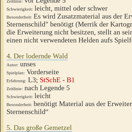
vor Legende 5
Zeitlinie:
leicht, mittel oder schwer
Schwierigkeit:
Es wird Zusatzmaterial aus der Er
Besonderheit:
Sternenschild" benötigt (Merrik der Kartogra
die Erweiterung nicht besitzen, stellt an sei
einen nicht verwendeten Helden aufs Spielf
4. Der lodernde Wald
unses
Autor:
Vorderseite
Spielplan:
L3;
StSchE - B1
Erfahrung:
nach Legende 5
Zeitlinie:
leicht
Schwierigkeit:
benötigt Material aus der Erweite
Besonderheit:
Sternenschild“
5. Das große Gemetzel