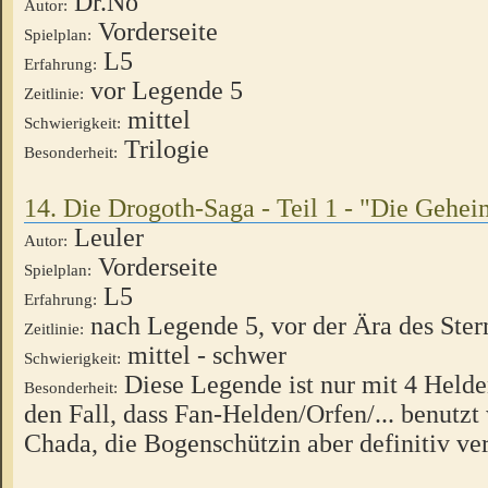
Dr.No
Autor:
Vorderseite
Spielplan:
L5
Erfahrung:
vor Legende 5
Zeitlinie:
mittel
Schwierigkeit:
Trilogie
Besonderheit:
14. Die Drogoth-Saga - Teil 1 - "Die Gehe
Leuler
Autor:
Vorderseite
Spielplan:
L5
Erfahrung:
nach Legende 5, vor der Ära des Ster
Zeitlinie:
mittel - schwer
Schwierigkeit:
Diese Legende ist nur mit 4 Helden
Besonderheit:
den Fall, dass Fan-Helden/Orfen/... benutz
Chada, die Bogenschützin aber definitiv ver