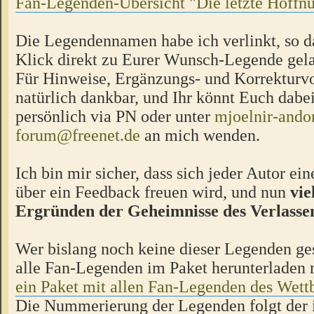
Fan-Legenden-Übersicht "Die letzte Hoffn
Die Legendennamen habe ich verlinkt, so d
Klick direkt zu Eurer Wunsch-Legende gela
Für Hinweise, Ergänzungs- und Korrekturvo
natürlich dankbar, und Ihr könnt Euch dabe
persönlich via PN oder unter
mjoelnir-ando
forum@freenet.de
an mich wenden.
Ich bin mir sicher, dass sich jeder Autor e
über ein Feedback freuen wird, und nun
vie
Ergründen der Geheimnisse des Verlasse
Wer bislang noch keine dieser Legenden ges
alle Fan-Legenden im Paket herunterladen
ein Paket mit allen Fan-Legenden des Wet
Die Nummerierung der Legenden folgt der i