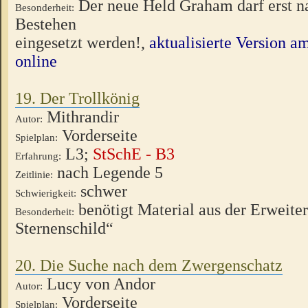
Der neue Held Graham darf erst n
Besonderheit:
Bestehen
eingesetzt werden!,
aktualisierte Version a
online
19. Der Trollkönig
Mithrandir
Autor:
Vorderseite
Spielplan:
L3;
StSchE - B3
Erfahrung:
nach Legende 5
Zeitlinie:
schwer
Schwierigkeit:
benötigt Material aus der Erweite
Besonderheit:
Sternenschild“
20. Die Suche nach dem Zwergenschatz
Lucy von Andor
Autor:
Vorderseite
Spielplan: