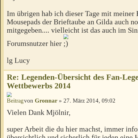
Im übrigen hab ich dieser Tage mit meiner 
Mousepads der Brieftaube an Gilda auch n
mitgegeben.... vielleicht ist das auch im Si
Forumsnutzer hier
lg Lucy
Re: Legenden-Übersicht des Fan-Leg
Wettbewerbs 2014
von
Gronnar
» 27. März 2014, 09:02
Vielen Dank Mjölnir,
super Arbeit die du hier machst, immer info
übersichtlich und sicherlich für jeden eine H