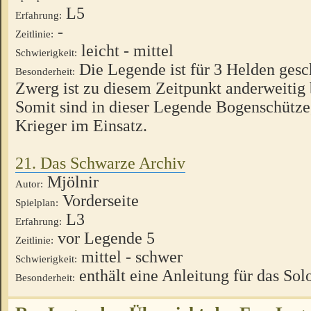
L5
Erfahrung:
-
Zeitlinie:
leicht - mittel
Schwierigkeit:
Die Legende ist für 3 Helden gesc
Besonderheit:
Zwerg ist zu diesem Zeitpunkt anderweitig 
Somit sind in dieser Legende Bogenschütze
Krieger im Einsatz.
21. Das Schwarze Archiv
Mjölnir
Autor:
Vorderseite
Spielplan:
L3
Erfahrung:
vor Legende 5
Zeitlinie:
mittel - schwer
Schwierigkeit:
enthält eine Anleitung für das Sol
Besonderheit: