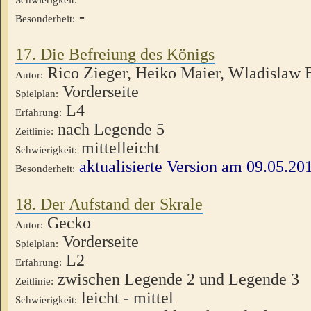
-
Besonderheit:
17. Die Befreiung des Königs
Rico Zieger, Heiko Maier, Wladislaw 
Autor:
Vorderseite
Spielplan:
L4
Erfahrung:
nach Legende 5
Zeitlinie:
mittelleicht
Schwierigkeit:
aktualisierte Version am 09.05.20
Besonderheit:
18. Der Aufstand der Skrale
Gecko
Autor:
Vorderseite
Spielplan:
L2
Erfahrung:
zwischen Legende 2 und Legende 3
Zeitlinie:
leicht - mittel
Schwierigkeit: