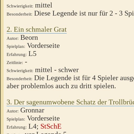
mittel
Schwierigkeit:
Diese Legende ist nur für 2 - 3 Spi
Besonderheit:
2. Ein schmaler Grat
Beorn
Autor:
Vorderseite
Spielplan:
L5
Erfahrung:
-
Zeitlinie:
mittel - schwer
Schwierigkeit:
Die Legende ist für 4 Spieler ausge
Besonderheit:
aber problemlos auch zu dritt spielen.
3. Der sagenumwobene Schatz der Trollbrü
Gronnar
Autor:
Vorderseite
Spielplan:
L4;
StSchE
Erfahrung: