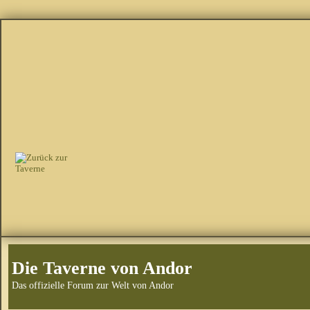
Die Taverne von Andor
Das offizielle Forum zur Welt von Andor