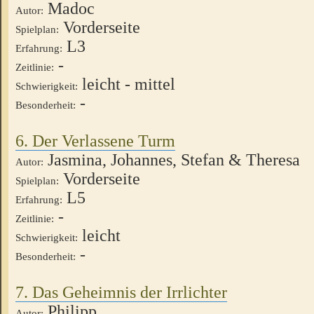
Madoc
Autor:
Vorderseite
Spielplan:
L3
Erfahrung:
-
Zeitlinie:
leicht - mittel
Schwierigkeit:
-
Besonderheit:
6. Der Verlassene Turm
Jasmina, Johannes, Stefan & Theresa
Autor:
Vorderseite
Spielplan:
L5
Erfahrung:
-
Zeitlinie:
leicht
Schwierigkeit:
-
Besonderheit:
7. Das Geheimnis der Irrlichter
Philipp
Autor: