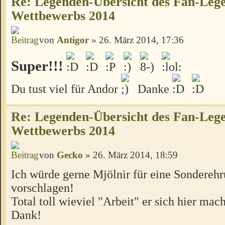
Re: Legenden-Übersicht des Fan-Leg
Wettbewerbs 2014
von
Antigor
» 26. März 2014, 17:36
Super!!!
Du tust viel für Andor
Danke
Re: Legenden-Übersicht des Fan-Leg
Wettbewerbs 2014
von
Gecko
» 26. März 2014, 18:59
Ich würde gerne Mjölnir für eine Sonderehr
vorschlagen!
Total toll wieviel "Arbeit" er sich hier mach
Dank!