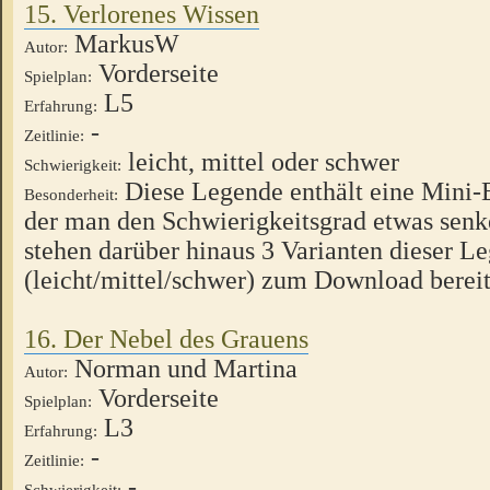
15. Verlorenes Wissen
MarkusW
Autor:
Vorderseite
Spielplan:
L5
Erfahrung:
-
Zeitlinie:
leicht, mittel oder schwer
Schwierigkeit:
Diese Legende enthält eine Mini-
Besonderheit:
der man den Schwierigkeitsgrad etwas senk
stehen darüber hinaus 3 Varianten dieser L
(leicht/mittel/schwer) zum Download bereit
16. Der Nebel des Grauens
Norman und Martina
Autor:
Vorderseite
Spielplan:
L3
Erfahrung:
-
Zeitlinie:
-
Schwierigkeit: