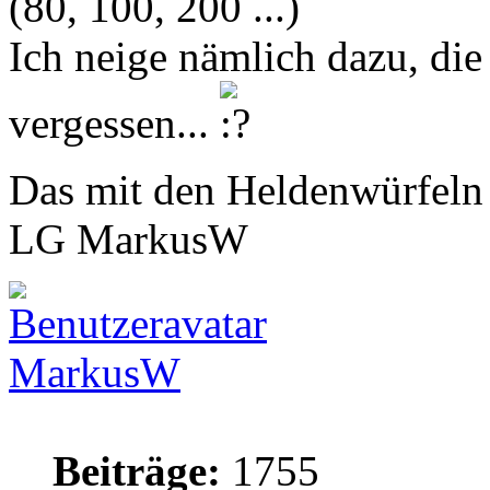
(80, 100, 200 ...)
Ich neige nämlich dazu, di
vergessen...
Das mit den Heldenwürfeln 
LG MarkusW
MarkusW
Beiträge:
1755