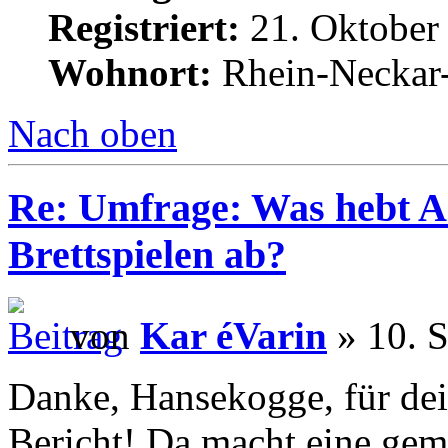
Registriert:
21. Oktober
Wohnort:
Rhein-Neckar-
Nach oben
Re: Umfrage: Was hebt A
Brettspielen ab?
von
Kar éVarin
» 10. 
Danke, Hansekogge, für dei
Bericht! Da macht eine ge