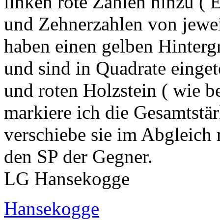
linken rote Zahlen hinzu ( E
und Zehnerzahlen von jeweil
haben einen gelben Hinterg
und sind in Quadrate einget
und roten Holzstein ( wie b
markiere ich die Gesamtstä
verschiebe sie im Abgleich 
den SP der Gegner.
LG Hansekogge
Hansekogge