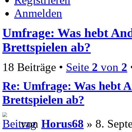
Anmelden
Umfrage: Was hebt And
Brettspielen ab?
18 Beiträge •
Seite
2
von
2
Re: Umfrage: Was hebt A
Brettspielen ab?
von
Horus68
» 8. Sept