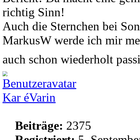
richtig Sinn!
Auch die Sternchen bei So
MarkusW werde ich mir mer
auch schon wiederholt pass
Kar éVarin
Beiträge:
2375
Registriert:
5. Septembe