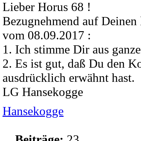
Lieber Horus 68 !
Bezugnehmend auf Deinen l
vom 08.09.2017 :
1. Ich stimme Dir aus ganz
2. Es ist gut, daß Du den
ausdrücklich erwähnt hast.
LG Hansekogge
Hansekogge
Beiträge:
23