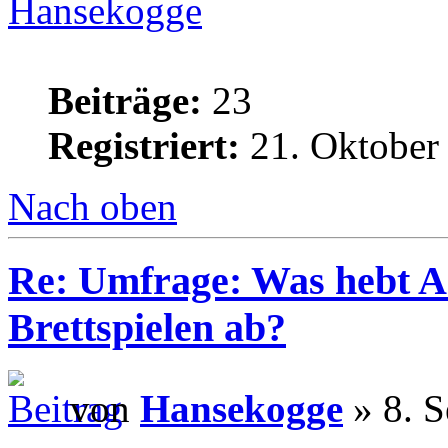
Hansekogge
Beiträge:
23
Registriert:
21. Oktober
Nach oben
Re: Umfrage: Was hebt A
Brettspielen ab?
von
Hansekogge
» 8. S