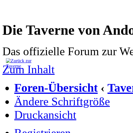
Die Taverne von And
Das offizielle Forum zur W
Zum Inhalt
Foren-Übersicht
Tave
‹
Ändere Schriftgröße
Druckansicht
Registrieren