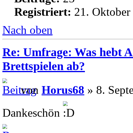
Registriert:
21. Oktober
Nach oben
Re: Umfrage: Was hebt A
Brettspielen ab?
von
Horus68
» 8. Sept
Dankeschön