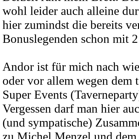
wohl leider auch alleine du
hier zumindst die bereits ve
Bonuslegenden schon mit 2 
Andor ist für mich nach wie
oder vor allem wegen dem 
Super Events (Taverneparty
Vergessen darf man hier auch
(und sympatische) Zusamme
zu Michel Menzel und de