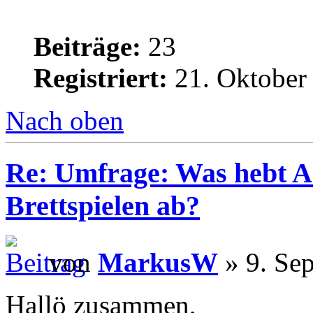
Beiträge:
23
Registriert:
21. Oktober
Nach oben
Re: Umfrage: Was hebt A
Brettspielen ab?
von
MarkusW
» 9. Se
Hallö zusammen,