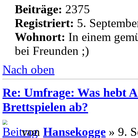
Beiträge:
2375
Registriert:
5. Septembe
Wohnort:
In einem gemü
bei Freunden ;)
Nach oben
Re: Umfrage: Was hebt A
Brettspielen ab?
von
Hansekogge
» 9. S