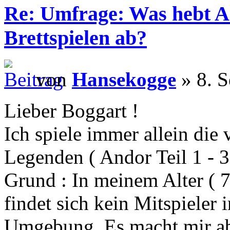
Re: Umfrage: Was hebt A
Brettspielen ab?
von
Hansekogge
» 8. S
Lieber Boggart !
Ich spiele immer allein die
Legenden ( Andor Teil 1 - 3
Grund : In meinem Alter ( 7
findet sich kein Mitspieler 
Umgebung. Es macht mir ab