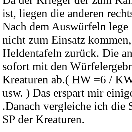
ist, liegen die anderen rech
Nach dem Auswürfeln lege i
nicht zum Einsatz kommen,
Heldentafeln zurück. Die an
sofort mit den Würfelergebn
Kreaturen ab.( HW =6 / K
usw. ) Das erspart mir eini
.Danach vergleiche ich die
SP der Kreaturen.