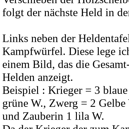
folgt der nächste Held in de
Links neben der Heldentafel
Kampfwürfel. Diese lege ic
einem Bild, das die Gesamt
Helden anzeigt.
Beispiel : Krieger = 3 blau
grüne W., Zwerg = 2 Gelbe
und Zauberin 1 lila W.
Da der Krieger der zum Ka