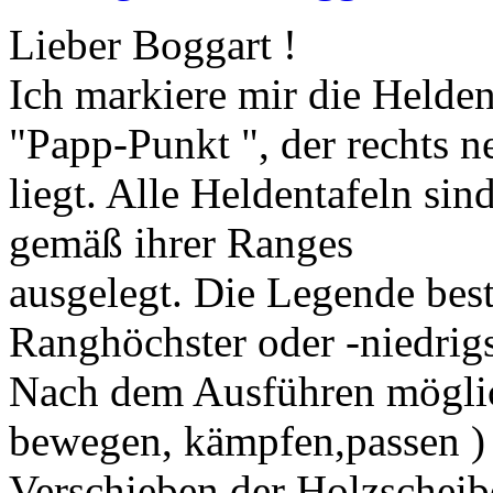
Lieber Boggart !
Ich markiere mir die Helde
"Papp-Punkt ", der rechts n
liegt. Alle Heldentafeln si
gemäß ihrer Ranges
ausgelegt. Die Legende best
Ranghöchster oder -niedrigs
Nach dem Ausführen mögli
bewegen, kämpfen,passen )
Verschieben der Holzscheibe