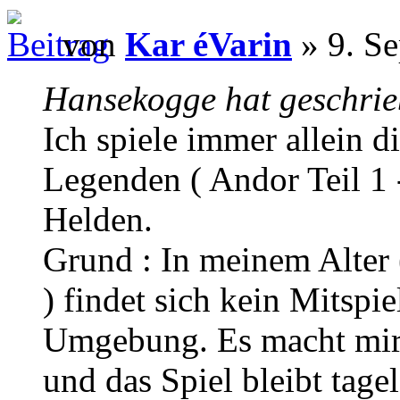
von
Kar éVarin
» 9. Se
Hansekogge hat geschrie
Ich spiele immer allein 
Legenden ( Andor Teil 1 -
Helden.
Grund : In meinem Alter 
) findet sich kein Mitspie
Umgebung. Es macht mir 
und das Spiel bleibt tagel