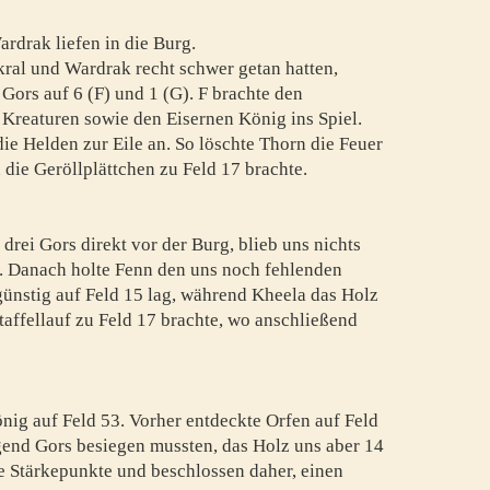
rdrak liefen in die Burg.
kral und Wardrak recht schwer getan hatten,
 Gors auf 6 (F) und 1 (G). F brachte den
 Kreaturen sowie den Eisernen König ins Spiel.
e Helden zur Eile an. So löschte Thorn die Feuer
die Geröllplättchen zu Feld 17 brachte.
drei Gors direkt vor der Burg, blieb uns nichts
K). Danach holte Fenn den uns noch fehlenden
günstig auf Feld 15 lag, während Kheela das Holz
taffellauf zu Feld 17 brachte, wo anschließend
nig auf Feld 53. Vorher entdeckte Orfen auf Feld
end Gors besiegen mussten, das Holz uns aber 14
ge Stärkepunkte und beschlossen daher, einen