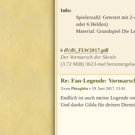
Info:
Spielerzahl: Getestet mit 2
oder 6 Helden)
Material: Grundspiel Die L
dVdS_FLW2017.pdf
Der Vormarsch der Skrale
(3.72 MiB) 3623-mal heruntergela
Re: Fan-Legende: Vormarsch 
von
Phéaghôn
» 19. Juni 2017, 13:01
Endlich ist auch meine Legende on
Und danke Gilda für deinen Dienst,