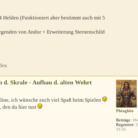
-4 Helden (Funktioniert aber bestimmt auch mit 5
egenden von Andor + Erweiterung Sternenschild
den
d. Skrale - Aufbau d. alten Wehrt
line, ich wünsche euch viel Spaß beim Spielen
 den du hier tust
Phéaghôn
Beiträge:
16
Registriert:
2
15:51