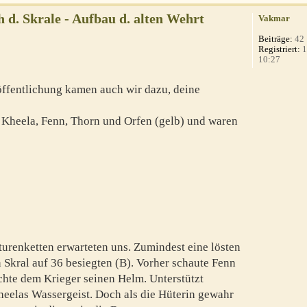
d. Skrale - Aufbau d. alten Wehrt
Vakmar
Beiträge:
42
Registriert:
1
10:27
röffentlichung kamen auch wir dazu, deine
n Kheela, Fenn, Thorn und Orfen (gelb) und waren
urenketten erwarteten uns. Zumindest eine lösten
 Skral auf 36 besiegten (B). Vorher schaute Fenn
hte dem Krieger seinen Helm. Unterstützt
eelas Wassergeist. Doch als die Hüterin gewahr