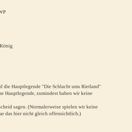
 WP
r König
uf die Hauptlegende "Die Schlacht ums Rietland"
eine Hauptlegende, zumindest haben wir keine
escheid sagen. (Normalerweise spielen wir keine
ar das hier nicht gleich offensichtlich.)