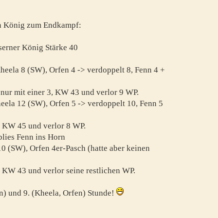
en König zum Endkampf:
serner König Stärke 40
heela 8 (SW), Orfen 4 -> verdoppelt 8, Fenn 4 +
h nur mit einer 3, KW 43 und verlor 9 WP.
eela 12 (SW), Orfen 5 -> verdoppelt 10, Fenn 5
5, KW 45 und verlor 8 WP.
blies Fenn ins Horn
10 (SW), Orfen 4er-Pasch (hatte aber keinen
3, KW 43 und verlor seine restlichen WP.
rn) und 9. (Kheela, Orfen) Stunde!