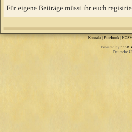
Für eigene Beiträge müsst ihr euch registrie
Kontakt
|
Facebook
|
KOS
Powered by
phpBB
Deutsche Ü