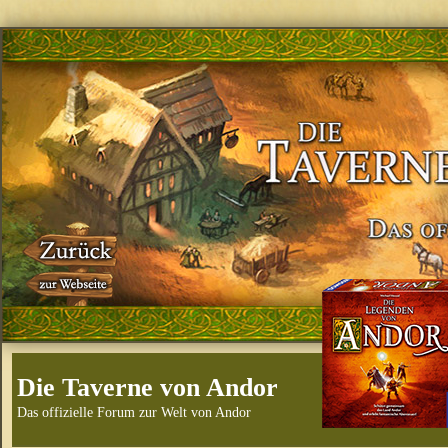
Die Taverne von Andor
Das offizielle Forum zur Welt von Andor