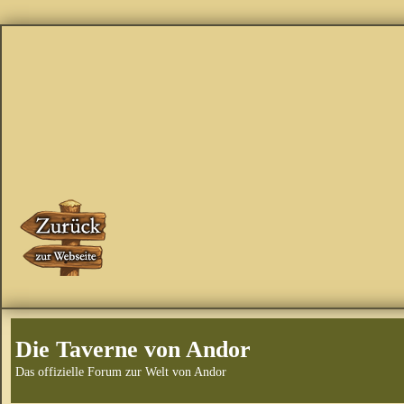
Die Taverne von Andor
Das offizielle Forum zur Welt von Andor