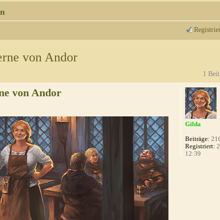
n
Registrie
erne von Andor
1 Beit
ne von Andor
Gilda
Beiträge:
21
Registriert:
2
12:39