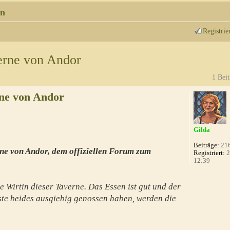
n
Registrie
erne von Andor
1 Beit
ne von Andor
Gilda
Beiträge:
21
ne von Andor, dem offiziellen Forum zum
Registriert:
2
12:39
e Wirtin dieser Taverne. Das Essen ist gut und der
te beides ausgiebig genossen haben, werden die