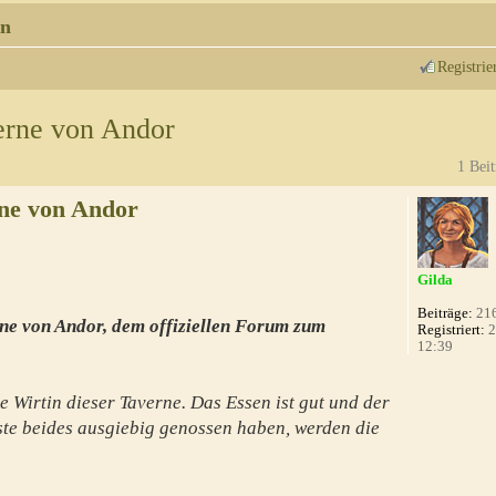
n
Registrie
erne von Andor
1 Beit
ne von Andor
Gilda
Beiträge:
21
ne von Andor, dem offiziellen Forum zum
Registriert:
2
12:39
e Wirtin dieser Taverne. Das Essen ist gut und der
te beides ausgiebig genossen haben, werden die