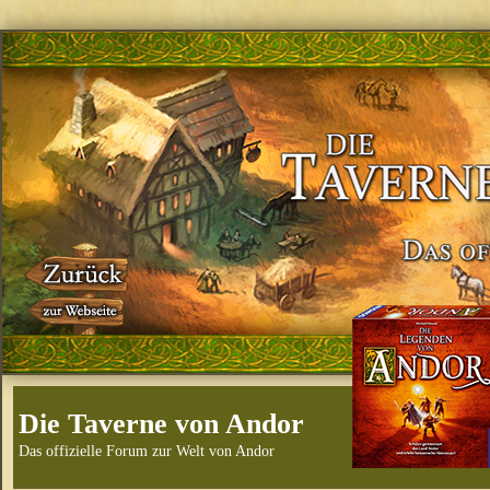
Die Taverne von Andor
Das offizielle Forum zur Welt von Andor