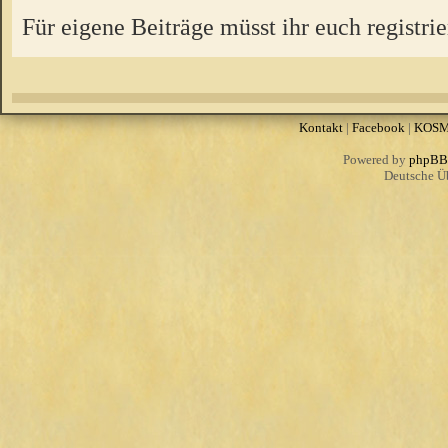
Für eigene Beiträge müsst ihr euch registrie
Kontakt
|
Facebook
|
KOS
Powered by
phpBB
Deutsche Ü