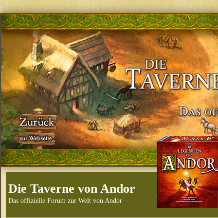
Die Taverne von Andor
Das offizielle Forum zur Welt von Andor