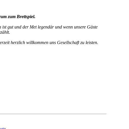
rum zum Brettspiel.
n ist gut und der Met legendär und wenn unsere Gäste
zählt.
derzeit herzlich willkommen uns Gesellschaft zu leisten.
utz