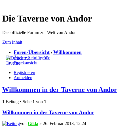
Die Taverne von Andor
Das offizielle Forum zur Welt von Andor
Zum Inhalt
Foren-Übersicht
Willkommen
‹
Ändere Schriftgröße
Druckansicht
Registrieren
Anmelden
Willkommen in der Taverne von Andor
1 Beitrag • Seite
1
von
1
Willkommen in der Taverne von Andor
von
Gilda
» 26. Februar 2013, 12:24