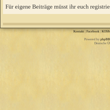
Für eigene Beiträge müsst ihr euch registrie
Kontakt
|
Facebook
|
KOS
Powered by
phpBB
Deutsche Ü