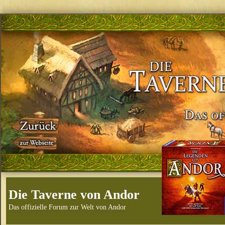
Die Taverne von Andor
Das offizielle Forum zur Welt von Andor