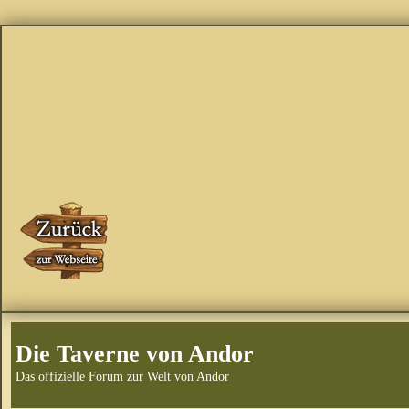
Die Taverne von Andor
Das offizielle Forum zur Welt von Andor