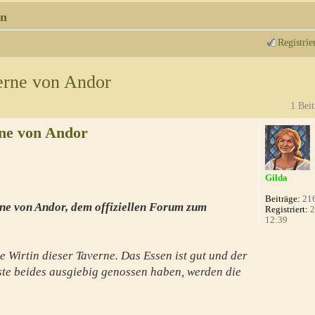
n
Registrie
erne von Andor
1 Beit
ne von Andor
Gilda
Beiträge:
21
ne von Andor, dem offiziellen Forum zum
Registriert:
2
12:39
e Wirtin dieser Taverne. Das Essen ist gut und der
te beides ausgiebig genossen haben, werden die