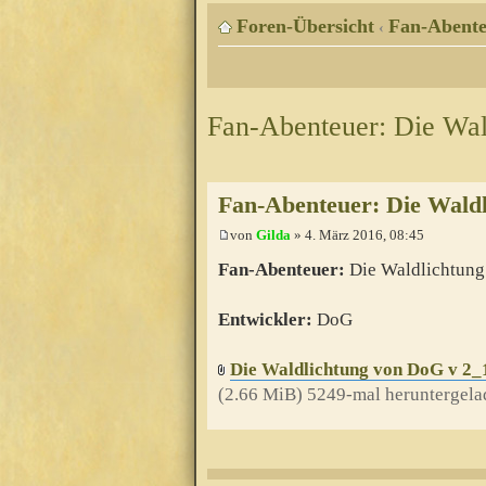
Foren-Übersicht
Fan-Abente
‹
Fan-Abenteuer: Die Wal
Fan-Abenteuer: Die Waldl
von
Gilda
» 4. März 2016, 08:45
Fan-Abenteuer:
Die Waldlichtung
Entwickler:
DoG
Die Waldlichtung von DoG v 2_
(2.66 MiB) 5249-mal heruntergela