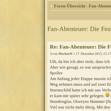
Foren-Übersicht
Fan-Abente
‹
Fan-Abenteuer: Die Feu
Re: Fan-Abenteuer: Die 
von
MarkusW
» 17. Dezember 2015, 15:1
Uih, da bin ich aber stolz, dass ic
Aber wie gesagt, es war anspruchsv
Spoiler
Am Anfang jeder Etappe musste ich
Weg nehmen muss und auf zwei Eta
Sturmschild hatte ich mir aus Verl
er kam mir später sehr gelegen.
Stundenglas, Orweyns Hammer (für
Viel war nicht mehr übrig. Mit den