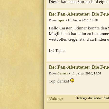
Dieser kann das Sturmschild eigent
Re: Fan-Abenteuer: Die Feu
von
tapta
» 11. Januar 2016, 13:58
Hallo Carsten, Stinner konnte den 
Möglichkeit hatte ihn zu bekommen
wertvollen Gegenstand zu finden u
LG Tapta
Re: Fan-Abenteuer: Die Feu
von
Carsten
» 11. Januar 2016, 15:51
Top, danke!
Beiträge der letzten Zei
Vorherige