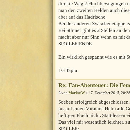
direkte Weg 2 Fluchbewegungen mi
man den zweiten Helden auch dies
aber auf das Hadrische.
Bei der anderen Zwischenetappe ist
Bei Stinner gibt es 2 Stellen an d
macht aber nur Sinn wenn es mit d
SPOILER ENDE
Bin wirklich gespannt wie es mit S
LG Tapta
Re: Fan-Abenteuer: Die Feu
von
MarkusW
» 17. Dezember 2015, 20:2
Soeben erfolgreich abgeschlossen. 
bis auf einen Varatans Helm alle 
heftigen Fluch nicht. Stattdessen
Das viel mir wesentlich leichter, 
SPOILER: