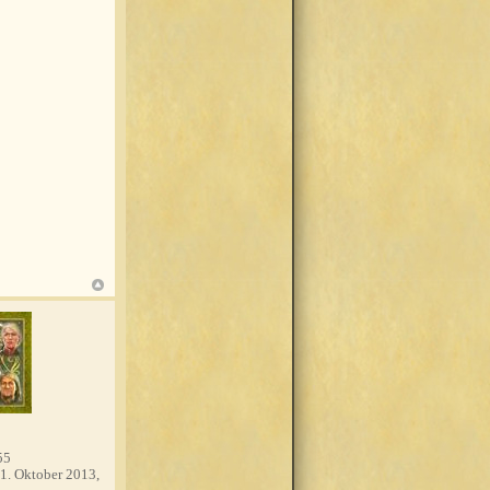
55
1. Oktober 2013,