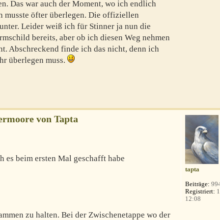
en. Das war auch der Moment, wo ich endlich
 musste öfter überlegen. Die offiziellen
unter. Leider weiß ich für Stinner ja nun die
urmschild bereits, aber ob ich diesen Weg nehmen
ht. Abschreckend finde ich das nicht, denn ich
hr überlegen muss.
ermoore von Tapta
ich es beim ersten Mal geschafft habe
tapta
Beiträge:
99
Registriert:
1
12:08
sammen zu halten. Bei der Zwischenetappe wo der