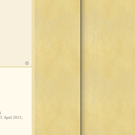
4
3. April 2015,