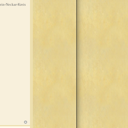
in-Neckar-Kreis