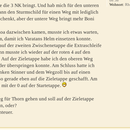
08:38
Wohnort:
Rhe
e die 3 NK bringt. Und hab mich für den unteren
ann den Sturmschild für einen Weg mit lediglich
chenkt, aber der untere Weg bringt mehr Boni
 Roa dazwischen kamen, musste ich etwas warten,
m, damit ich Varatans Helm einsetzen konnte.
 auf der zweiten Zwischenetappe die Extraschleife
 musste ich wieder auf der roten 4 auf den
 Auf der Zieletappe habe ich den oberen Weg
er überspringen konnte. Am Schluss hatte ich
inken Stinner und dem Wegzoll bis auf einen
so gerade eben auf die Zieletappe geschafft. Am
 mit der 0 auf der Startetappe.
g für Thorn gehen und soll auf der Zieletappe
n, oder?
nteuer.