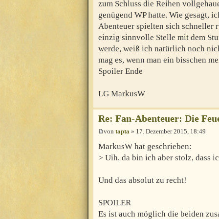
zum Schluss die Reihen vollgehau
genügend WP hatte. Wie gesagt, ich
Abenteuer spielten sich schneller r
einzig sinnvolle Stelle mit dem St
werde, weiß ich natürlich noch nic
mag es, wenn man ein bisschen me
Spoiler Ende
LG MarkusW
Re: Fan-Abenteuer: Die Feu
von
tapta
» 17. Dezember 2015, 18:49
MarkusW hat geschrieben:
> Uih, da bin ich aber stolz, dass 
Und das absolut zu recht!
SPOILER
Es ist auch möglich die beiden zu