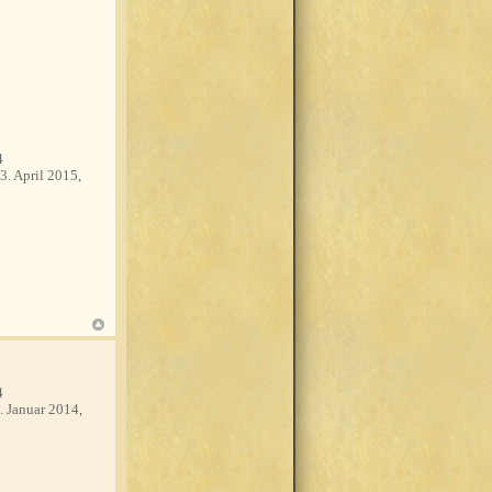
4
3. April 2015,
4
. Januar 2014,