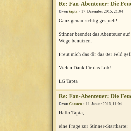
Re: Fan-Abenteuer: Die Feu
von
tapta
» 17. Dezember 2015, 21:04
Ganz genau richtig gespielt!
Stinner beendet das Abenteuer auf
Wege benutzen.
Freut mich das dir das 0er Feld gef
Vielen Dank für das Lob!
LG Tapta
Re: Fan-Abenteuer: Die Feu
von
Carsten
» 11. Januar 2016, 11:04
Hallo Tapta,
eine Frage zur Stinner-Startkarte: