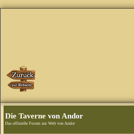
Die Taverne von Andor
Das offizielle Forum zur Welt von Andor