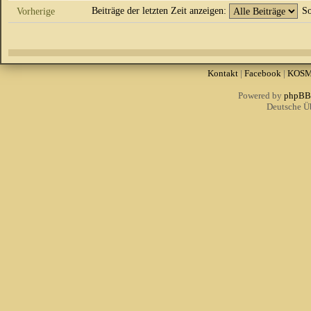
Beiträge der letzten Zeit anzeigen:
So
Vorherige
Kontakt
|
Facebook
|
KOS
Powered by
phpBB
Deutsche Ü