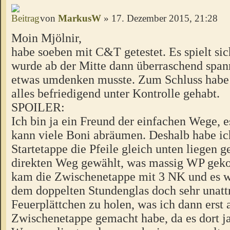
von
MarkusW
» 17. Dezember 2015, 21:28
Moin Mjölnir,
habe soeben mit C&T getestet. Es spielt sic
wurde ab der Mitte dann überraschend span
etwas umdenken musste. Zum Schluss habe 
alles befriedigend unter Kontrolle gehabt.
SPOILER:
Ich bin ja ein Freund der einfachen Wege, e
kann viele Boni abräumen. Deshalb habe ic
Startetappe die Pfeile gleich unten liegen 
direkten Weg gewählt, was massig WP geko
kam die Zwischenetappe mit 3 NK und es 
dem doppelten Stundenglas doch sehr unattr
Feuerplättchen zu holen, was ich dann erst 
Zwischenetappe gemacht habe, da es dort j