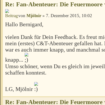
Re: Fan-Abenteuer: Die Feuermoore 
von
Mjölnir
» 7. Dezember 2015, 10:02
Hallo Bernigard,
vielen Dank für Dein Feedback. Es freut m
mein (erstes) C&T-Abenteuer gefallen hat. 
war es auch immer knapp, und manchmal so
knapp...
Umso schöner, wenn Du es gleich im jeweil
schaffen konntest.
LG, Mjölnir
Re: Fan-Abenteuer: Die Feuermoore 