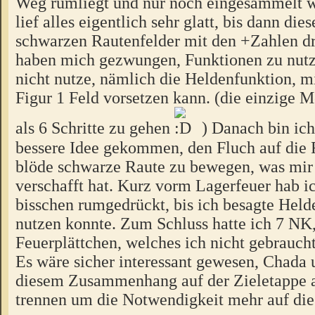
Weg rumliegt und nur noch eingesammelt w
lief alles eigentlich sehr glatt, bis dann dies
schwarzen Rautenfelder mit den +Zahlen d
haben mich gezwungen, Funktionen zu nutze
nicht nutze, nämlich die Heldenfunktion, m
Figur 1 Feld vorsetzen kann. (die einzige 
als 6 Schritte zu gehen
) Danach bin ich
bessere Idee gekommen, den Fluch auf die 
blöde schwarze Raute zu bewegen, was mir 
verschafft hat. Kurz vorm Lagerfeuer hab i
bisschen rumgedrückt, bis ich besagte Held
nutzen konnte. Zum Schluss hatte ich 7 NK
Feuerplättchen, welches ich nicht gebrauch
Es wäre sicher interessant gewesen, Chada 
diesem Zusammenhang auf der Zieletappe a
trennen um die Notwendigkeit mehr auf die