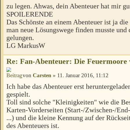
zu legen. Ahwas, dein Abenteuer hat mir gu
SPOILERENDE
Das Schönste an einem Abenteuer ist ja die
man neue Lösungswege finden musste und da
gelungen.
LG MarkusW
Re: Fan-Abenteuer: Die Feuermoore 
von
Carsten
» 11. Januar 2016, 11:12
Ich habe das Abenteuer erst heruntergelade
gespielt.
Toll sind solche "Kleinigkeiten" wie die B
Karten-Vorderseiten (Start-/Zwischen-/End
...) und die kleine Kennung auf der Rücksei
des Abenteuers ist.