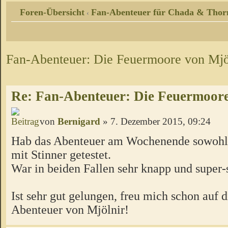
Foren-Übersicht
Fan-Abenteuer für Chada & Thor
‹
Fan-Abenteuer: Die Feuermoore von Mjö
Re: Fan-Abenteuer: Die Feuermoore
von
Bernigard
» 7. Dezember 2015, 09:24
Hab das Abenteuer am Wochenende sowohl 
mit Stinner getestet.
War in beiden Fallen sehr knapp und super
Ist sehr gut gelungen, freu mich schon auf 
Abenteuer von Mjölnir!