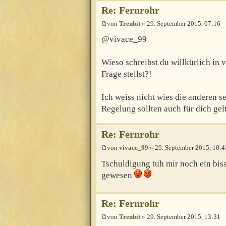
Re: Fernrohr
von
Trenbit
» 29. September 2015, 07:16
@vivace_99
Wieso schreibst du willkürlich in
Frage stellst?!
Ich weiss nicht wies die anderen 
Regelung sollten auch für dich gel
Re: Fernrohr
von
vivace_99
» 29. September 2015, 10:4
Tschuldigung tuh mir noch ein bis
gewesen
Re: Fernrohr
von
Trenbit
» 29. September 2015, 13:31