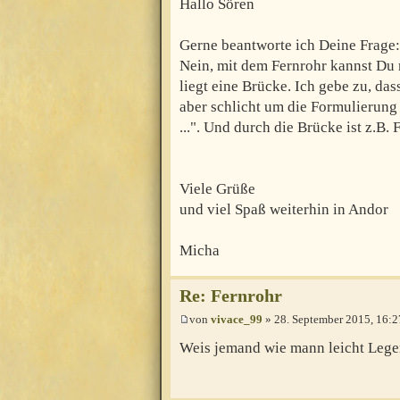
Hallo Sören
Gerne beantworte ich Deine Frage:
Nein, mit dem Fernrohr kannst Du
liegt eine Brücke. Ich gebe zu, das
aber schlicht um die Formulierung "
...". Und durch die Brücke ist z.B.
Viele Grüße
und viel Spaß weiterhin in Andor
Micha
Re: Fernrohr
von
vivace_99
» 28. September 2015, 16:2
Weis jemand wie mann leicht Lege