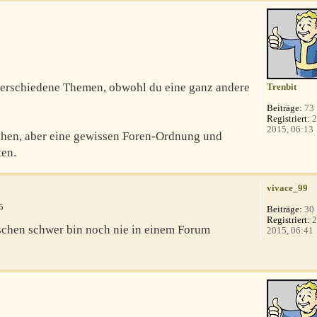
 verschiedene Themen, obwohl du eine ganz andere
Trenbit
Beiträge:
73
Registriert:
2
2015, 06:13
sehen, aber eine gewissen Foren-Ordnung und
ten.
vivace_99
5
Beiträge:
30
Registriert:
2
schen schwer bin noch nie in einem Forum
2015, 06:41