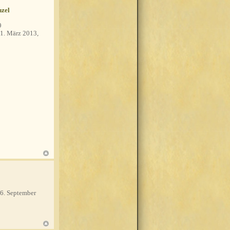
zel
9
1. März 2013,
6. September