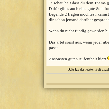
Ja schau halt dass du dem Thema g
Dafür gibt's auch eine gute Suchf
Legende 2 fragen möchtest, kannst 
dir schon jemand darüber gesproc
Wenn du nicht fündig geworden bist
Das artet sonst aus, wenn jeder übe
passt.
Ansonsten guten Aufenthalt hier!
Beiträge der letzten Zeit anze