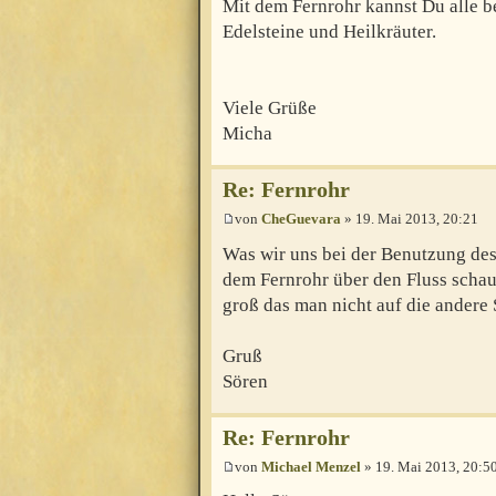
Mit dem Fernrohr kannst Du alle b
Edelsteine und Heilkräuter.
Viele Grüße
Micha
Re: Fernrohr
von
CheGuevara
» 19. Mai 2013, 20:21
Was wir uns bei der Benutzung des
dem Fernrohr über den Fluss schaue
groß das man nicht auf die andere
Gruß
Sören
Re: Fernrohr
von
Michael Menzel
» 19. Mai 2013, 20:5