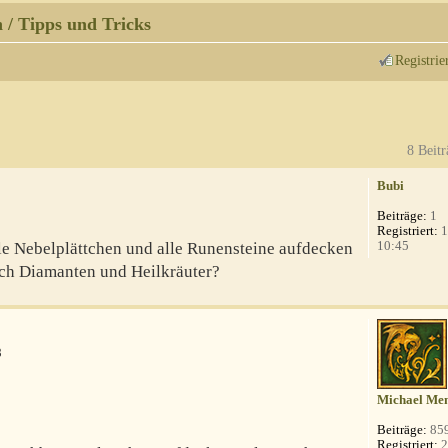
 / Tipps und Tricks
Registrie
8 Beitr
Bubi
Beiträge:
1
Registriert:
1
10:45
le Nebelplättchen und alle Runensteine aufdecken
auch Diamanten und Heilkräuter?
8
Michael Men
Beiträge:
85
Registriert:
2