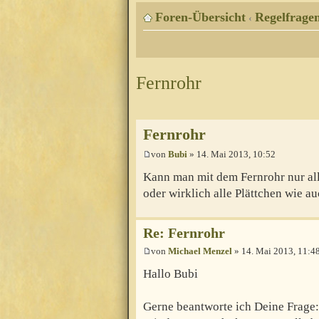
Foren-Übersicht
Regelfragen
‹
Fernrohr
Fernrohr
von
Bubi
» 14. Mai 2013, 10:52
Kann man mit dem Fernrohr nur al
oder wirklich alle Plättchen wie 
Re: Fernrohr
von
Michael Menzel
» 14. Mai 2013, 11:4
Hallo Bubi
Gerne beantworte ich Deine Frage: