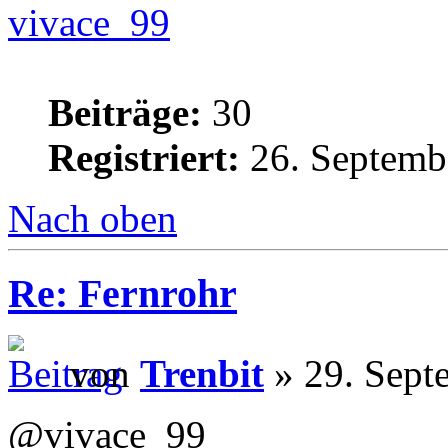
vivace_99
Beiträge:
30
Registriert:
26. Septemb
Nach oben
Re: Fernrohr
von
Trenbit
» 29. Sept
@vivace_99