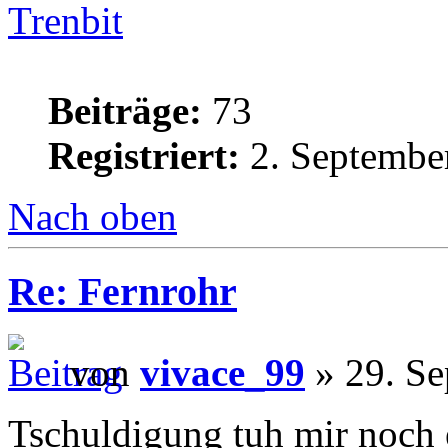
Trenbit
Beiträge:
73
Registriert:
2. Septembe
Nach oben
Re: Fernrohr
von
vivace_99
» 29. Se
Tschuldigung tuh mir noch 