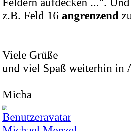
Feldern aufdecken ...". Und
z.B. Feld 16
angrenzend
zu
Viele Grüße
und viel Spaß weiterhin in
Micha
Michael Menzel