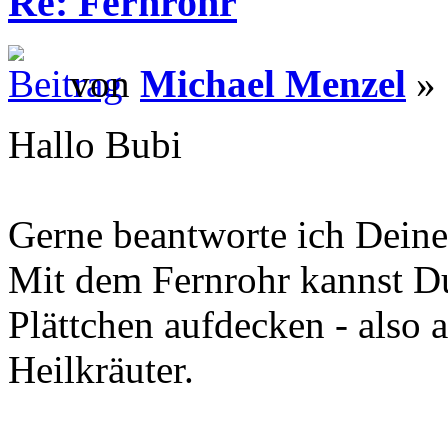
Re: Fernrohr
von
Michael Menzel
» 
Hallo Bubi
Gerne beantworte ich Deine
Mit dem Fernrohr kannst Du
Plättchen aufdecken - also 
Heilkräuter.