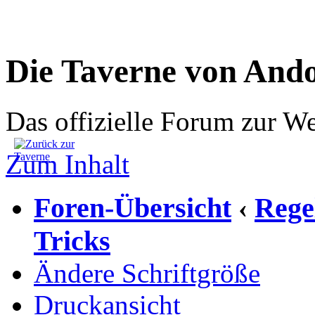
Die Taverne von And
Das offizielle Forum zur W
Zum Inhalt
Foren-Übersicht
Rege
‹
Tricks
Ändere Schriftgröße
Druckansicht