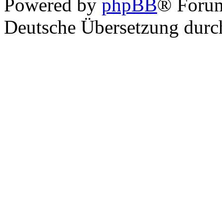
Powered by
phpBB
® Foru
Deutsche Übersetzung dur