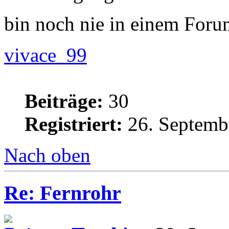
bin noch nie in einem For
vivace_99
Beiträge:
30
Registriert:
26. Septemb
Nach oben
Re: Fernrohr