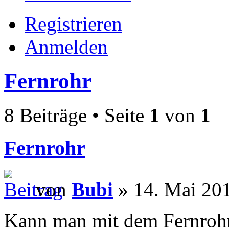
Registrieren
Anmelden
Fernrohr
8 Beiträge • Seite
1
von
1
Fernrohr
von
Bubi
» 14. Mai 201
Kann man mit dem Fernrohr