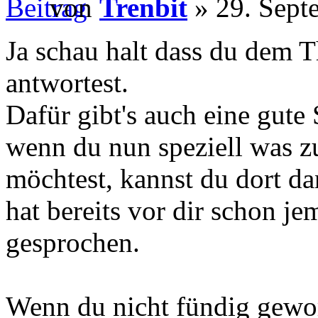
von
Trenbit
» 29. Sept
Ja schau halt dass du dem 
antwortest.
Dafür gibt's auch eine gute
wenn du nun speziell was z
möchtest, kannst du dort da
hat bereits vor dir schon j
gesprochen.
Wenn du nicht fündig gewor