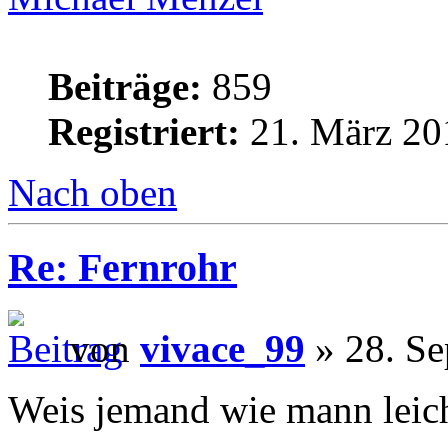
Beiträge:
859
Registriert:
21. März 20
Nach oben
Re: Fernrohr
von
vivace_99
» 28. Se
Weis jemand wie mann leich