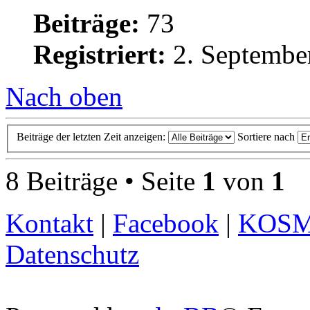
Beiträge:
73
Registriert:
2. Septembe
Nach oben
Beiträge der letzten Zeit anzeigen:
Sortiere nach
8 Beiträge • Seite
1
von
1
Kontakt
|
Facebook
|
KOS
Datenschutz