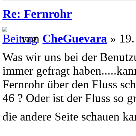
Re: Fernrohr
von
CheGuevara
» 19.
Was wir uns bei der Benutz
immer gefragt haben.....ka
Fernrohr über den Fluss sc
46 ? Oder ist der Fluss so 
die andere Seite schauen k