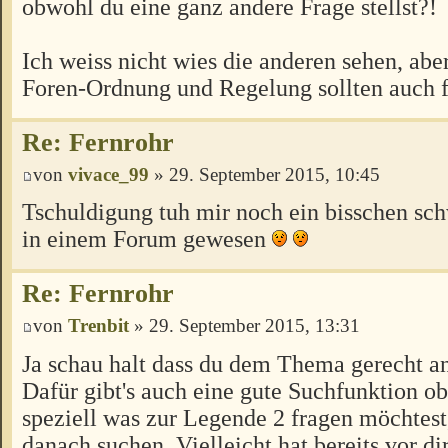
obwohl du eine ganz andere Frage stellst?!
Ich weiss nicht wies die anderen sehen, abe
Foren-Ordnung und Regelung sollten auch fü
Re: Fernrohr
von
vivace_99
» 29. September 2015, 10:45
Tschuldigung tuh mir noch ein bisschen sch
in einem Forum gewesen
Re: Fernrohr
von
Trenbit
» 29. September 2015, 13:31
Ja schau halt dass du dem Thema gerecht an
Dafür gibt's auch eine gute Suchfunktion o
speziell was zur Legende 2 fragen möchtest
danach suchen. Vielleicht hat bereits vor d