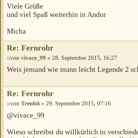
Viele Grüße
und viel Spaß weiterhin in Andor
Micha
Re: Fernrohr
von
vivace_99
» 28. September 2015, 16:27
Weis jemand wie mann leicht Legende 2 sc
Re: Fernrohr
von
Trenbit
» 29. September 2015, 07:16
@vivace_99
Wieso schreibst du willkürlich in verschie