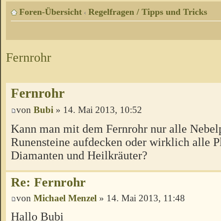
Foren-Übersicht
Regelfragen / Tipps und Tricks
‹
Fernrohr
Fernrohr
von
Bubi
» 14. Mai 2013, 10:52
Kann man mit dem Fernrohr nur alle Nebelp
Runensteine aufdecken oder wirklich alle P
Diamanten und Heilkräuter?
Re: Fernrohr
von
Michael Menzel
» 14. Mai 2013, 11:48
Hallo Bubi