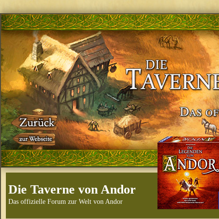
Die Taverne von Andor
Das offizielle Forum zur Welt von Andor