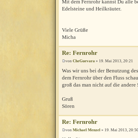
Mit dem Fernrohr kannst Du alle b
Edelsteine und Heilkräuter.
Viele Grüße
Micha
Re: Fernrohr
von
CheGuevara
» 19. Mai 2013, 20:21
Was wir uns bei der Benutzung des
dem Fernrohr über den Fluss schaue
groß das man nicht auf die andere
Gruß
Sören
Re: Fernrohr
von
Michael Menzel
» 19. Mai 2013, 20:5