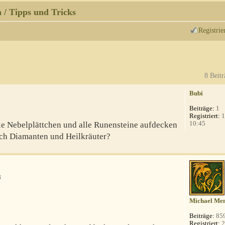
 / Tipps und Tricks
Registrie
8 Beitr
Bubi
Beiträge:
1
Registriert:
1
10:45
le Nebelplättchen und alle Runensteine aufdecken
auch Diamanten und Heilkräuter?
8
Michael Men
Beiträge:
85
Registriert:
2