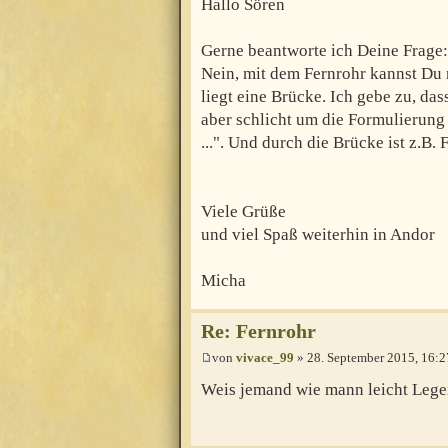
Hallo Sören
Gerne beantworte ich Deine Frage:
Nein, mit dem Fernrohr kannst Du
liegt eine Brücke. Ich gebe zu, das
aber schlicht um die Formulierung "
...". Und durch die Brücke ist z.B.
Viele Grüße
und viel Spaß weiterhin in Andor
Micha
Re: Fernrohr
von
vivace_99
» 28. September 2015, 16:2
Weis jemand wie mann leicht Lege