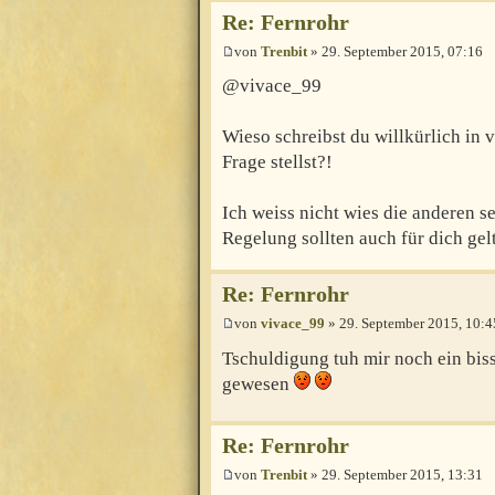
Re: Fernrohr
von
Trenbit
» 29. September 2015, 07:16
@vivace_99
Wieso schreibst du willkürlich in
Frage stellst?!
Ich weiss nicht wies die anderen 
Regelung sollten auch für dich gel
Re: Fernrohr
von
vivace_99
» 29. September 2015, 10:4
Tschuldigung tuh mir noch ein bis
gewesen
Re: Fernrohr
von
Trenbit
» 29. September 2015, 13:31