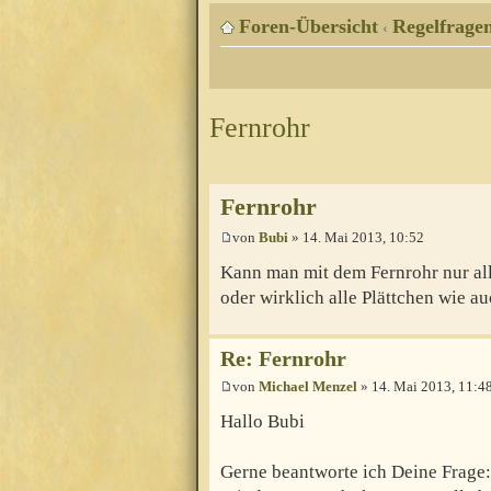
Foren-Übersicht
Regelfragen
‹
Fernrohr
Fernrohr
von
Bubi
» 14. Mai 2013, 10:52
Kann man mit dem Fernrohr nur al
oder wirklich alle Plättchen wie 
Re: Fernrohr
von
Michael Menzel
» 14. Mai 2013, 11:4
Hallo Bubi
Gerne beantworte ich Deine Frage: