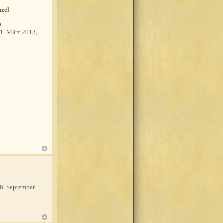
zel
9
1. März 2013,
6. September