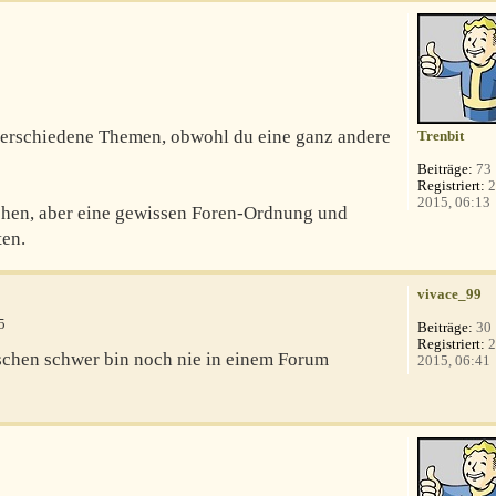
 verschiedene Themen, obwohl du eine ganz andere
Trenbit
Beiträge:
73
Registriert:
2
2015, 06:13
sehen, aber eine gewissen Foren-Ordnung und
ten.
vivace_99
5
Beiträge:
30
Registriert:
2
schen schwer bin noch nie in einem Forum
2015, 06:41