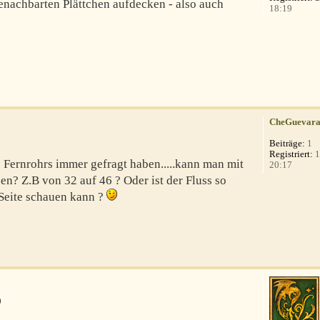
enachbarten Plättchen aufdecken - also auch
18:19
CheGuevar
Beiträge:
1
Registriert:
1
 Fernrohrs immer gefragt haben.....kann man mit
20:17
n? Z.B von 32 auf 46 ? Oder ist der Fluss so
 Seite schauen kann ?
0