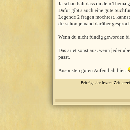
Ja schau halt dass du dem Thema g
Dafür gibt's auch eine gute Suchf
Legende 2 fragen möchtest, kannst 
dir schon jemand darüber gesproc
Wenn du nicht fündig geworden bist
Das artet sonst aus, wenn jeder übe
passt.
Ansonsten guten Aufenthalt hier!
Beiträge der letzten Zeit anze